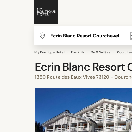
My Boutique Hotel
Frankrijk
De 3 Vallées
Courchev
Ecrin Blanc Resort
1380 Route des Eaux Vives 73120 - Courche