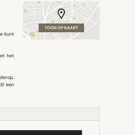
TOON OP KAART
e kunt
et het
derop.
dt een