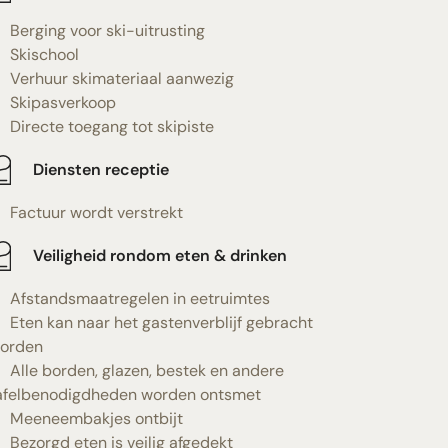
Berging voor ski-uitrusting
Skischool
Verhuur skimateriaal aanwezig
Skipasverkoop
Directe toegang tot skipiste
Diensten receptie
Factuur wordt verstrekt
Veiligheid rondom eten & drinken
Afstandsmaatregelen in eetruimtes
Eten kan naar het gastenverblijf gebracht
orden
Alle borden, glazen, bestek en andere
afelbenodigdheden worden ontsmet
Meeneembakjes ontbijt
Bezorgd eten is veilig afgedekt