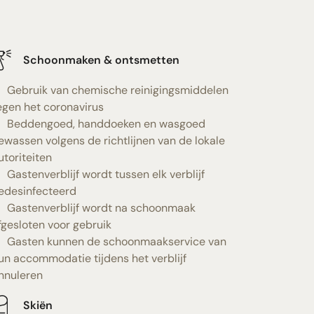
Schoonmaken & ontsmetten
Gebruik van chemische reinigingsmiddelen
egen het coronavirus
Beddengoed, handdoeken en wasgoed
ewassen volgens de richtlijnen van de lokale
utoriteiten
Gastenverblijf wordt tussen elk verblijf
edesinfecteerd
Gastenverblijf wordt na schoonmaak
fgesloten voor gebruik
Gasten kunnen de schoonmaakservice van
un accommodatie tijdens het verblijf
nnuleren
Skiën