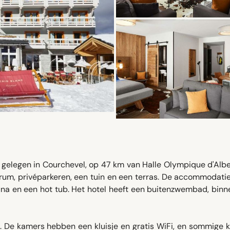
gelegen in Courchevel, op 47 km van Halle Olympique d'Alber
um, privéparkeren, een tuin en een terras. De accommodatie
una en een hot tub. Het hotel heeft een buitenzwembad, bin
u. De kamers hebben een kluisje en gratis WiFi, en sommige 