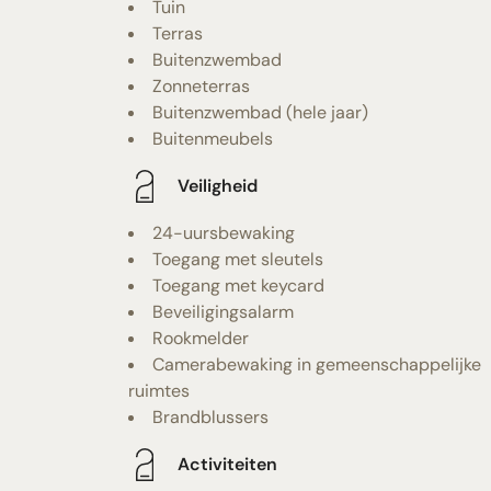
Tuin
Terras
Buitenzwembad
Zonneterras
Buitenzwembad (hele jaar)
Buitenmeubels
Veiligheid
24-uursbewaking
Toegang met sleutels
Toegang met keycard
Beveiligingsalarm
Rookmelder
Camerabewaking in gemeenschappelijke
ruimtes
Brandblussers
Activiteiten