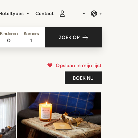
Hoteltypes
Contact
Kinderen
Kamers
ZOEK OP
0
1
Opslaan in mijn lijst
BOEK NU