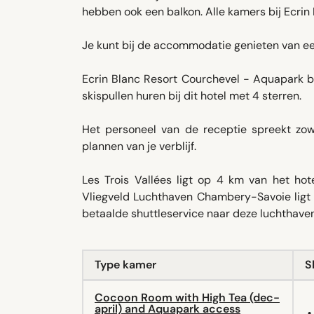
hebben ook een balkon. Alle kamers bij Ecri
Je kunt bij de accommodatie genieten van een
Ecrin Blanc Resort Courchevel - Aquapark b
skispullen huren bij dit hotel met 4 sterren.
Het personeel van de receptie spreekt zowe
plannen van je verblijf.
Les Trois Vallées ligt op 4 km van het hot
Vliegveld Luchthaven Chambery-Savoie lig
betaalde shuttleservice naar deze luchthaven
Type kamer
S
Cocoon Room with High Tea (dec-
april) and Aquapark access