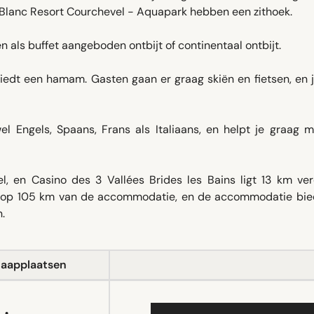
n Blanc Resort Courchevel - Aquapark hebben een zithoek.
 als buffet aangeboden ontbijt of continentaal ontbijt.
iedt een hamam. Gasten gaan er graag skiën en fietsen, en j
l Engels, Spaans, Frans als Italiaans, en helpt je graag m
el, en Casino des 3 Vallées Brides les Bains ligt 13 km ver
t op 105 km van de accommodatie, en de accommodatie bie
.
laapplaatsen