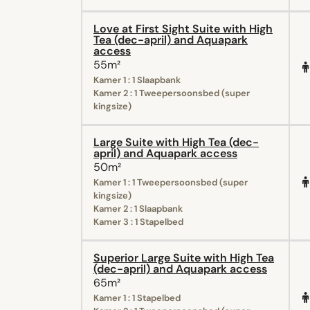
Love at First Sight Suite with High
Tea (dec-april) and Aquapark
access
55m²
Kamer 1 : 1 Slaapbank
Kamer 2 : 1 Tweepersoonsbed (super
kingsize)
Large Suite with High Tea (dec-
april) and Aquapark access
50m²
Kamer 1 : 1 Tweepersoonsbed (super
kingsize)
Kamer 2 : 1 Slaapbank
Kamer 3 : 1 Stapelbed
Superior Large Suite with High Tea
(dec-april) and Aquapark access
65m²
Kamer 1 : 1 Stapelbed