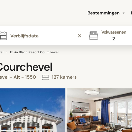
Bestemmingen
Volwassenen
2
el
Ecrin Blanc Resort Courchevel
 Courchevel
vel - Alt - 1550
127 kamers