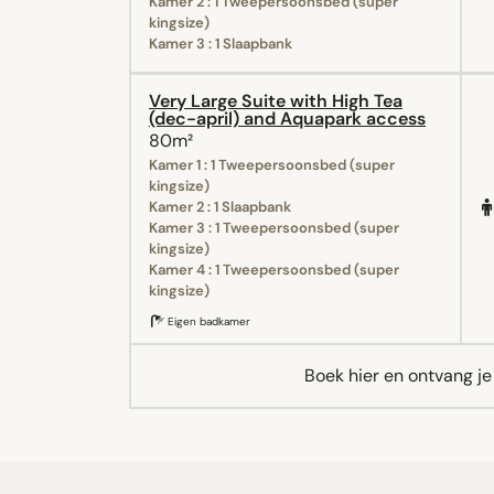
Kamer 2 : 1 Tweepersoonsbed (super
kingsize)
Kamer 3 : 1 Slaapbank
Very Large Suite with High Tea
(dec-april) and Aquapark access
80m²
Kamer 1 : 1 Tweepersoonsbed (super
kingsize)
Kamer 2 : 1 Slaapbank
Kamer 3 : 1 Tweepersoonsbed (super
kingsize)
Kamer 4 : 1 Tweepersoonsbed (super
kingsize)
Eigen badkamer
Boek hier en ontvang j