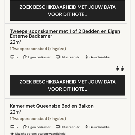
ZOEK BESCHIKBAARHEID MET JOUW DATA
VOOR DIT HOTEL
Tweepersoonskamer met 1 of 2 Bedden en Eigen
Externe Badkamer
22m²
1 Tweepersoonsbed (kingsize)
Tv
Eigen badkamer
Flatscreen-tv
Geluidsisolatie
ZOEK BESCHIKBAARHEID MET JOUW DATA
VOOR DIT HOTEL
Kamer met Queensize Bed en Balkon
22m²
1 Tweepersoonsbed (kingsize)
Tv
Eigen badkamer
Flatscreen-tv
Geluidsisolatie
Uitzicht op een bezienswaardigheid