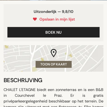
Uitzonderlijk — 9,8/10
Opslaan in mijn lijst
BOEK NU
TOON OP KAART
BESCHRIJVING
CHALET L'ETAGNE biedt een zonneterras en is een B&B
in Courchevel le Praz. Er is gratis
privéparkeergelegenheid beschikbaar op het terrein. De
kamers zijn uitgerust met een flatscreen-tv. Elke kamer