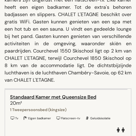
heeft een eigen badkamer. Tot de extra's behoren
badjassen en slippers. CHALET L'ETAGNE beschikt over
gratis WiFi. Gasten kunnen genieten van een spa met
een hot tub en een sauna. U vindt een gedeelde lounge
bij het pand. Gasten kunnen genieten van verschillende
activiteiten in de omgeving, waaronder skiën en
paardrijden. Courchevel 1550 Skischool ligt op 2 km van
CHALET L'ETAGNE, terwijl Courchevel 1850 Skischool op
8 km van de accommodatie ligt. De dichtstbijzijnde
luchthaven is de luchthaven Chambéry-Savoie, op 62 km
van CHALET L'ETAGNE.
Standaard Kamer met Queensize Bed
20m²
1 Tweepersoonsbed (kingsize)
Tv
Eigen badkamer
Flatscreen-tv
Geluidsisolatie