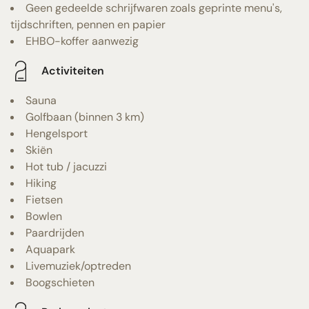
Geen gedeelde schrijfwaren zoals geprinte menu's,
tijdschriften, pennen en papier
EHBO-koffer aanwezig
Activiteiten
Sauna
Golfbaan (binnen 3 km)
Hengelsport
Skiën
Hot tub / jacuzzi
Hiking
Fietsen
Bowlen
Paardrijden
Aquapark
Livemuziek/optreden
Boogschieten