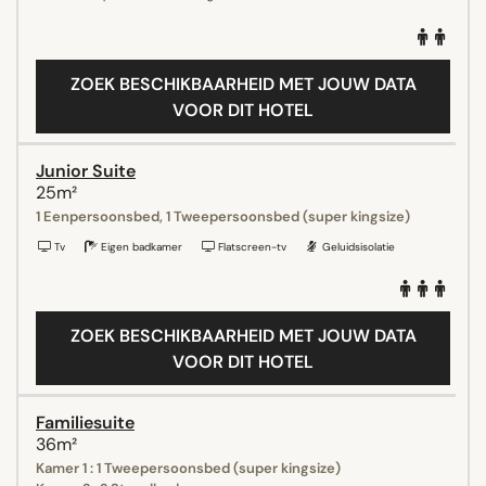
ZOEK BESCHIKBAARHEID MET JOUW DATA
VOOR DIT HOTEL
Junior Suite
25m²
1 Eenpersoonsbed, 1 Tweepersoonsbed (super kingsize)
Tv
Eigen badkamer
Flatscreen-tv
Geluidsisolatie
ZOEK BESCHIKBAARHEID MET JOUW DATA
VOOR DIT HOTEL
Familiesuite
36m²
Kamer 1 : 1 Tweepersoonsbed (super kingsize)