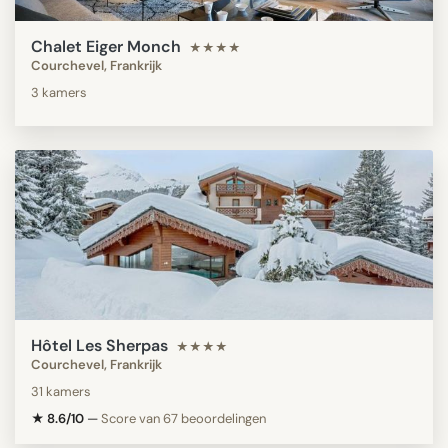
Chalet Eiger Monch
★★★★
Courchevel, Frankrijk
3 kamers
Hôtel Les Sherpas
★★★★
Courchevel, Frankrijk
31 kamers
★ 8.6/10
—
Score van 67 beoordelingen