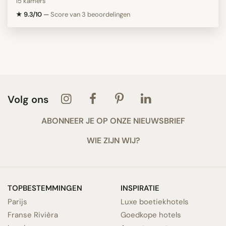
15 kamers
★ 9.3/10
—
Score van 3 beoordelingen
Volg ons
ABONNEER JE OP ONZE NIEUWSBRIEF
WIE ZIJN WIJ?
TOPBESTEMMINGEN
INSPIRATIE
Parijs
Luxe boetiekhotels
Franse Rivièra
Goedkope hotels