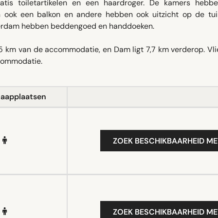
tis toiletartikelen en een haardroger. De kamers hebb
 ook een balkon en andere hebben ook uitzicht op de tuin
terdam hebben beddengoed en handdoeken.
,5 km van de accommodatie, en Dam ligt 7,7 km verderop. Vli
ccommodatie.
laapplaatsen
ZOEK BESCHIKBAARHEID ME
ZOEK BESCHIKBAARHEID ME