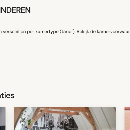
KINDEREN
verschillen per kamertype (tarief). Bekijk de kamervoorwaar
ties