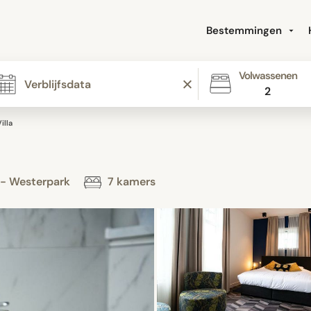
Bestemmingen
Volwassenen
2
illa
 - Westerpark
7 kamers