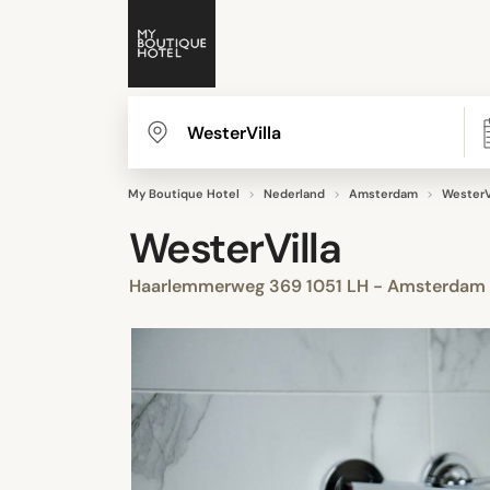
My Boutique Hotel
Nederland
Amsterdam
WesterV
WesterVilla
Haarlemmerweg 369 1051 LH - Amsterdam