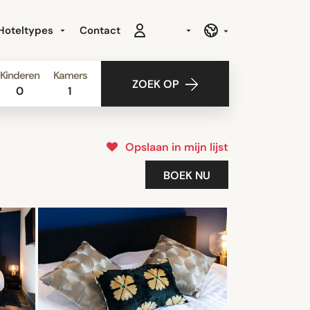
Hoteltypes
Contact
Kinderen
Kamers
ZOEK OP
0
1
Opslaan in mijn lijst
BOEK NU