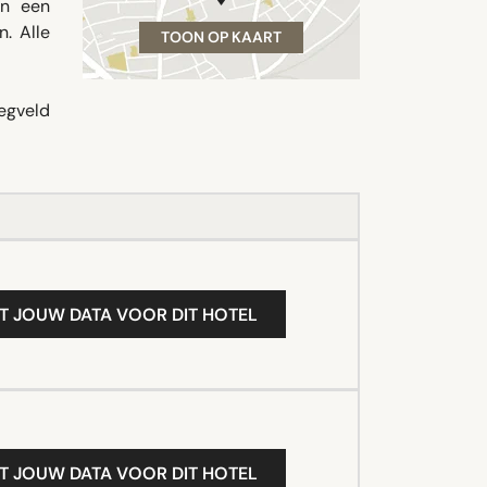
en een
. Alle
TOON OP KAART
egveld
T JOUW DATA VOOR DIT HOTEL
T JOUW DATA VOOR DIT HOTEL