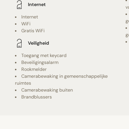
Internet
v
Internet
g
WiFi
Gratis WiFi
g
Veiligheid
Toegang met keycard
Beveiligingsalarm
Rookmelder
Camerabewaking in gemeenschappelijke
ruimtes
Camerabewaking buiten
Brandblussers