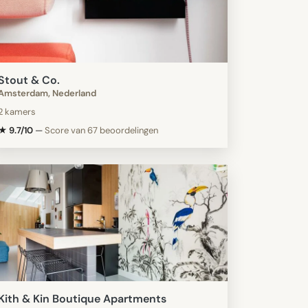
Stout & Co.
Amsterdam, Nederland
2 kamers
★ 9.7/10
—
Score van 67 beoordelingen
Kith & Kin Boutique Apartments