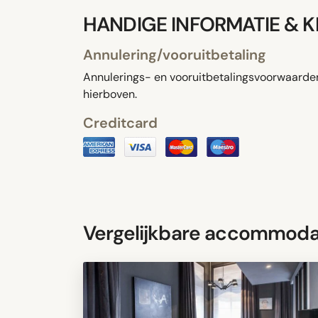
HANDIGE INFORMATIE & 
Annulering/vooruitbetaling
Annulerings- en vooruitbetalingsvoorwaarden 
hierboven.
Creditcard
Vergelijkbare accommoda