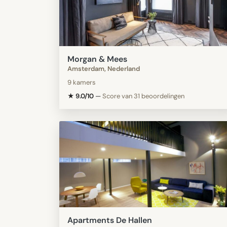
Morgan & Mees
Amsterdam, Nederland
9 kamers
★ 9.0/10
—
Score van 31 beoordelingen
Apartments De Hallen