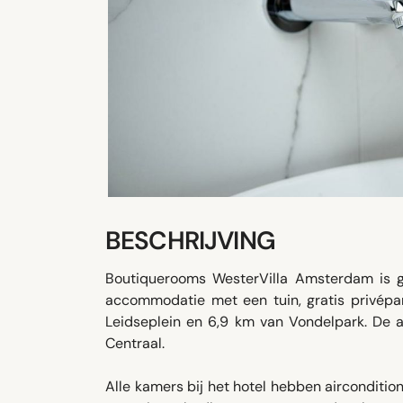
BESCHRIJVING
Boutiquerooms WesterVilla Amsterdam is g
accommodatie met een tuin, gratis privépar
Leidseplein en 6,9 km van Vondelpark. De a
Centraal.
Alle kamers bij het hotel hebben aircondition