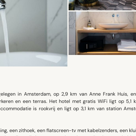
elegen in Amsterdam, op 2,9 km van Anne Frank Huis, en
keren en een terras. Het hotel met gratis WiFi ligt op 5,1 
ccommodatie is rookvrij en ligt op 3,1 km van station Ams
ing, een zithoek, een flatscreen-tv met kabelzenders, een klu