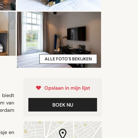
ALLE FOTO'S BEKIJKEN
Opslaan in mijn lijst
 biedt
km van
BOEK NU
terdam
isje en