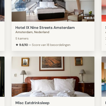
Hotel IX Nine Streets Amsterdam
Amsterdam, Nederland
5 kamers
★ 9.6/10
—
Score van 18 beoordelingen
Misc Eatdrinksleep