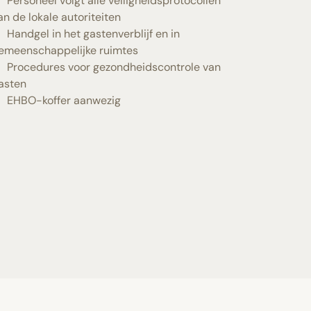
Personeel volgt alle veiligheidsprotocollen
an de lokale autoriteiten
Handgel in het gastenverblijf en in
emeenschappelijke ruimtes
Procedures voor gezondheidscontrole van
asten
EHBO-koffer aanwezig