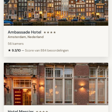
Ambassade Hotel
★★★★
Amsterdam, Nederland
56 kamers
★ 9.3/10
—
Score van 884 beoordelingen
Hotel Mercier
★★★★