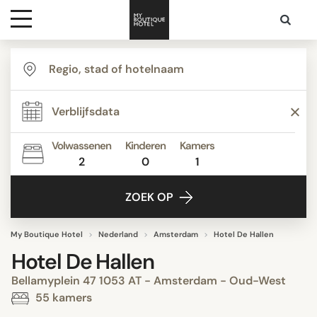
Bestemmingen
Hoteltypes
Volwassenen
Kinderen
Kamers
2
0
1
Contact
ZOEK OP
My Boutique Hotel
Nederland
Amsterdam
Hotel De Hallen
Hotel De Hallen
Bellamyplein 47 1053 AT - Amsterdam - Oud-West
55 kamers