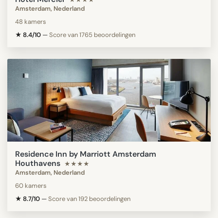
Amsterdam, Nederland
48 kamers
★ 8.4/10
—
Score van 1765 beoordelingen
Residence Inn by Marriott Amsterdam
Houthavens
★★★★
Amsterdam, Nederland
60 kamers
★ 8.7/10
—
Score van 192 beoordelingen