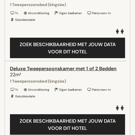
1 Tweepersoonsbed (kingsize)
Tv
Airconditioning
Eigen badkamer
Flatscreen-tv
Geluidsisolatie
ZOEK BESCHIKBAARHEID MET JOUW DATA
VOOR DIT HOTEL
Deluxe Tweepersoonskamer met 1 of 2 Bedden
22m²
1 Tweepersoonsbed (kingsize)
Tv
Airconditioning
Eigen badkamer
Flatscreen-tv
Geluidsisolatie
ZOEK BESCHIKBAARHEID MET JOUW DATA
VOOR DIT HOTEL