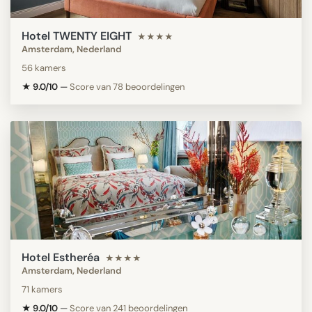
Hotel TWENTY EIGHT
★★★★
Amsterdam, Nederland
56 kamers
★ 9.0/10
—
Score van 78 beoordelingen
Hotel Estheréa
★★★★
Amsterdam, Nederland
71 kamers
★ 9.0/10
—
Score van 241 beoordelingen