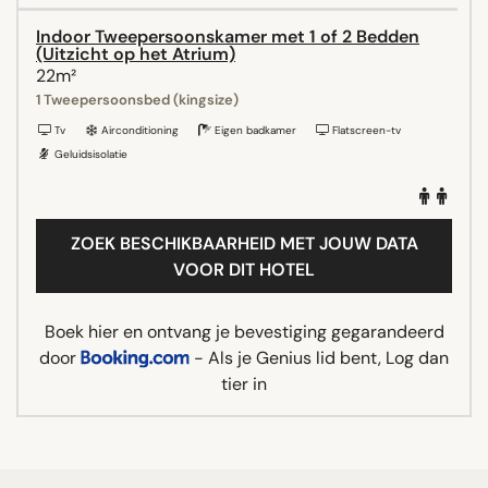
Indoor Tweepersoonskamer met 1 of 2 Bedden
(Uitzicht op het Atrium)
22m²
1 Tweepersoonsbed (kingsize)
Tv
Airconditioning
Eigen badkamer
Flatscreen-tv
Geluidsisolatie
ZOEK BESCHIKBAARHEID MET JOUW DATA
VOOR DIT HOTEL
Boek hier en ontvang je bevestiging gegarandeerd
door
- Als je Genius lid bent, Log dan
tier in