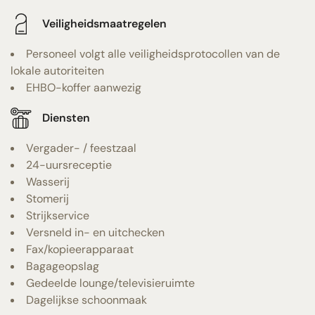
Veiligheidsmaatregelen
Personeel volgt alle veiligheidsprotocollen van de
lokale autoriteiten
EHBO-koffer aanwezig
Diensten
Vergader- / feestzaal
24-uursreceptie
Wasserij
Stomerij
Strijkservice
Versneld in- en uitchecken
Fax/kopieerapparaat
Bagageopslag
Gedeelde lounge/televisieruimte
Dagelijkse schoonmaak