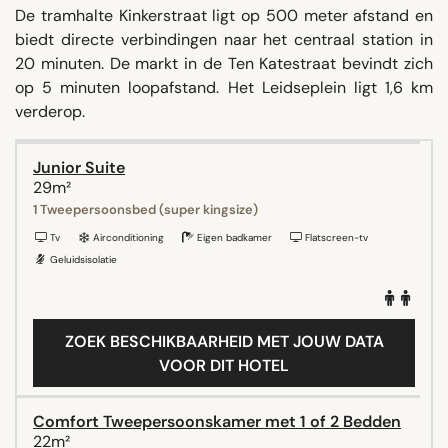
De tramhalte Kinkerstraat ligt op 500 meter afstand en
biedt directe verbindingen naar het centraal station in
20 minuten. De markt in de Ten Katestraat bevindt zich
op 5 minuten loopafstand. Het Leidseplein ligt 1,6 km
verderop.
Junior Suite
29m²
1 Tweepersoonsbed (super kingsize)
Tv
Airconditioning
Eigen badkamer
Flatscreen-tv
Geluidsisolatie
ZOEK BESCHIKBAARHEID MET JOUW DATA
VOOR DIT HOTEL
Comfort Tweepersoonskamer met 1 of 2 Bedden
22m²