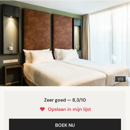
1/12
Zeer goed — 8,3/10
Opslaan in mijn lijst
BOEK NU