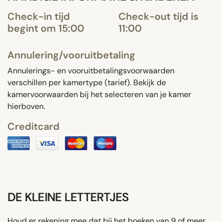
Check-in tijd
Check-out tijd is
begint om 15:00
11:00
Annulering/vooruitbetaling
Annulerings- en vooruitbetalingsvoorwaarden
verschillen per kamertype (tarief). Bekijk de
kamervoorwaarden bij het selecteren van je kamer
hierboven.
Creditcard
DE KLEINE LETTERTJES
Houd er rekening mee dat bij het boeken van 9 of meer