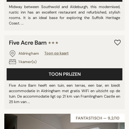
Midway between Southwold and Aldeburgh, this modernised,
rustic inn has an excellent restaurant and refurbished, stylish
rooms. It is an ideal base for exploring the Suffolk Heritage
Coast. ...
‹
›
Five Acre Barn
★★★
Aldringham
Toon op kaart
1 kamer(s)
TOON PRIJZEN
Five Acre Barn heeft een tuin, een terras, een bar, en biedt
accommodatie in Aldringham met gratis WiFi en uitzicht op de
tuin. De accommodatie ligt op 21 km van Framlingham Castle en
25 km van ...
FANTASTISCH — 9,2/10