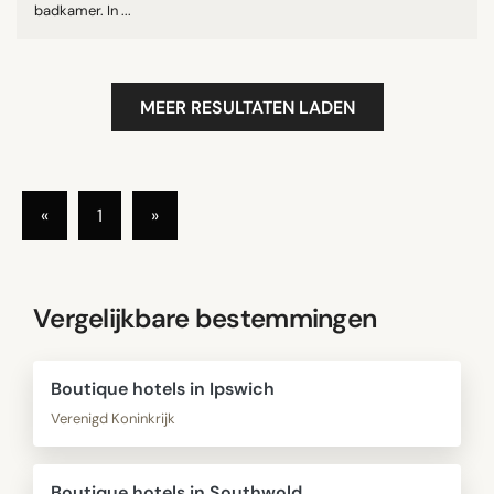
badkamer. In ...
MEER RESULTATEN LADEN
«
1
»
Vergelijkbare bestemmingen
Boutique hotels in Ipswich
Verenigd Koninkrijk
Boutique hotels in Southwold