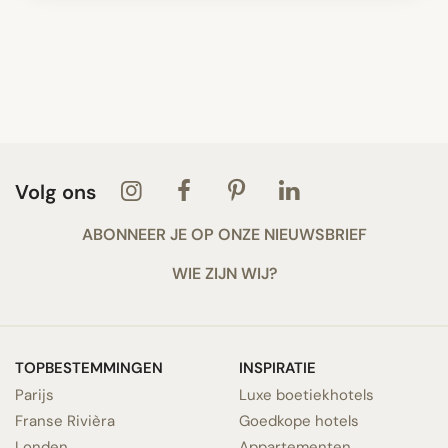
Volg ons
ABONNEER JE OP ONZE NIEUWSBRIEF
WIE ZIJN WIJ?
TOPBESTEMMINGEN
INSPIRATIE
Parijs
Luxe boetiekhotels
Franse Rivièra
Goedkope hotels
Londen
Appartementen