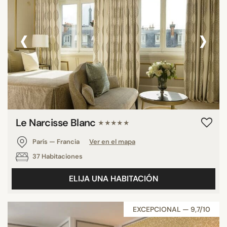
‹
›
Le Narcisse Blanc
★★★★★
París — Francia
Ver en el mapa
37 Habitaciones
ELIJA UNA HABITACIÓN
EXCEPCIONAL — 9,7/10