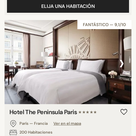
ELIJA UNA HABITACIÓN
FANTÁSTICO — 9,1/10
‹
›
Hotel The Peninsula Paris
★★★★★
París — Francia
Ver en el mapa
200 Habitaciones