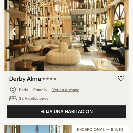
‹
›
Derby Alma
★★★★
París — Francia
Ver en el mapa
33 Habitaciones
ELIJA UNA HABITACIÓN
EXCEPCIONAL — 9,8/10