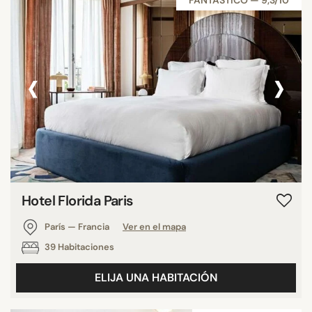
‹
›
Hotel Florida Paris
París — Francia
Ver en el mapa
39 Habitaciones
ELIJA UNA HABITACIÓN