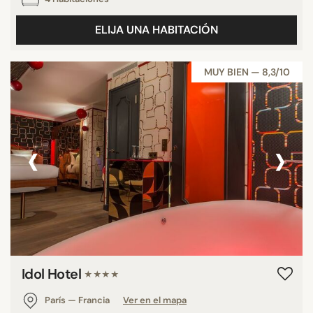
ELIJA UNA HABITACIÓN
MUY BIEN — 8,3/10
‹
›
Idol Hotel
★★★★
París — Francia
Ver en el mapa