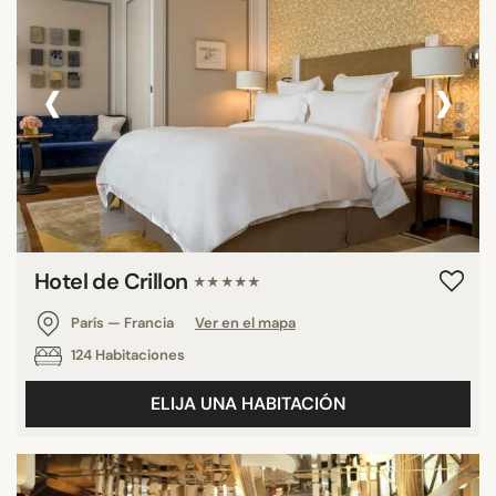
‹
›
Hotel de Crillon
★★★★★
París — Francia
Ver en el mapa
124 Habitaciones
ELIJA UNA HABITACIÓN