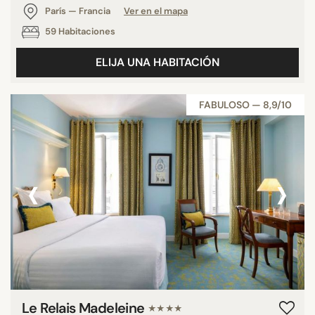
París — Francia
Ver en el mapa
59 Habitaciones
ELIJA UNA HABITACIÓN
FABULOSO — 8,9/10
‹
›
Le Relais Madeleine
★★★★