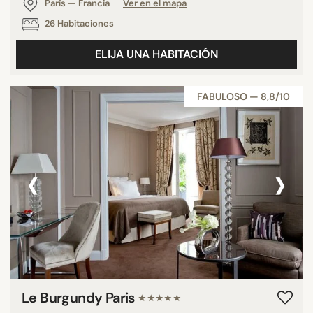
París — Francia
Ver en el mapa
26 Habitaciones
ELIJA UNA HABITACIÓN
FABULOSO — 8,8/10
‹
›
Le Burgundy Paris
★★★★★