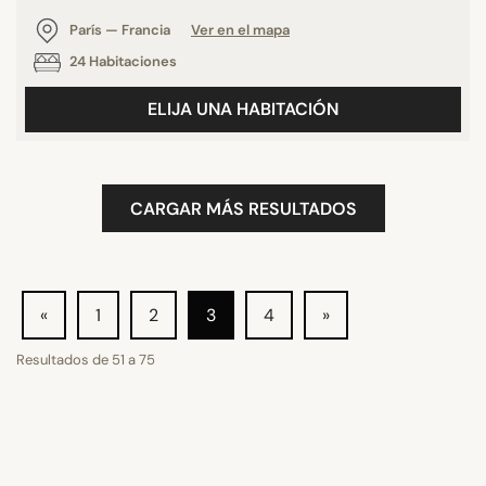
París — Francia
Ver en el mapa
24 Habitaciones
ELIJA UNA HABITACIÓN
CARGAR MÁS RESULTADOS
«
1
2
3
4
»
Resultados de
51
a
75