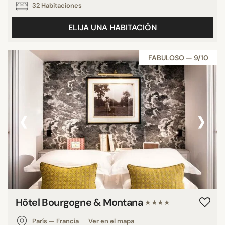
32 Habitaciones
ELIJA UNA HABITACIÓN
FABULOSO — 9/10
‹
›
Hôtel Bourgogne & Montana
★★★★
París — Francia
Ver en el mapa