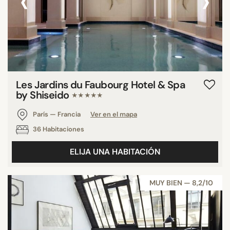
‹
›
Les Jardins du Faubourg Hotel & Spa
by Shiseido
★★★★★
París — Francia
Ver en el mapa
36 Habitaciones
ELIJA UNA HABITACIÓN
MUY BIEN — 8,2/10