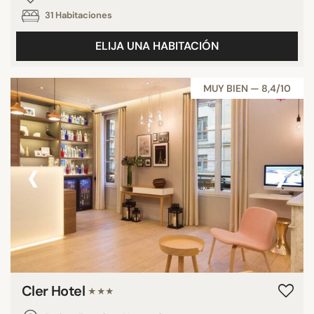
31 Habitaciones
ELIJA UNA HABITACIÓN
MUY BIEN — 8,4/10
‹
›
Cler Hotel
★★★