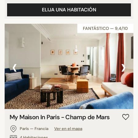
ELIJA UNA HABITACIÓN
FANTÁSTICO — 9,4/10
‹
›
My Maison In Paris - Champ de Mars
París — Francia
Ver en el mapa
4 Habitaciones