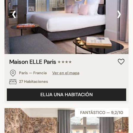
‹
›
Maison ELLE Paris
★★★★
París — Francia
Ver en el mapa
27 Habitaciones
ELIJA UNA HABITACIÓN
FANTÁSTICO — 9,2/10