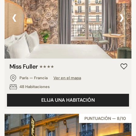
‹
›
Miss Fuller
★★★★
París — Francia
Ver en el mapa
48 Habitaciones
ELIJA UNA HABITACIÓN
PUNTUACIÓN — 8/10