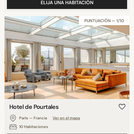
ELIJA UNA HABITACIÓN
PUNTUACIÓN — 1/10
‹
›
Hotel de Pourtales
París — Francia
Ver en el mapa
10 Habitaciones