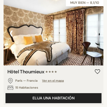
MUY BIEN — 8,1/10
‹
›
Hôtel Thoumieux
★★★★
París — Francia
Ver en el mapa
15 Habitaciones
ELIJA UNA HABITACIÓN