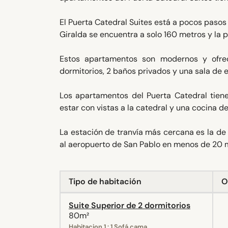
El Puerta Catedral Suites está a pocos pasos 
Giralda se encuentra a solo 160 metros y la p
Estos apartamentos son modernos y ofrece
dormitorios, 2 baños privados y una sala de e
Los apartamentos del Puerta Catedral tiene
estar con vistas a la catedral y una cocina d
La estación de tranvía más cercana es la de
al aeropuerto de San Pablo en menos de 20 
Tipo de habitación
O
Suite Superior de 2 dormitorios
80m²
Habitacion 1 : 1 Sofá cama