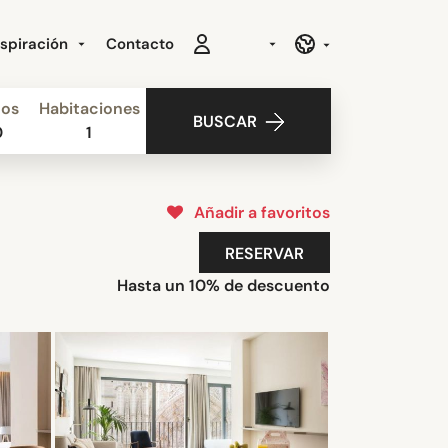
nspiración
Contacto
ños
Habitaciones
BUSCAR
0
1
Añadir a favoritos
RESERVAR
Hasta un 10% de descuento