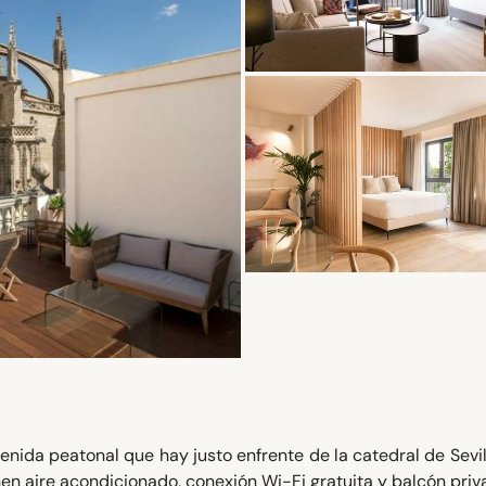
nida peatonal que hay justo enfrente de la catedral de Sevil
en aire acondicionado, conexión Wi-Fi gratuita y balcón priv