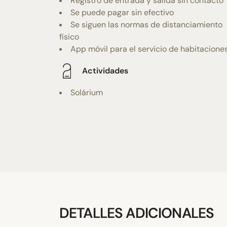
Registro de entrada y salida sin contacto
Se puede pagar sin efectivo
Se siguen las normas de distanciamiento
físico
App móvil para el servicio de habitacione
Actividades
Solárium
DETALLES ADICIONALES