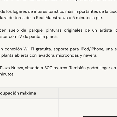
de los lugares de interés turístico más importantes de la ciu
laza de toros de la Real Maestranza a 5 minutos a pie.
n suelo de parqué, pinturas originales de un artista lo
star con TV de pantalla plana.
n conexión Wi-Fi gratuita, soporte para iPod/iPhone, una s
e planta abierta con lavadora, microondas y nevera.
 Plaza Nueva, situada a 300 metros. También podrá llegar e
minutos.
cupación máxima