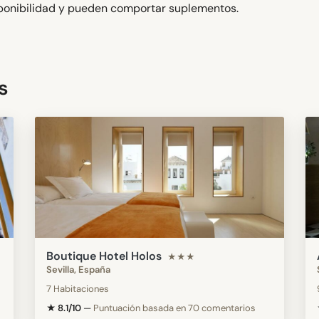
isponibilidad y pueden comportar suplementos.
s
Boutique Hotel Holos
★★★
Sevilla, España
7 Habitaciones
★ 8.1/10
—
Puntuación basada en 70 comentarios