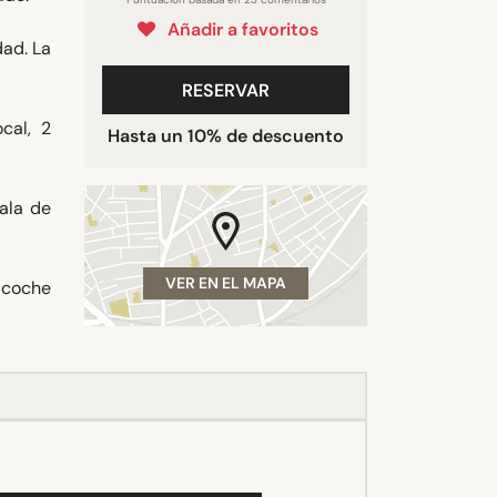
Añadir a favoritos
dad. La
RESERVAR
cal, 2
Hasta un 10% de descuento
ala de
VER EN EL MAPA
n coche