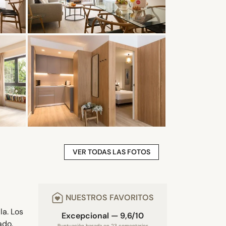
VER TODAS LAS FOTOS
NUESTROS FAVORITOS
la. Los
Excepcional — 9,6/10
ado.
Puntuación basada en 23 comentarios