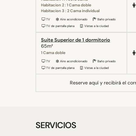
Habitacion 2 : 1 Cama doble
Habitacion 3 : 2 Cama individual
TV
Aire acondicionado
Baño privado
TV de pantalla plana
Vistas a la ciudad
Suite Superior de 1 dormitorio
65m²
1 Cama doble
TV
Aire acondicionado
Baño privado
TV de pantalla plana
Vistas a la ciudad
Reserve aquí y recibirá el co
SERVICIOS