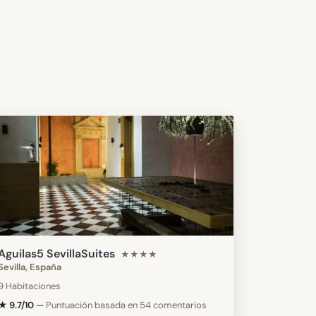
Aguilas5 SevillaSuites
★★★★
Sevilla, España
9 Habitaciones
★ 9.7/10
—
Puntuación basada en 54 comentarios