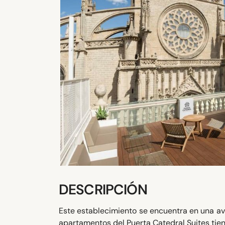
DESCRIPCIÓN
Este establecimiento se encuentra en una ave
apartamentos del Puerta Catedral Suites tien