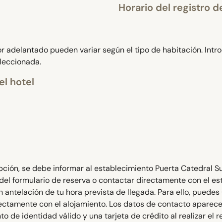
Horario del registro de
 adelantado pueden variar según el tipo de habitación. Intr
eleccionada.
el hotel
cepción, se debe informar al establecimiento Puerta Catedral Su
 del formulario de reserva o contactar directamente con el e
n antelación de tu hora prevista de llegada. Para ello, puedes 
rectamente con el alojamiento. Los datos de contacto aparecen
e identidad válido y una tarjeta de crédito al realizar el r