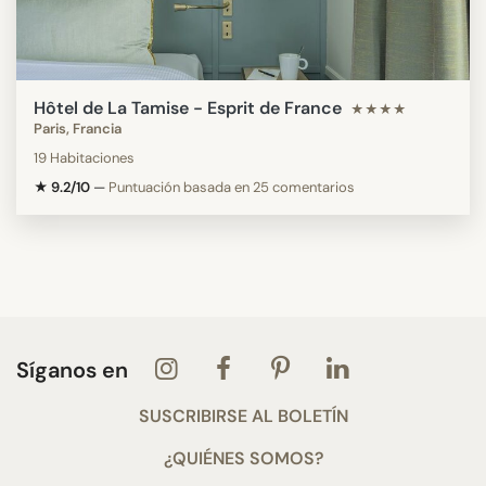
Hôtel de La Tamise - Esprit de France
★★★★
Paris, Francia
19 Habitaciones
★ 9.2/10
—
Puntuación basada en 25 comentarios
Síganos en
SUSCRIBIRSE AL BOLETÍN
¿QUIÉNES SOMOS?