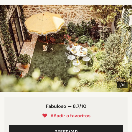
1/16
Fabuloso — 8,7/10
Añadir a favoritos
RESERVAR