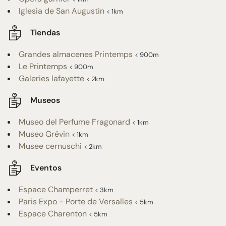
Iglesia de San Augustin
< 1km
Tiendas
Grandes almacenes Printemps
< 900m
Le Printemps
< 900m
Galeries lafayette
< 2km
Museos
Museo del Perfume Fragonard
< 1km
Museo Grévin
< 1km
Musee cernuschi
< 2km
Eventos
Espace Champerret
< 3km
Paris Expo - Porte de Versalles
< 5km
Espace Charenton
< 5km