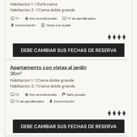
Habitacion 1 : 1 Sofá cama
Habitacion 2 : 1 Cama doble grande
TV
Aire acondicionado
TV de pantalla plana
Insonorización
Vistas a la ciudad
DEBE CAMBIAR SUS FECHAS DE RESERVA
Apartamento con vistas al jardín
36m²
Habitacion 1 : 1 Cama doble grande
Habitacion 2 : 1 Cama doble grande
TV
Aire acondicionado
Baño privado
TV de pantalla plana
Insonorización
DEBE CAMBIAR SUS FECHAS DE RESERVA