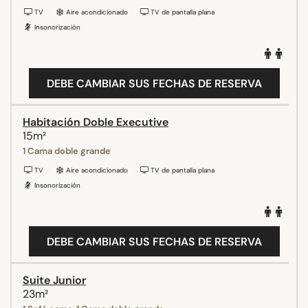
TV
Aire acondicionado
TV de pantalla plana
Insonorización
DEBE CAMBIAR SUS FECHAS DE RESERVA
Habitación Doble Executive
15m²
1 Cama doble grande
TV
Aire acondicionado
TV de pantalla plana
Insonorización
DEBE CAMBIAR SUS FECHAS DE RESERVA
Suite Junior
23m²