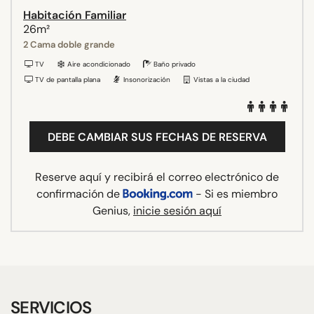
Habitación Familiar
26m²
2 Cama doble grande
TV
Aire acondicionado
Baño privado
TV de pantalla plana
Insonorización
Vistas a la ciudad
DEBE CAMBIAR SUS FECHAS DE RESERVA
Reserve aquí y recibirá el correo electrónico de
confirmación de
- Si es miembro
Genius,
inicie sesión aquí
SERVICIOS