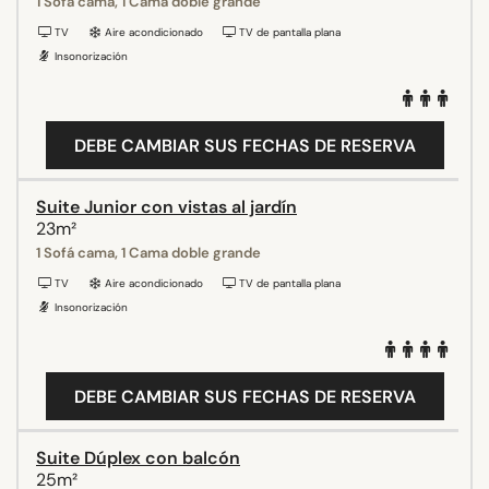
1 Sofá cama, 1 Cama doble grande
TV
Aire acondicionado
TV de pantalla plana
Insonorización
DEBE CAMBIAR SUS FECHAS DE RESERVA
Suite Junior con vistas al jardín
23m²
1 Sofá cama, 1 Cama doble grande
TV
Aire acondicionado
TV de pantalla plana
Insonorización
DEBE CAMBIAR SUS FECHAS DE RESERVA
Suite Dúplex con balcón
25m²