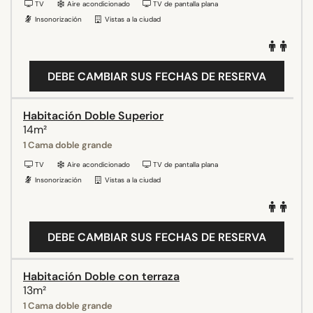
TV
Aire acondicionado
TV de pantalla plana
Insonorización
Vistas a la ciudad
DEBE CAMBIAR SUS FECHAS DE RESERVA
Habitación Doble Superior
14m²
1 Cama doble grande
TV
Aire acondicionado
TV de pantalla plana
Insonorización
Vistas a la ciudad
DEBE CAMBIAR SUS FECHAS DE RESERVA
Habitación Doble con terraza
13m²
1 Cama doble grande