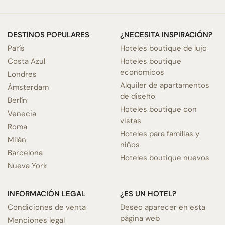
DESTINOS POPULARES
¿NECESITA INSPIRACIÓN?
París
Hoteles boutique de lujo
Costa Azul
Hoteles boutique
económicos
Londres
Alquiler de apartamentos
Ámsterdam
de diseño
Berlín
Hoteles boutique con
Venecia
vistas
Roma
Hoteles para familias y
Milán
niños
Barcelona
Hoteles boutique nuevos
Nueva York
INFORMACIÓN LEGAL
¿ES UN HOTEL?
Condiciones de venta
Deseo aparecer en esta
página web
Menciones legal