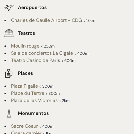
Aeropuertos
Charles de Gaulle Airport - CDG
< 13km
Teatros
Moulin rouge
< 200m
Sala de conciertos La Cigale
< 400m
Teatro Casino de Paris
< 600m
Places
Plaza Pigalle
< 300m
Place du Tertre
< 300m
Plaza de las Victorias
< 2km
Monumentos
Sacre Coeur
< 400m
Ópera garnier
< 1km