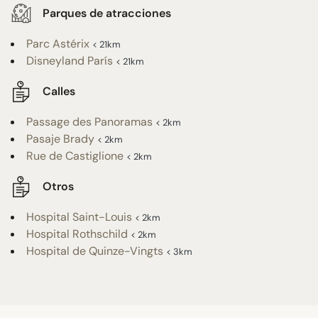
Parques de atracciones
Parc Astérix
< 21km
Disneyland París
< 21km
Calles
Passage des Panoramas
< 2km
Pasaje Brady
< 2km
Rue de Castiglione
< 2km
Otros
Hospital Saint-Louis
< 2km
Hospital Rothschild
< 2km
Hospital de Quinze-Vingts
< 3km