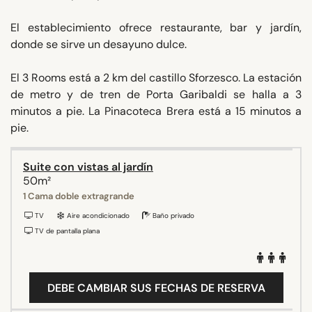
El establecimiento ofrece restaurante, bar y jardín,
donde se sirve un desayuno dulce.
El 3 Rooms está a 2 km del castillo Sforzesco. La estación
de metro y de tren de Porta Garibaldi se halla a 3
minutos a pie. La Pinacoteca Brera está a 15 minutos a
pie.
Suite con vistas al jardín
50m²
1 Cama doble extragrande
TV
Aire acondicionado
Baño privado
TV de pantalla plana
DEBE CAMBIAR SUS FECHAS DE RESERVA