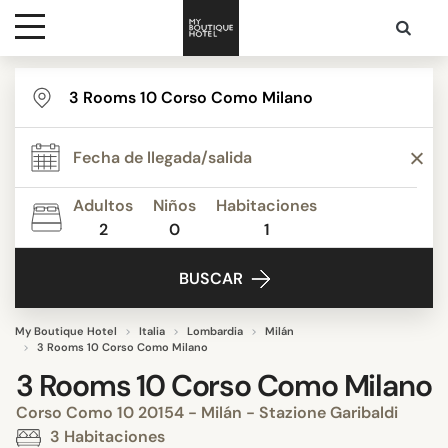
Destinos
Inspiración
Adultos
Niños
Habitaciones
2
0
1
Contacto
BUSCAR
My Boutique Hotel
Italia
Lombardia
Milán
3 Rooms 10 Corso Como Milano
3 Rooms 10 Corso Como Milano
Corso Como 10 20154 - Milán - Stazione Garibaldi
3 Habitaciones