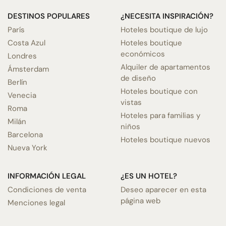
DESTINOS POPULARES
¿NECESITA INSPIRACIÓN?
París
Hoteles boutique de lujo
Costa Azul
Hoteles boutique
económicos
Londres
Alquiler de apartamentos
Ámsterdam
de diseño
Berlín
Hoteles boutique con
Venecia
vistas
Roma
Hoteles para familias y
Milán
niños
Barcelona
Hoteles boutique nuevos
Nueva York
INFORMACIÓN LEGAL
¿ES UN HOTEL?
Condiciones de venta
Deseo aparecer en esta
página web
Menciones legal