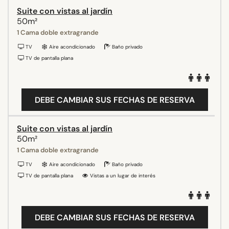
Suite con vistas al jardín
50m²
1 Cama doble extragrande
TV
Aire acondicionado
Baño privado
TV de pantalla plana
DEBE CAMBIAR SUS FECHAS DE RESERVA
Suite con vistas al jardín
50m²
1 Cama doble extragrande
TV
Aire acondicionado
Baño privado
TV de pantalla plana
Vistas a un lugar de interés
DEBE CAMBIAR SUS FECHAS DE RESERVA