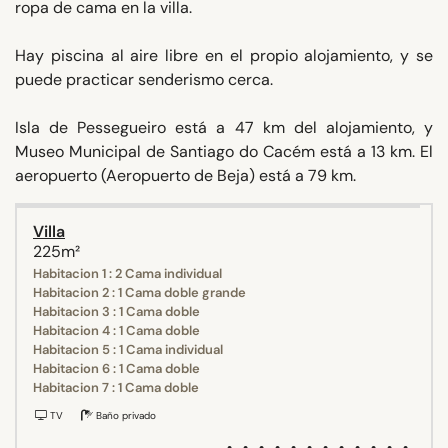
ropa de cama en la villa.
Hay piscina al aire libre en el propio alojamiento, y se
puede practicar senderismo cerca.
Isla de Pessegueiro está a 47 km del alojamiento, y
Museo Municipal de Santiago do Cacém está a 13 km. El
aeropuerto (Aeropuerto de Beja) está a 79 km.
Villa
225m²
Habitacion 1 : 2 Cama individual
Habitacion 2 : 1 Cama doble grande
Habitacion 3 : 1 Cama doble
Habitacion 4 : 1 Cama doble
Habitacion 5 : 1 Cama individual
Habitacion 6 : 1 Cama doble
Habitacion 7 : 1 Cama doble
TV
Baño privado