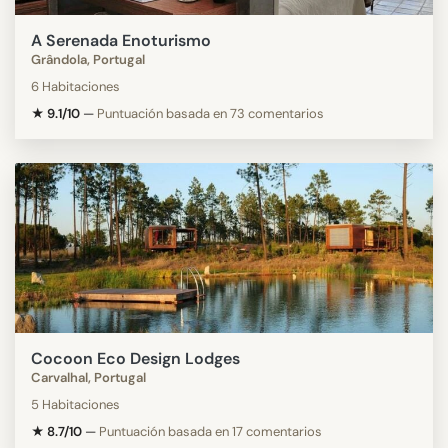
A Serenada Enoturismo
Grândola, Portugal
6 Habitaciones
★ 9.1/10
—
Puntuación basada en 73 comentarios
Cocoon Eco Design Lodges
Carvalhal, Portugal
5 Habitaciones
★ 8.7/10
—
Puntuación basada en 17 comentarios