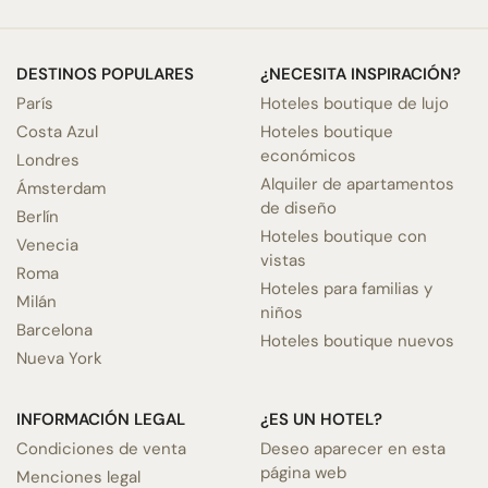
DESTINOS POPULARES
¿NECESITA INSPIRACIÓN?
París
Hoteles boutique de lujo
Costa Azul
Hoteles boutique
económicos
Londres
Alquiler de apartamentos
Ámsterdam
de diseño
Berlín
Hoteles boutique con
Venecia
vistas
Roma
Hoteles para familias y
Milán
niños
Barcelona
Hoteles boutique nuevos
Nueva York
INFORMACIÓN LEGAL
¿ES UN HOTEL?
Condiciones de venta
Deseo aparecer en esta
página web
Menciones legal