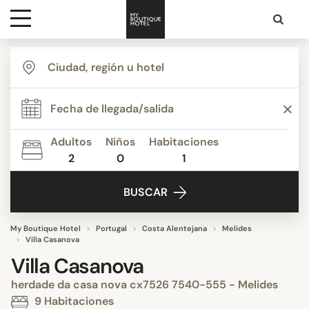
Destinos
Inspiración
Adultos
Niños
Habitaciones
2
0
1
Contacto
BUSCAR
My Boutique Hotel
Portugal
Costa Alentejana
Melides
Villa Casanova
Villa Casanova
herdade da casa nova cx7526 7540-555 - Melides
9 Habitaciones