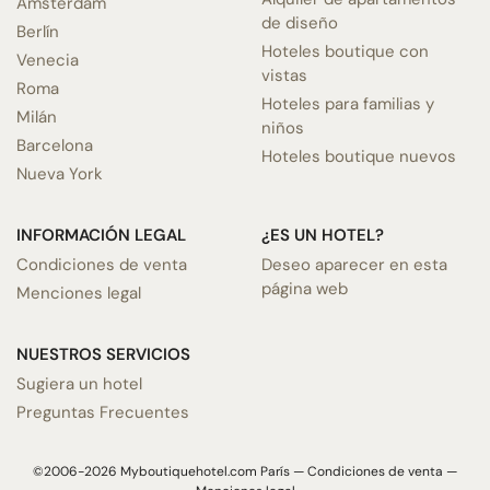
Ámsterdam
de diseño
Berlín
Hoteles boutique con
Venecia
vistas
Roma
Hoteles para familias y
Milán
niños
Barcelona
Hoteles boutique nuevos
Nueva York
INFORMACIÓN LEGAL
¿ES UN HOTEL?
Condiciones de venta
Deseo aparecer en esta
página web
Menciones legal
NUESTROS SERVICIOS
Sugiera un hotel
Preguntas Frecuentes
©2006-2026 Myboutiquehotel.com París —
Condiciones de venta
—