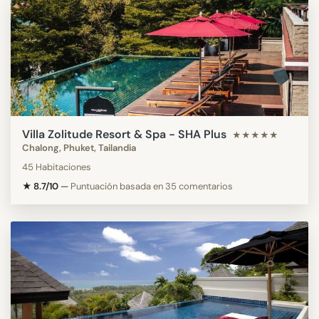
Villa Zolitude Resort & Spa - SHA Plus
★★★★★
Chalong, Phuket, Tailandia
45 Habitaciones
★ 8.7/10
—
Puntuación basada en 35 comentarios