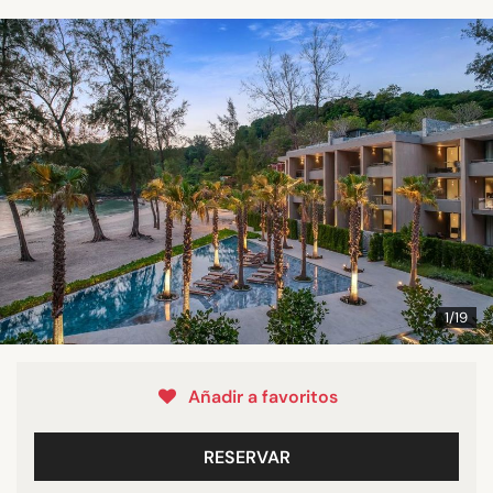
1/19
Añadir a favoritos
RESERVAR