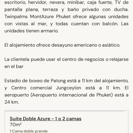
escritorio, hervidor, nevera, minibar, caja fuerte, TV de
pantalla plana, terraza y baño privado con ducha.
Twinpalms MontAzure Phuket ofrece algunas unidades
con vistas al mar, y todas cuentan con balcón. Las
unidades tienen armario.
El alojamiento ofrece desayuno americano o asiático.
La clientela puede usar el centro de negocios o relajarse
en el bar
Estadio de boxeo de Patong está a 11 km del alojamiento,
y Centro comercial Jungceylon está a 11 km. El
aeropuerto (Aeropuerto internacional de Phuket) está a
24 km.
Suite Doble Azure - 1 o 2 camas
70m²
1 Cama doble grande