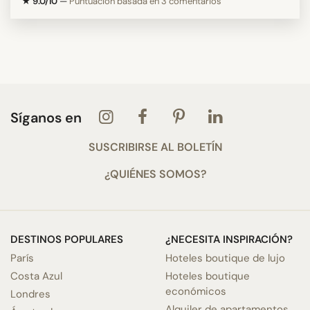
★ 9.0/10
—
Puntuación basada en 3 comentarios
Síganos en
SUSCRIBIRSE AL BOLETÍN
¿QUIÉNES SOMOS?
DESTINOS POPULARES
¿NECESITA INSPIRACIÓN?
París
Hoteles boutique de lujo
Costa Azul
Hoteles boutique
económicos
Londres
Alquiler de apartamentos