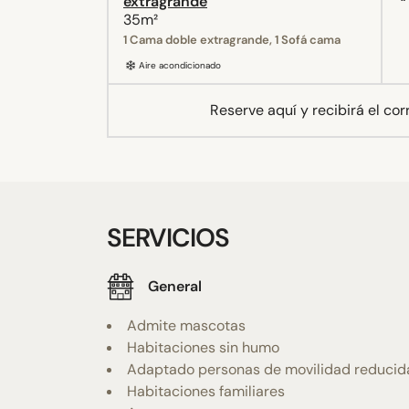
extragrande
35m²
1 Cama doble extragrande, 1 Sofá cama
Aire acondicionado
Reserve aquí y recibirá el co
SERVICIOS
General
Admite mascotas
Habitaciones sin humo
Adaptado personas de movilidad reducid
Habitaciones familiares