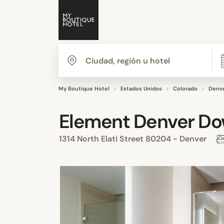
My Boutique Hotel
Estados Unidos
Colorado
Denv
Element Denver Do
1314 North Elati Street 80204 - Denver