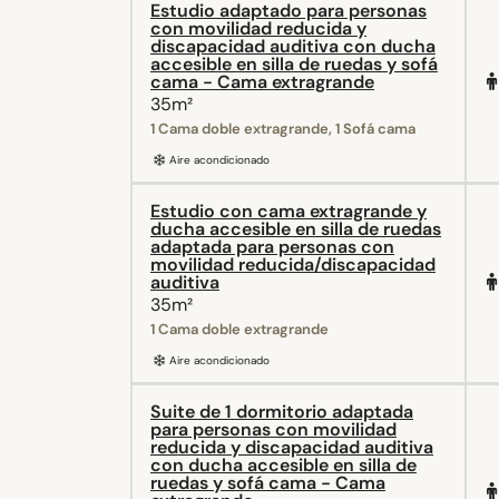
Estudio adaptado para personas
con movilidad reducida y
discapacidad auditiva con ducha
accesible en silla de ruedas y sofá
cama - Cama extragrande
35m²
1 Cama doble extragrande, 1 Sofá cama
Aire acondicionado
Estudio con cama extragrande y
ducha accesible en silla de ruedas
adaptada para personas con
movilidad reducida/discapacidad
auditiva
35m²
1 Cama doble extragrande
Aire acondicionado
Suite de 1 dormitorio adaptada
para personas con movilidad
reducida y discapacidad auditiva
con ducha accesible en silla de
ruedas y sofá cama - Cama