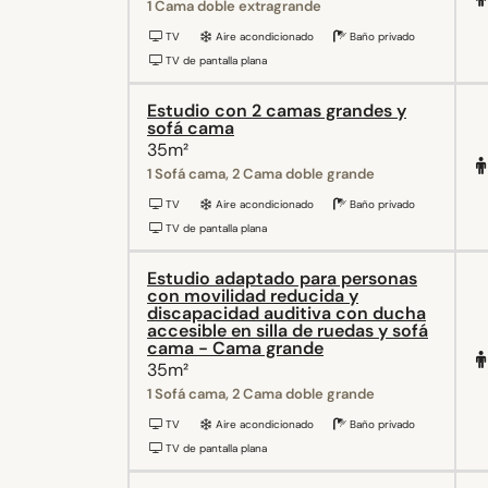
1 Cama doble extragrande
TV
Aire acondicionado
Baño privado
TV de pantalla plana
Estudio con 2 camas grandes y
sofá cama
35m²
1 Sofá cama, 2 Cama doble grande
TV
Aire acondicionado
Baño privado
TV de pantalla plana
Estudio adaptado para personas
con movilidad reducida y
discapacidad auditiva con ducha
accesible en silla de ruedas y sofá
cama - Cama grande
35m²
1 Sofá cama, 2 Cama doble grande
TV
Aire acondicionado
Baño privado
TV de pantalla plana