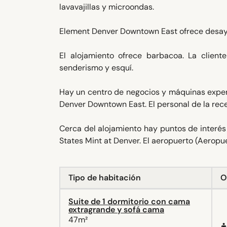
lavavajillas y microondas.
Element Denver Downtown East ofrece desayu
El alojamiento ofrece barbacoa. La clien
senderismo y esquí.
Hay un centro de negocios y máquinas expen
Denver Downtown East. El personal de la rec
Cerca del alojamiento hay puntos de interé
States Mint at Denver. El aeropuerto (Aeropu
Tipo de habitación
O
Suite de 1 dormitorio con cama
extragrande y sofá cama
47m²