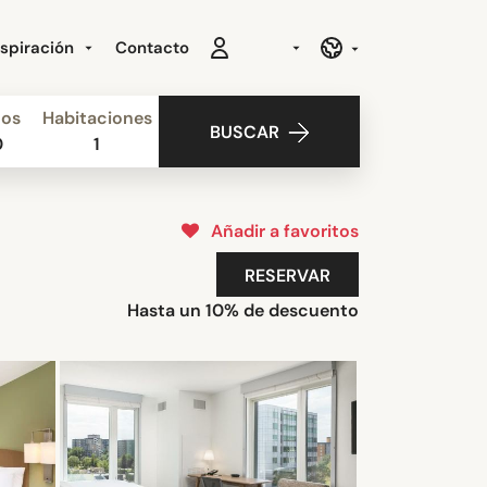
nspiración
Contacto
ños
Habitaciones
BUSCAR
0
1
Añadir a favoritos
RESERVAR
Hasta un 10% de descuento