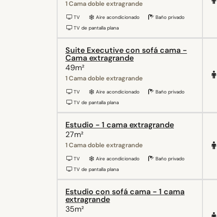
1 Cama doble extragrande
TV
Aire acondicionado
Baño privado
TV de pantalla plana
Suite Executive con sofá cama -
Cama extragrande
49m²
1 Cama doble extragrande
TV
Aire acondicionado
Baño privado
TV de pantalla plana
Estudio - 1 cama extragrande
27m²
1 Cama doble extragrande
TV
Aire acondicionado
Baño privado
TV de pantalla plana
Estudio con sofá cama - 1 cama
extragrande
35m²