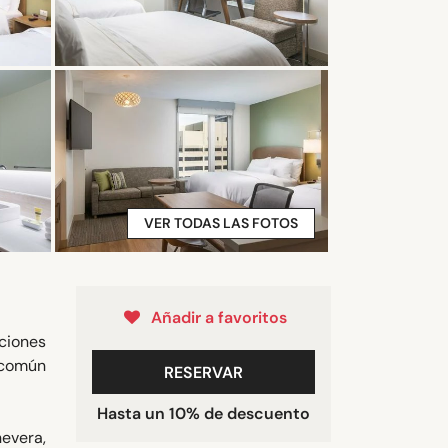
VER TODAS LAS FOTOS
Añadir a favoritos
ciones
o común
RESERVAR
Hasta un 10% de descuento
evera,