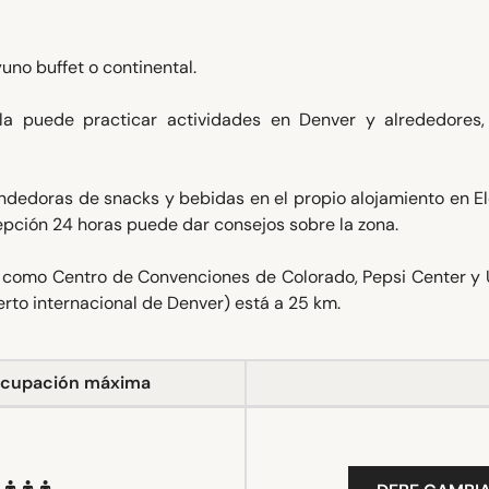
no buffet o continental.
tela puede practicar actividades en Denver y alrededores
dedoras de snacks y bebidas en el propio alojamiento en E
epción 24 horas puede dar consejos sobre la zona.
s como Centro de Convenciones de Colorado, Pepsi Center y 
erto internacional de Denver) está a 25 km.
cupación máxima