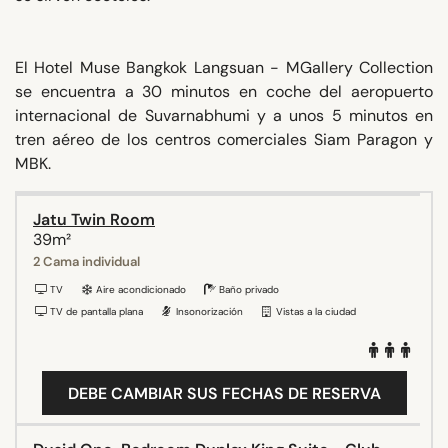
El Hotel Muse Bangkok Langsuan - MGallery Collection
se encuentra a 30 minutos en coche del aeropuerto
internacional de Suvarnabhumi y a unos 5 minutos en
tren aéreo de los centros comerciales Siam Paragon y
MBK.
Jatu Twin Room
39m²
2 Cama individual
TV
Aire acondicionado
Baño privado
TV de pantalla plana
Insonorización
Vistas a la ciudad
DEBE CAMBIAR SUS FECHAS DE RESERVA