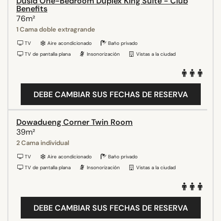
Dusid One-Bedroom Duplex King Suite - Club
Benefits
76m²
1 Cama doble extragrande
TV
Aire acondicionado
Baño privado
TV de pantalla plana
Insonorización
Vistas a la ciudad
DEBE CAMBIAR SUS FECHAS DE RESERVA
Dowadueng Corner Twin Room
39m²
2 Cama individual
TV
Aire acondicionado
Baño privado
TV de pantalla plana
Insonorización
Vistas a la ciudad
DEBE CAMBIAR SUS FECHAS DE RESERVA