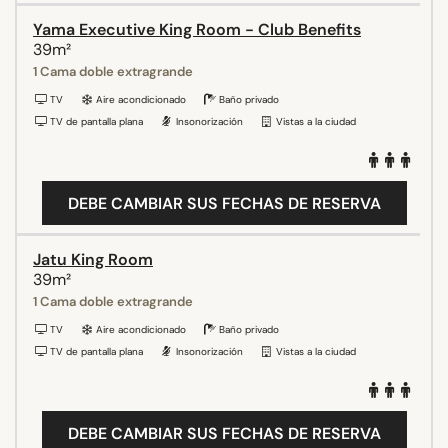
Yama Executive King Room - Club Benefits
39m²
1 Cama doble extragrande
TV
Aire acondicionado
Baño privado
TV de pantalla plana
Insonorización
Vistas a la ciudad
DEBE CAMBIAR SUS FECHAS DE RESERVA
Jatu King Room
39m²
1 Cama doble extragrande
TV
Aire acondicionado
Baño privado
TV de pantalla plana
Insonorización
Vistas a la ciudad
DEBE CAMBIAR SUS FECHAS DE RESERVA