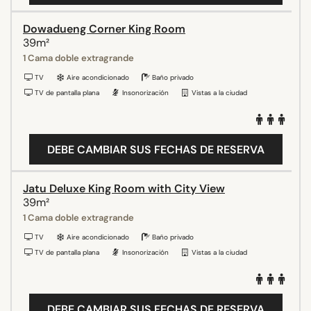
Dowadueng Corner King Room
39m²
1 Cama doble extragrande
TV
Aire acondicionado
Baño privado
TV de pantalla plana
Insonorización
Vistas a la ciudad
DEBE CAMBIAR SUS FECHAS DE RESERVA
Jatu Deluxe King Room with City View
39m²
1 Cama doble extragrande
TV
Aire acondicionado
Baño privado
TV de pantalla plana
Insonorización
Vistas a la ciudad
DEBE CAMBIAR SUS FECHAS DE RESERVA