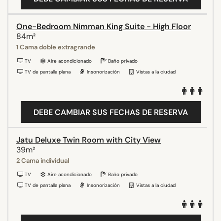
One-Bedroom Nimman King Suite - High Floor
84m²
1 Cama doble extragrande
TV
Aire acondicionado
Baño privado
TV de pantalla plana
Insonorización
Vistas a la ciudad
DEBE CAMBIAR SUS FECHAS DE RESERVA
Jatu Deluxe Twin Room with City View
39m²
2 Cama individual
TV
Aire acondicionado
Baño privado
TV de pantalla plana
Insonorización
Vistas a la ciudad