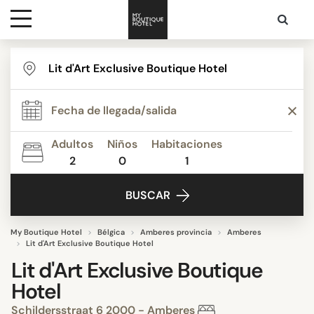
Destinos
Inspiración
Adultos
Niños
Habitaciones
2
0
1
Contacto
BUSCAR
My Boutique Hotel
Bélgica
Amberes provincia
Amberes
Lit d'Art Exclusive Boutique Hotel
Lit d'Art Exclusive Boutique
Hotel
Schildersstraat 6 2000 - Amberes