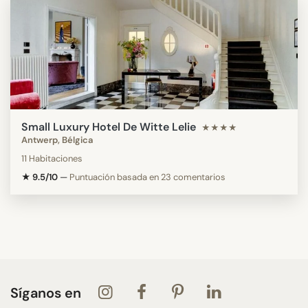
Small Luxury Hotel De Witte Lelie
★★★★
Antwerp, Bélgica
11 Habitaciones
★ 9.5/10
—
Puntuación basada en 23 comentarios
Síganos en