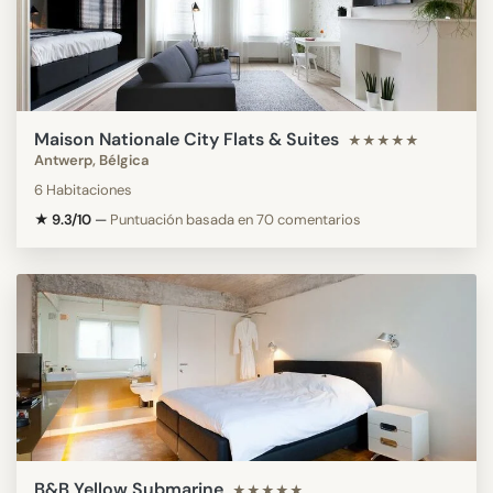
Maison Nationale City Flats & Suites
★★★★★
Antwerp, Bélgica
6 Habitaciones
★ 9.3/10
—
Puntuación basada en 70 comentarios
B&B Yellow Submarine
★★★★★