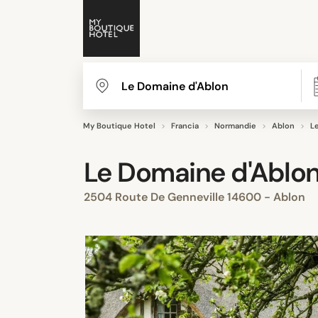
My Boutique Hotel
Francia
Normandie
Ablon
L
Le Domaine d'Ablo
2504 Route De Genneville 14600 - Ablon