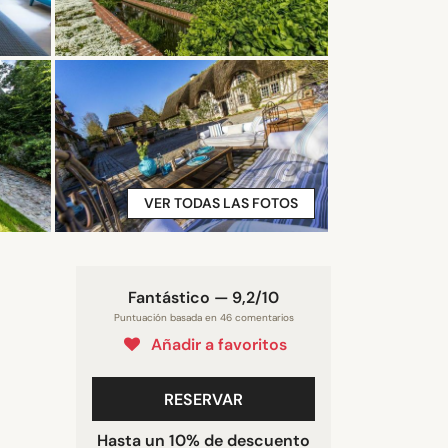
VER TODAS LAS FOTOS
Fantástico — 9,2/10
Puntuación basada en 46 comentarios
Añadir a favoritos
RESERVAR
Hasta un 10% de descuento