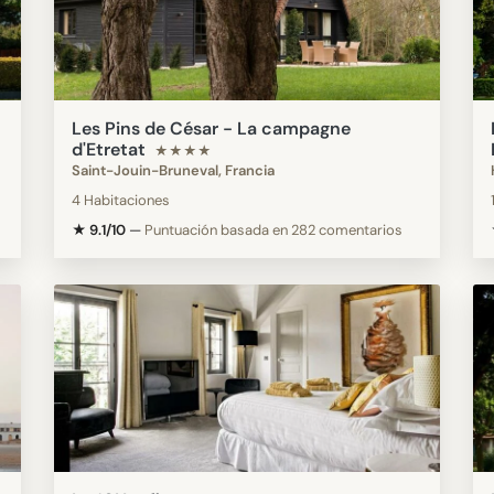
Les Pins de César - La campagne
d'Etretat
★★★★
Saint-Jouin-Bruneval, Francia
4 Habitaciones
★ 9.1/10
—
Puntuación basada en 282 comentarios