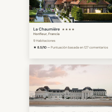
La Chaumière
★★★★
Honfleur, Francia
9 Habitaciones
★ 8.5/10
—
Puntuación basada en 127 comentarios