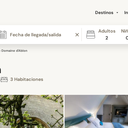
Destinos
I
Adultos
Ni
2
e Domaine d'Ablon
n
3 Habitaciones