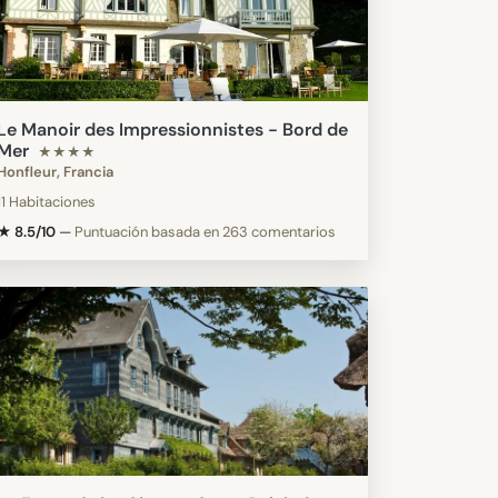
Le Manoir des Impressionnistes - Bord de
Mer
★★★★
Honfleur, Francia
11 Habitaciones
★ 8.5/10
—
Puntuación basada en 263 comentarios