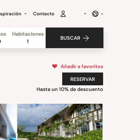
nspiración
Contacto
ños
Habitaciones
BUSCAR
0
1
Añadir a favoritos
RESERVAR
Hasta un 10% de descuento