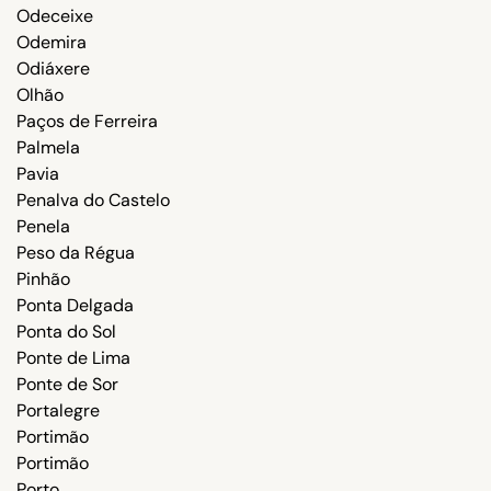
Odeceixe
Odemira
Odiáxere
Olhão
Paços de Ferreira
Palmela
Pavia
Penalva do Castelo
Penela
Peso da Régua
Pinhão
Ponta Delgada
Ponta do Sol
Ponte de Lima
Ponte de Sor
Portalegre
Portimão
Portimão
Porto