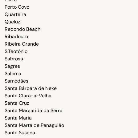
Porto Covo
Quarteira
Queluz
Redondo Beach
Ribadouro
Ribeira Grande
S.Teotónio
Sabrosa
Sagres
Salema
Samodães
Santa Bárbara de Nexe
Santa Clara-a-Velha
Santa Cruz
Santa Margarida da Serra
Santa Maria
Santa Marta de Penaguião
Santa Susana