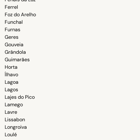
Ferrel
Foz do Arelho
Funchal
Furnas
Geres
Gouveia
Grândola
Guimarães
Horta
Ílhavo
Lagoa
Lagos
Lajes do Pico
Lamego
Lavre
Lissabon
Longroiva
Loulé