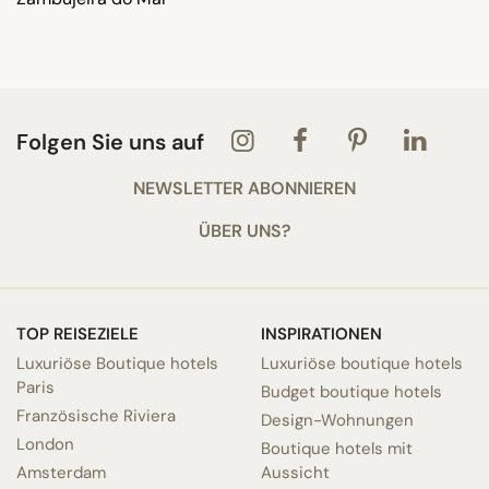
Folgen Sie uns auf
NEWSLETTER ABONNIEREN
ÜBER UNS?
TOP REISEZIELE
INSPIRATIONEN
Luxuriöse Boutique hotels
Luxuriöse boutique hotels
Paris
Budget boutique hotels
Französische Riviera
Design-Wohnungen
London
Boutique hotels mit
Amsterdam
Aussicht