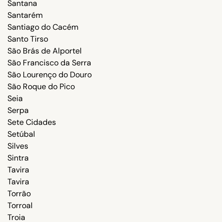
Santana
Santarém
Santiago do Cacém
Santo Tirso
São Brás de Alportel
São Francisco da Serra
São Lourenço do Douro
São Roque do Pico
Seia
Serpa
Sete Cidades
Setúbal
Silves
Sintra
Tavira
Tavira
Torrão
Torroal
Troia