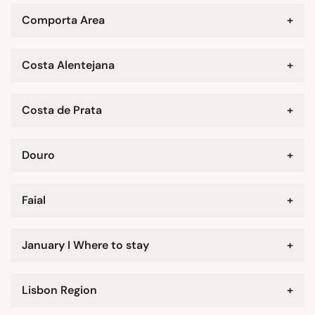
Comporta Area
+
Costa Alentejana
+
Costa de Prata
+
Douro
+
Faial
+
January I Where to stay
+
Lisbon Region
+