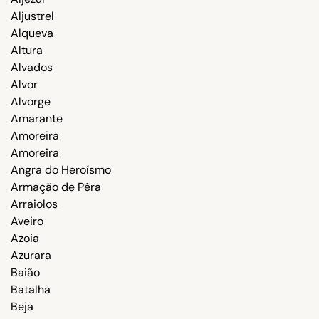
Aljustrel
Alqueva
Altura
Alvados
Alvor
Alvorge
Amarante
Amoreira
Amoreira
Angra do Heroísmo
Armação de Pêra
Arraiolos
Aveiro
Azoia
Azurara
Baião
Batalha
Beja