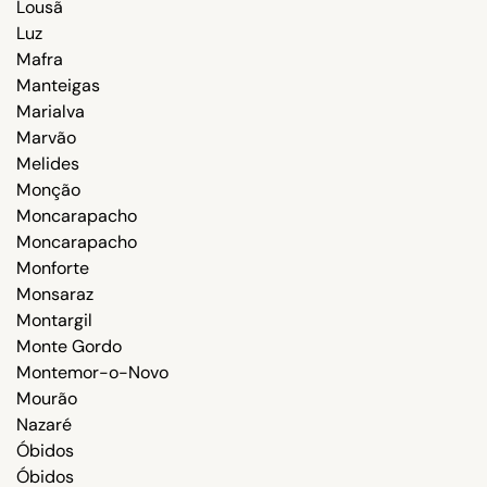
Lousã
Luz
Mafra
Manteigas
Marialva
Marvão
Melides
Monção
Moncarapacho
Moncarapacho
Monforte
Monsaraz
Montargil
Monte Gordo
Montemor-o-Novo
Mourão
Nazaré
Óbidos
Óbidos