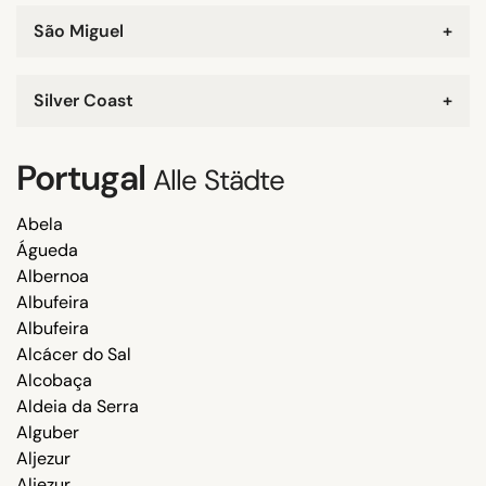
São Miguel
+
Silver Coast
+
Portugal
Alle Städte
Abela
Águeda
Albernoa
Albufeira
Albufeira
Alcácer do Sal
Alcobaça
Aldeia da Serra
Alguber
Aljezur
Aljezur