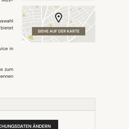
 Mini-
Auswahl
 bietet
SIEHE AUF DER KARTE
ice in
te zum
rennen
UCHUNGSDATEN ÄNDERN