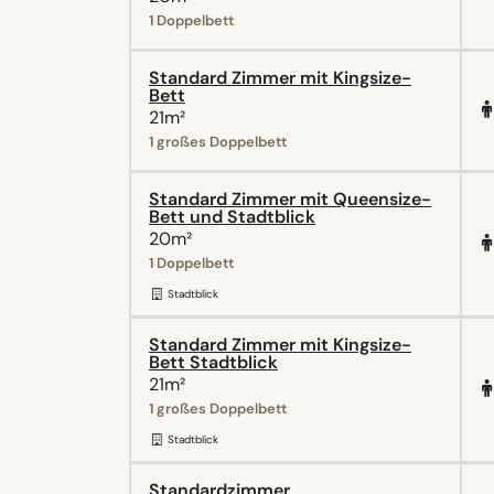
1 Doppelbett
Standard Zimmer mit Kingsize-
Bett
21m²
1 großes Doppelbett
Standard Zimmer mit Queensize-
Bett und Stadtblick
20m²
1 Doppelbett
Stadtblick
Standard Zimmer mit Kingsize-
Bett Stadtblick
21m²
1 großes Doppelbett
Stadtblick
Standardzimmer