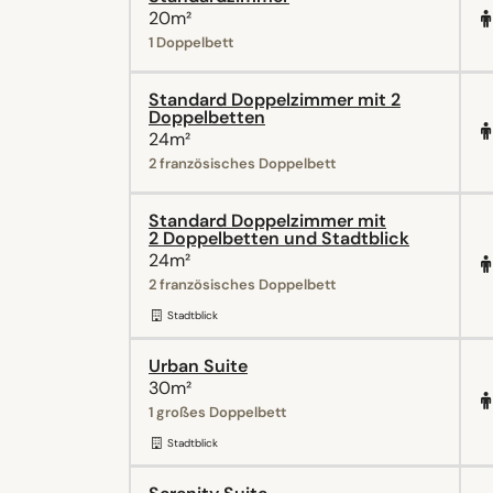
20m²
1 Doppelbett
Standard Doppelzimmer mit 2
Doppelbetten
24m²
2 französisches Doppelbett
Standard Doppelzimmer mit
2 Doppelbetten und Stadtblick
24m²
2 französisches Doppelbett
Stadtblick
Urban Suite
30m²
1 großes Doppelbett
Stadtblick