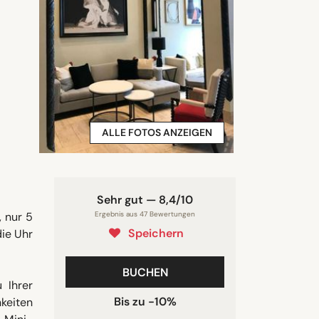
ALLE FOTOS ANZEIGEN
Sehr gut — 8,4/10
, nur 5
Ergebnis aus 47 Bewertungen
Speichern
die Uhr
BUCHEN
 Ihrer
Bis zu -10%
keiten