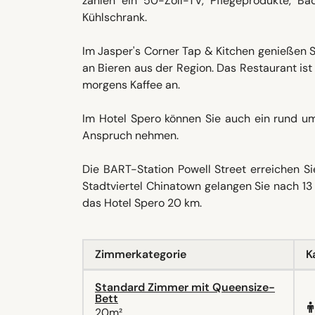
zählen ein 50-Zoll-TV, Pflegeprodukte, Ba
Kühlschrank.
Im Jasper's Corner Tap & Kitchen genießen S
an Bieren aus der Region. Das Restaurant is
morgens Kaffee an.
Im Hotel Spero können Sie auch ein rund um
Anspruch nehmen.
Die BART-Station Powell Street erreichen 
Stadtviertel Chinatown gelangen Sie nach 1
das Hotel Spero 20 km.
Zimmerkategorie
K
Standard Zimmer mit Queensize-
Bett
20m²