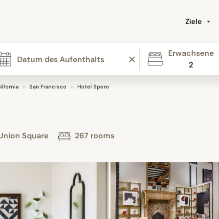
Ziele
Erwachsene
2
lifornia
San Francisco
Hotel Spero
 Union Square
267 rooms