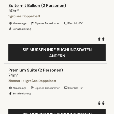
Suite mit Balkon (2 Personen)
50m²
1 großes Doppelbett
Klimaanlage
Eigenes Badezimmer
Flachbild-TV
Schallisolierung
SIE MÜSSEN IHRE BUCHUNGSDATEN
ÄNDERN
Premium Suite (2 Personen)
74m²
Zimmer 1 : 1 großes Doppelbett
Klimaanlage
Eigenes Badezimmer
Flachbild-TV
Schallisolierung