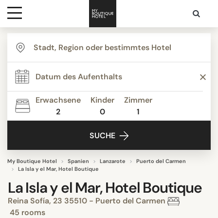
Ziele
Hotelarten
Erwachsene
Kinder
Zimmer
2
0
1
Kontakt
SUCHE
My Boutique Hotel
Spanien
Lanzarote
Puerto del Carmen
La Isla y el Mar, Hotel Boutique
La Isla y el Mar, Hotel Boutique
Reina Sofía, 23 35510 - Puerto del Carmen
45 rooms