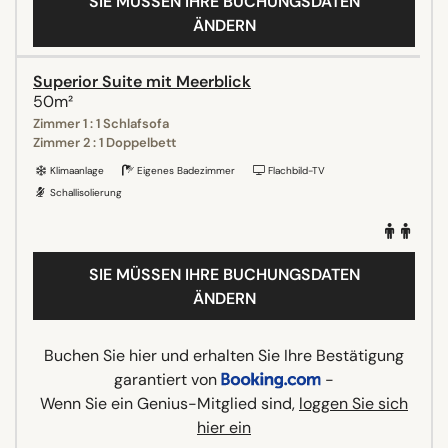
SIE MÜSSEN IHRE BUCHUNGSDATEN
ÄNDERN
Superior Suite mit Meerblick
50m²
Zimmer 1 : 1 Schlafsofa
Zimmer 2 : 1 Doppelbett
Klimaanlage
Eigenes Badezimmer
Flachbild-TV
Schallisolierung
SIE MÜSSEN IHRE BUCHUNGSDATEN
ÄNDERN
Buchen Sie hier und erhalten Sie Ihre Bestätigung
garantiert von
-
Wenn Sie ein Genius-Mitglied sind,
loggen Sie sich
hier ein