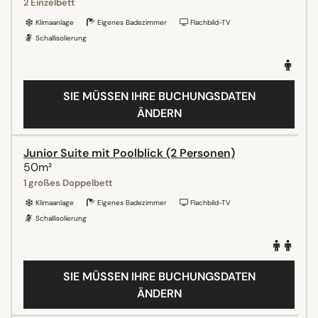
2 Einzelbett
Klimaanlage
Eigenes Badezimmer
Flachbild-TV
Schallisolierung
SIE MÜSSEN IHRE BUCHUNGSDATEN
ÄNDERN
Junior Suite mit Poolblick (2 Personen)
50m²
1 großes Doppelbett
Klimaanlage
Eigenes Badezimmer
Flachbild-TV
Schallisolierung
SIE MÜSSEN IHRE BUCHUNGSDATEN
ÄNDERN