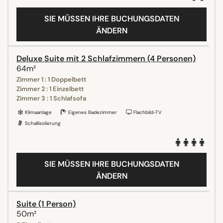
SIE MÜSSEN IHRE BUCHUNGSDATEN
ÄNDERN
Deluxe Suite mit 2 Schlafzimmern (4 Personen)
64m²
Zimmer 1 : 1 Doppelbett
Zimmer 2 : 1 Einzelbett
Zimmer 3 : 1 Schlafsofa
Klimaanlage
Eigenes Badezimmer
Flachbild-TV
Schallisolierung
SIE MÜSSEN IHRE BUCHUNGSDATEN
ÄNDERN
Suite (1 Person)
50m²