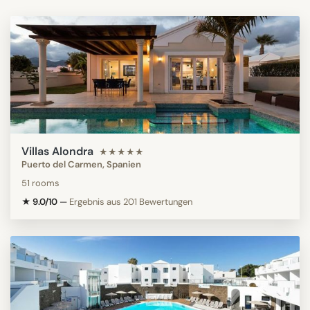
Villas Alondra
★★★★★
Puerto del Carmen, Spanien
51 rooms
★ 9.0/10
—
Ergebnis aus 201 Bewertungen