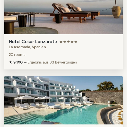
Hotel Cesar Lanzarote
★★★★★
La Asomada, Spanien
20 rooms
★ 9.1/10
—
Ergebnis aus 33 Bewertungen