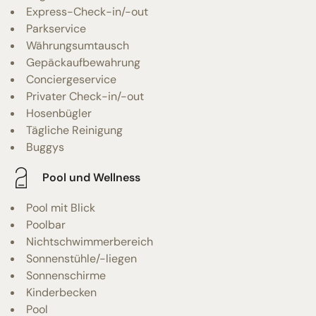
Express-Check-in/-out
Parkservice
Währungsumtausch
Gepäckaufbewahrung
Conciergeservice
Privater Check-in/-out
Hosenbügler
Tägliche Reinigung
Buggys
Pool und Wellness
Pool mit Blick
Poolbar
Nichtschwimmerbereich
Sonnenstühle/-liegen
Sonnenschirme
Kinderbecken
Pool