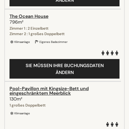
ÄNDERN
The Ocean House
796m²
Zimmer 1 : 2 Einzelbett
Zimmer 2 : 1 großes Doppelbett
Klimaanlage
Eigenes Badezimmer
SIE MÜSSEN IHRE BUCHUNGSDATEN
ÄNDERN
Pool-Pavillon mit Kingsize-Bett und
eingeschränktem Meerblick
130m²
1 großes Doppelbett
Klimaanlage