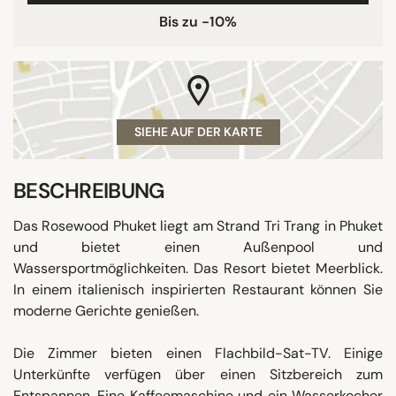
Bis zu -10%
SIEHE AUF DER KARTE
BESCHREIBUNG
Das Rosewood Phuket liegt am Strand Tri Trang in Phuket
und bietet einen Außenpool und
Wassersportmöglichkeiten. Das Resort bietet Meerblick.
In einem italienisch inspirierten Restaurant können Sie
moderne Gerichte genießen.
Die Zimmer bieten einen Flachbild-Sat-TV. Einige
Unterkünfte verfügen über einen Sitzbereich zum
Entspannen. Eine Kaffeemaschine und ein Wasserkocher