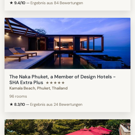
★ 9.4/10
—
Ergebnis aus 84 Bewertungen
The Naka Phuket, a Member of Design Hotels -
SHA Extra Plus
★★★★★
Kamala Beach, Phuket, Thailand
96 rooms
★ 8.3/10
—
Ergebnis aus 24 Bewertungen