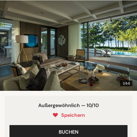
1/44
Außergewöhnlich — 10/10
Speichern
BUCHEN