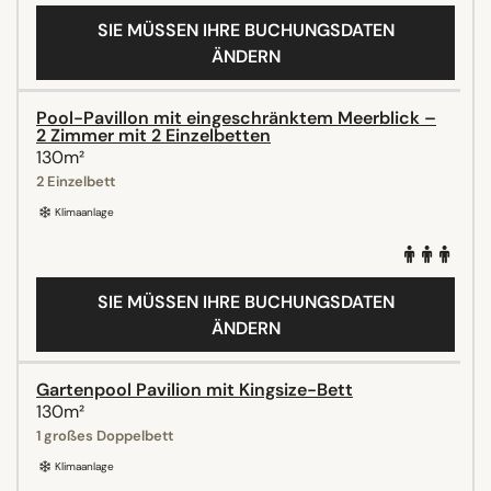
SIE MÜSSEN IHRE BUCHUNGSDATEN
ÄNDERN
Pool-Pavillon mit eingeschränktem Meerblick –
2 Zimmer mit 2 Einzelbetten
130m²
2 Einzelbett
Klimaanlage
SIE MÜSSEN IHRE BUCHUNGSDATEN
ÄNDERN
Gartenpool Pavilion mit Kingsize-Bett
130m²
1 großes Doppelbett
Klimaanlage