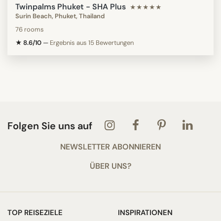
Twinpalms Phuket - SHA Plus
★★★★★
Surin Beach, Phuket, Thailand
76 rooms
★ 8.6/10
—
Ergebnis aus 15 Bewertungen
Folgen Sie uns auf
NEWSLETTER ABONNIEREN
ÜBER UNS?
TOP REISEZIELE
INSPIRATIONEN