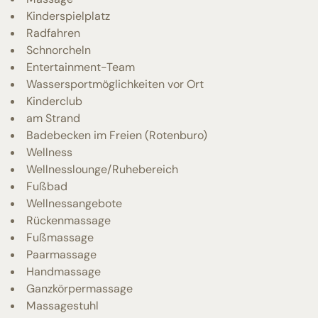
Kinderspielplatz
Radfahren
Schnorcheln
Entertainment-Team
Wassersportmöglichkeiten vor Ort
Kinderclub
am Strand
Badebecken im Freien (Rotenburo)
Wellness
Wellnesslounge/Ruhebereich
Fußbad
Wellnessangebote
Rückenmassage
Fußmassage
Paarmassage
Handmassage
Ganzkörpermassage
Massagestuhl