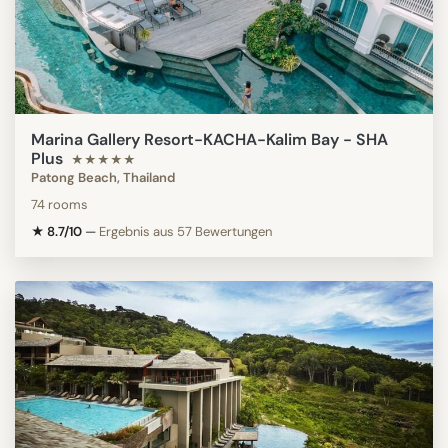
Marina Gallery Resort-KACHA-Kalim Bay - SHA
Plus
★★★★★
Patong Beach, Thailand
74 rooms
★ 8.7/10
—
Ergebnis aus 57 Bewertungen