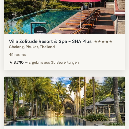
Villa Zolitude Resort & Spa - SHA Plus
★★★★★
Chalong, Phuket, Thailand
45 rooms
★ 8.7/10
—
Ergebnis aus 35 Bewertungen