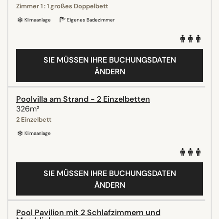
Zimmer 1 : 1 großes Doppelbett
Klimaanlage
Eigenes Badezimmer
SIE MÜSSEN IHRE BUCHUNGSDATEN
ÄNDERN
Poolvilla am Strand - 2 Einzelbetten
326m²
2 Einzelbett
Klimaanlage
SIE MÜSSEN IHRE BUCHUNGSDATEN
ÄNDERN
Pool Pavilion mit 2 Schlafzimmern und