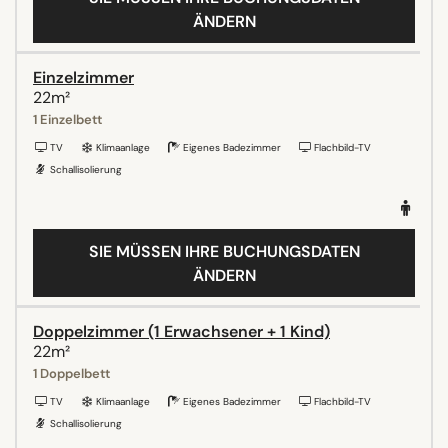
ÄNDERN
Einzelzimmer
22m²
1 Einzelbett
TV
Klimaanlage
Eigenes Badezimmer
Flachbild-TV
Schallisolierung
SIE MÜSSEN IHRE BUCHUNGSDATEN
ÄNDERN
Doppelzimmer (1 Erwachsener + 1 Kind)
22m²
1 Doppelbett
TV
Klimaanlage
Eigenes Badezimmer
Flachbild-TV
Schallisolierung