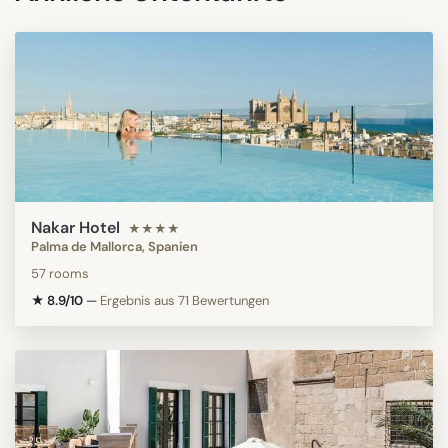
Nakar Hotel
★★★★
Palma de Mallorca, Spanien
57 rooms
★ 8.9/10
—
Ergebnis aus 71 Bewertungen