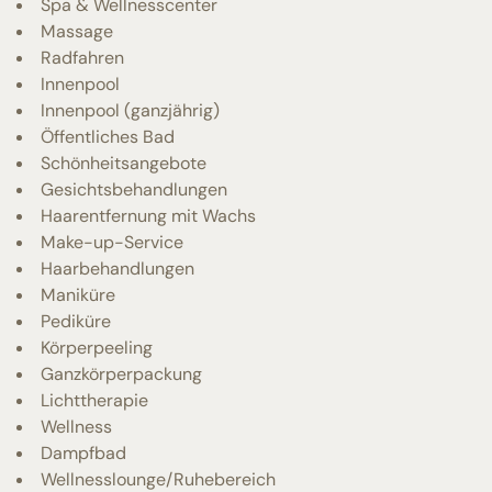
Spa & Wellnesscenter
Massage
Radfahren
Innenpool
Innenpool (ganzjährig)
Öffentliches Bad
Schönheitsangebote
Gesichtsbehandlungen
Haarentfernung mit Wachs
Make-up-Service
Haarbehandlungen
Maniküre
Pediküre
Körperpeeling
Ganzkörperpackung
Lichttherapie
Wellness
Dampfbad
Wellnesslounge/Ruhebereich