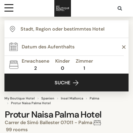
Ziele
Hotelarten
Erwachsene
Kinder
Zimmer
2
0
1
Kontakt
SUCHE
My Boutique Hotel
Spanien
Insel Mallorca
Palma
Protur Naisa Palma Hotel
Protur Naisa Palma Hotel
Carrer de Simó Ballester 07011 - Palma
99 rooms