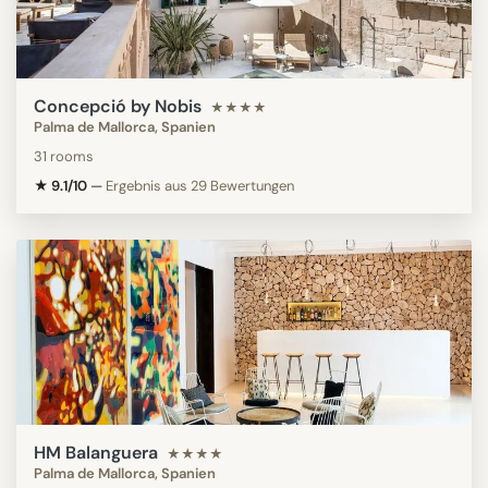
Concepció by Nobis
★★★★
Palma de Mallorca, Spanien
31 rooms
★ 9.1/10
—
Ergebnis aus 29 Bewertungen
HM Balanguera
★★★★
Palma de Mallorca, Spanien