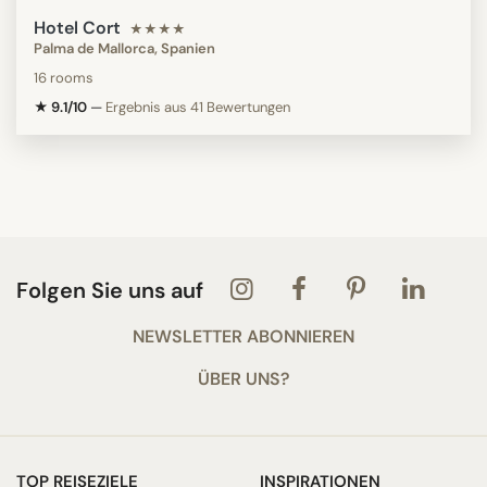
Hotel Cort
★★★★
Palma de Mallorca, Spanien
16 rooms
★ 9.1/10
—
Ergebnis aus 41 Bewertungen
Folgen Sie uns auf
NEWSLETTER ABONNIEREN
ÜBER UNS?
TOP REISEZIELE
INSPIRATIONEN