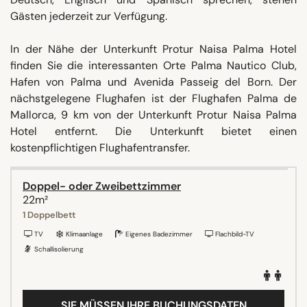
Gästen jederzeit zur Verfügung.
In der Nähe der Unterkunft Protur Naisa Palma Hotel
finden Sie die interessanten Orte Palma Nautico Club,
Hafen von Palma und Avenida Passeig del Born. Der
nächstgelegene Flughafen ist der Flughafen Palma de
Mallorca, 9 km von der Unterkunft Protur Naisa Palma
Hotel entfernt. Die Unterkunft bietet einen
kostenpflichtigen Flughafentransfer.
Doppel- oder Zweibettzimmer
22m²
1 Doppelbett
TV
Klimaanlage
Eigenes Badezimmer
Flachbild-TV
Schallisolierung
SIE MÜSSEN IHRE BUCHUNGSDATEN