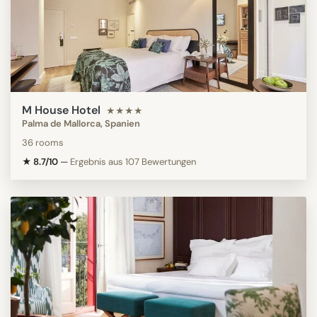
M House Hotel
★★★★
Palma de Mallorca, Spanien
36 rooms
★ 8.7/10
—
Ergebnis aus 107 Bewertungen