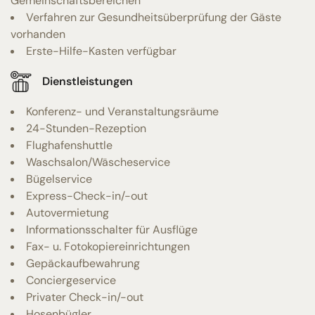
Gemeinschaftsbereichen
Verfahren zur Gesundheitsüberprüfung der Gäste
vorhanden
Erste-Hilfe-Kasten verfügbar
Dienstleistungen
Konferenz- und Veranstaltungsräume
24-Stunden-Rezeption
Flughafenshuttle
Waschsalon/Wäscheservice
Bügelservice
Express-Check-in/-out
Autovermietung
Informationsschalter für Ausflüge
Fax- u. Fotokopiereinrichtungen
Gepäckaufbewahrung
Conciergeservice
Privater Check-in/-out
Hosenbügler