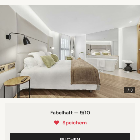
1/18
Fabelhaft — 9/10
Speichern
BUCHEN