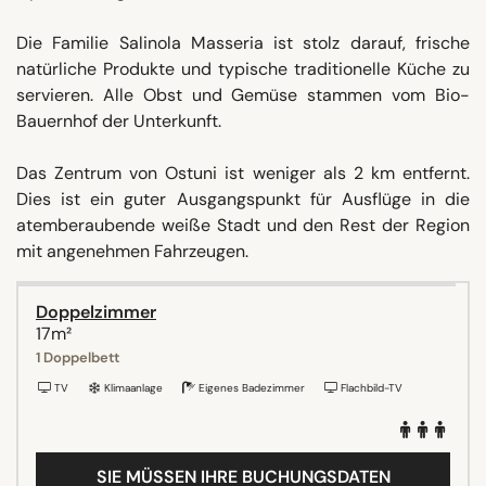
Die Familie Salinola Masseria ist stolz darauf, frische
natürliche Produkte und typische traditionelle Küche zu
servieren. Alle Obst und Gemüse stammen vom Bio-
Bauernhof der Unterkunft.
Das Zentrum von Ostuni ist weniger als 2 km entfernt.
Dies ist ein guter Ausgangspunkt für Ausflüge in die
atemberaubende weiße Stadt und den Rest der Region
mit angenehmen Fahrzeugen.
Doppelzimmer
17m²
1 Doppelbett
TV
Klimaanlage
Eigenes Badezimmer
Flachbild-TV
SIE MÜSSEN IHRE BUCHUNGSDATEN