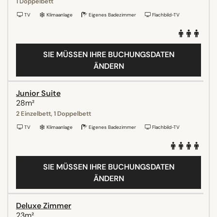
1 Doppelbett
TV
Klimaanlage
Eigenes Badezimmer
Flachbild-TV
SIE MÜSSEN IHRE BUCHUNGSDATEN
ÄNDERN
Junior Suite
28m²
2 Einzelbett, 1 Doppelbett
TV
Klimaanlage
Eigenes Badezimmer
Flachbild-TV
SIE MÜSSEN IHRE BUCHUNGSDATEN
ÄNDERN
Deluxe Zimmer
23m²