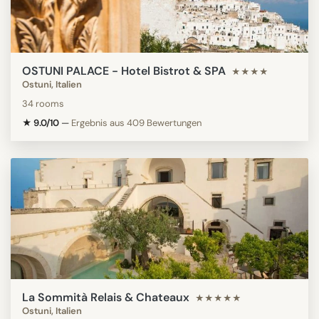
OSTUNI PALACE - Hotel Bistrot & SPA
★★★★
Ostuni, Italien
34 rooms
★ 9.0/10
—
Ergebnis aus 409 Bewertungen
La Sommità Relais & Chateaux
★★★★★
Ostuni, Italien