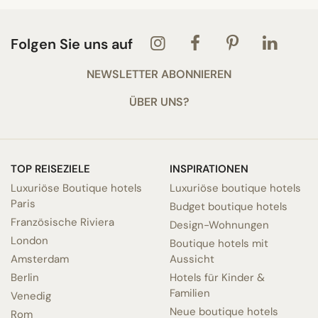
Folgen Sie uns auf
NEWSLETTER ABONNIEREN
ÜBER UNS?
TOP REISEZIELE
INSPIRATIONEN
Luxuriöse Boutique hotels
Luxuriöse boutique hotels
Paris
Budget boutique hotels
Französische Riviera
Design-Wohnungen
London
Boutique hotels mit
Amsterdam
Aussicht
Berlin
Hotels für Kinder &
Familien
Venedig
Neue boutique hotels
Rom