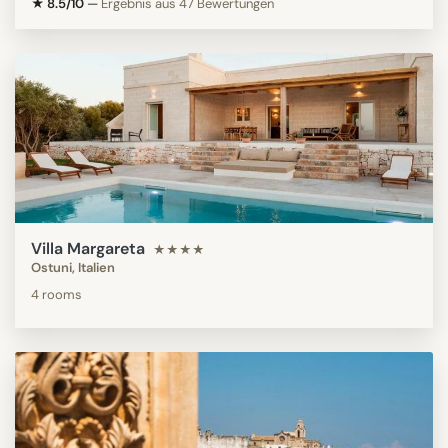
★ 8.5/10
—
Ergebnis aus 47 Bewertungen
Villa Margareta
★★★★
Ostuni, Italien
4 rooms