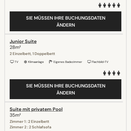
SIE MÜSSEN IHRE BUCHUNGSDATEN
ÄNDERN
Junior Suite
28m²
2 Einzelbett, 1 Doppelbett
TV
Klimaanlage
Eigenes Badezimmer
Flachbild-TV
SIE MÜSSEN IHRE BUCHUNGSDATEN
ÄNDERN
Suite mit privatem Pool
35m²
Zimmer 1 : 2 Einzelbett
Zimmer 2 : 2 Schlafsofa