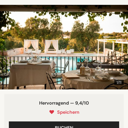
1/11
Hervorragend — 9,4/10
Speichern
BUCHEN