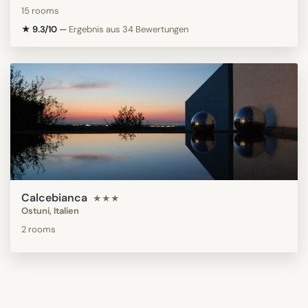
15 rooms
★ 9.3/10
—
Ergebnis aus 34 Bewertungen
Calcebianca
★★★
Ostuni, Italien
2 rooms