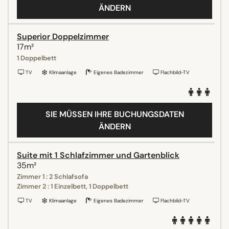
ÄNDERN
Superior Doppelzimmer
17m²
1 Doppelbett
TV
Klimaanlage
Eigenes Badezimmer
Flachbild-TV
SIE MÜSSEN IHRE BUCHUNGSDATEN
ÄNDERN
Suite mit 1 Schlafzimmer und Gartenblick
35m²
Zimmer 1 : 2 Schlafsofa
Zimmer 2 : 1 Einzelbett, 1 Doppelbett
TV
Klimaanlage
Eigenes Badezimmer
Flachbild-TV