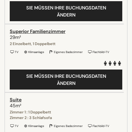
SIE MÜSSEN IHRE BUCHUNGSDATEN
ÄNDERN
Superior Familienzimmer
29m²
2 Einzelbett, 1 Doppelbett
TV
Klimaanlage
Eigenes Badezimmer
Flachbild-TV
SIE MÜSSEN IHRE BUCHUNGSDATEN
ÄNDERN
Suite
45m²
Zimmer 1 : 1 Doppelbett
Zimmer 2 : 3 Schlafsofa
TV
Klimaanlage
Eigenes Badezimmer
Flachbild-TV