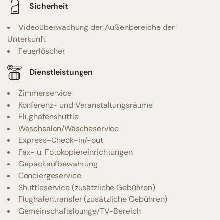
Sicherheit
Videoüberwachung der Außenbereiche der
Unterkunft
Feuerlöscher
Dienstleistungen
Zimmerservice
Konferenz- und Veranstaltungsräume
Flughafenshuttle
Waschsalon/Wäscheservice
Express-Check-in/-out
Fax- u. Fotokopiereinrichtungen
Gepäckaufbewahrung
Conciergeservice
Shuttleservice (zusätzliche Gebühren)
Flughafentransfer (zusätzliche Gebühren)
Gemeinschaftslounge/TV-Bereich