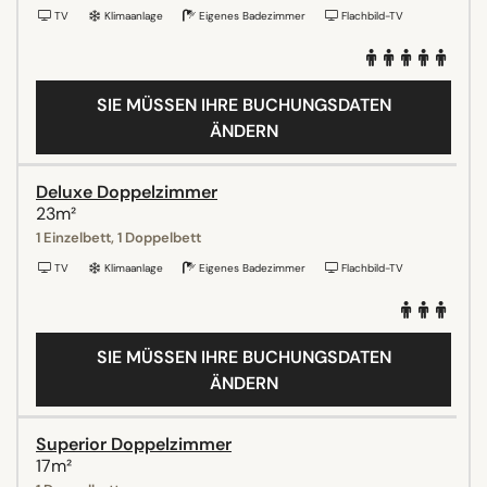
TV
Klimaanlage
Eigenes Badezimmer
Flachbild-TV
SIE MÜSSEN IHRE BUCHUNGSDATEN
ÄNDERN
Deluxe Doppelzimmer
23m²
1 Einzelbett, 1 Doppelbett
TV
Klimaanlage
Eigenes Badezimmer
Flachbild-TV
SIE MÜSSEN IHRE BUCHUNGSDATEN
ÄNDERN
Superior Doppelzimmer
17m²