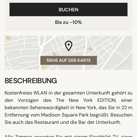
BUCHEN
Bis zu -10%
SIEHE AUF DER KARTE
BESCHREIBUNG
Kostenfreies WLAN in der gesamten Unterkunft gehört zu
den Vorzügen des The New York EDITION, einer
bekannten Sehenswürdigkeit in New York, das Sie in 22 m
Entfernung vom Madison Square Park begrüßt. Besuchen
Sie auch das Restaurant und die Bar der Unterkunft.
Alle Zimmer erwarten Sie mit einem Flachbild-TV, einer