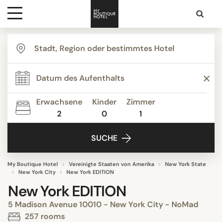
Ziele
Hotelarten
Erwachsene
Kinder
Zimmer
2
0
1
Kontakt
SUCHE
My Boutique Hotel
Vereinigte Staaten von Amerika
New York State
New York City
New York EDITION
New York EDITION
5 Madison Avenue 10010 - New York City - NoMad
257 rooms