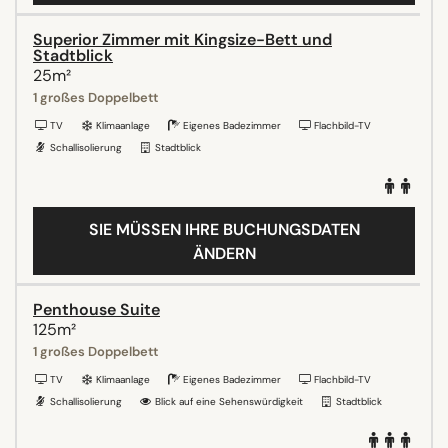
Superior Zimmer mit Kingsize-Bett und
Stadtblick
25m²
1 großes Doppelbett
TV
Klimaanlage
Eigenes Badezimmer
Flachbild-TV
Schallisolierung
Stadtblick
SIE MÜSSEN IHRE BUCHUNGSDATEN
ÄNDERN
Penthouse Suite
125m²
1 großes Doppelbett
TV
Klimaanlage
Eigenes Badezimmer
Flachbild-TV
Schallisolierung
Blick auf eine Sehenswürdigkeit
Stadtblick