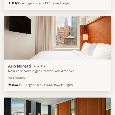
★ 8.1/10
—
Ergebnis aus 137 Bewertungen
Arlo Nomad
★★★★
New York, Vereinigte Staaten von Amerika
248 rooms
★ 8.6/10
—
Ergebnis aus 333 Bewertungen