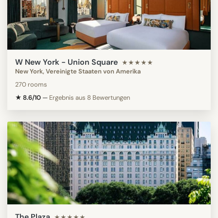
W New York - Union Square
★★★★★
New York, Vereinigte Staaten von Amerika
270 rooms
★ 8.6/10
—
Ergebnis aus 8 Bewertungen
The Plaza
★★★★★