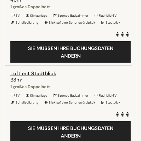
1 großes Doppelbett
TV
Klimaanlage
Eigenes Badezimmer
Flachbild-TV
Schallisolierung
Blick auf eine Sehenswürdigkeit
Stadtblick
SIE MÜSSEN IHRE BUCHUNGSDATEN
ÄNDERN
Loft mit Stadtblick
38m²
1 großes Doppelbett
TV
Klimaanlage
Eigenes Badezimmer
Flachbild-TV
Schallisolierung
Blick auf eine Sehenswürdigkeit
Stadtblick
SIE MÜSSEN IHRE BUCHUNGSDATEN
ÄNDERN