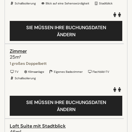
Schallisolierung
Blick auf eine Sehenswürdigkeit
Stadtblick
SIE MÜSSEN IHRE BUCHUNGSDATEN
ÄNDERN
Zimmer
25m²
1 großes Doppelbett
TV
Klimaanlage
Eigenes Badezimmer
Flachbild-TV
Schallisolierung
SIE MÜSSEN IHRE BUCHUNGSDATEN
ÄNDERN
Loft Suite mit Stadtblick
46m²