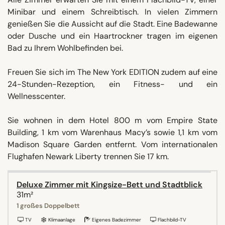
Minibar und einem Schreibtisch. In vielen Zimmern
genießen Sie die Aussicht auf die Stadt. Eine Badewanne
oder Dusche und ein Haartrockner tragen im eigenen
Bad zu Ihrem Wohlbefinden bei.
Freuen Sie sich im The New York EDITION zudem auf eine
24-Stunden-Rezeption, ein Fitness- und ein
Wellnesscenter.
Sie wohnen in dem Hotel 800 m vom Empire State
Building, 1 km vom Warenhaus Macy’s sowie 1,1 km vom
Madison Square Garden entfernt. Vom internationalen
Flughafen Newark Liberty trennen Sie 17 km.
Deluxe Zimmer mit Kingsize-Bett und Stadtblick
31m²
1 großes Doppelbett
TV
Klimaanlage
Eigenes Badezimmer
Flachbild-TV