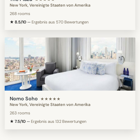
New York, Vereinigte Staaten von Amerika
268 rooms
★ 8.5/10
—
Ergebnis aus 570 Bewertungen
Nomo Soho
★★★★★
New York, Vereinigte Staaten von Amerika
263 rooms
★ 7.5/10
—
Ergebnis aus 132 Bewertungen