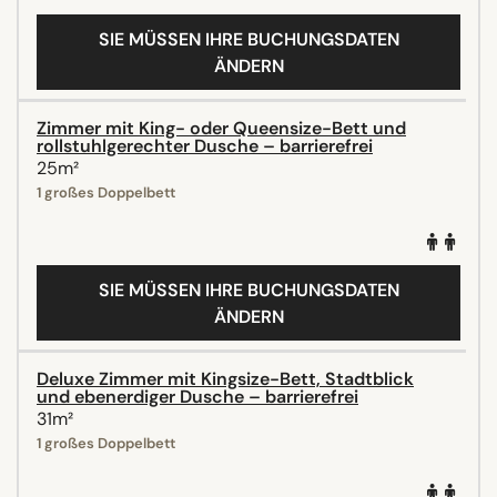
SIE MÜSSEN IHRE BUCHUNGSDATEN
ÄNDERN
Zimmer mit King- oder Queensize-Bett und
rollstuhlgerechter Dusche – barrierefrei
25m²
1 großes Doppelbett
SIE MÜSSEN IHRE BUCHUNGSDATEN
ÄNDERN
Deluxe Zimmer mit Kingsize-Bett, Stadtblick
und ebenerdiger Dusche – barrierefrei
31m²
1 großes Doppelbett