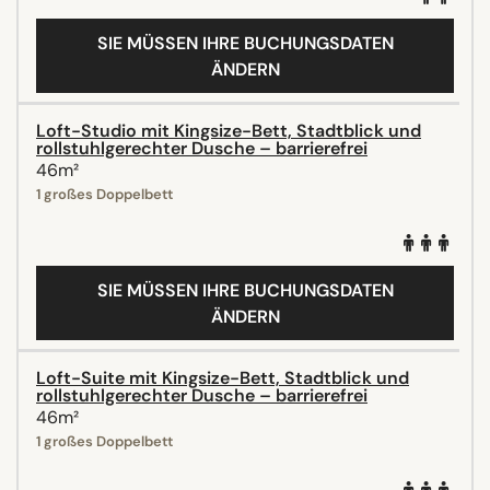
SIE MÜSSEN IHRE BUCHUNGSDATEN
ÄNDERN
Loft-Studio mit Kingsize-Bett, Stadtblick und
rollstuhlgerechter Dusche – barrierefrei
46m²
1 großes Doppelbett
SIE MÜSSEN IHRE BUCHUNGSDATEN
ÄNDERN
Loft-Suite mit Kingsize-Bett, Stadtblick und
rollstuhlgerechter Dusche – barrierefrei
46m²
1 großes Doppelbett