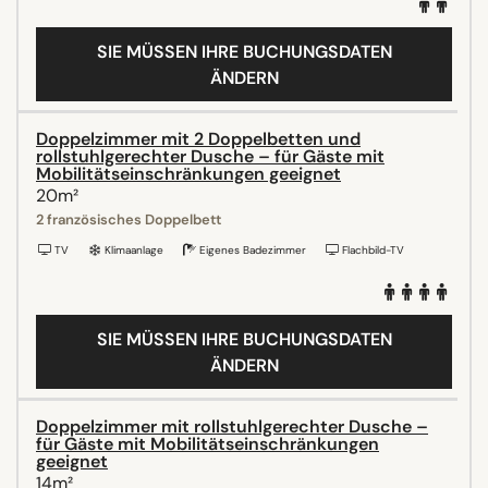
SIE MÜSSEN IHRE BUCHUNGSDATEN
ÄNDERN
Doppelzimmer mit 2 Doppelbetten und
rollstuhlgerechter Dusche – für Gäste mit
Mobilitätseinschränkungen geeignet
20m²
2 französisches Doppelbett
TV
Klimaanlage
Eigenes Badezimmer
Flachbild-TV
SIE MÜSSEN IHRE BUCHUNGSDATEN
ÄNDERN
Doppelzimmer mit rollstuhlgerechter Dusche –
für Gäste mit Mobilitätseinschränkungen
geeignet
14m²