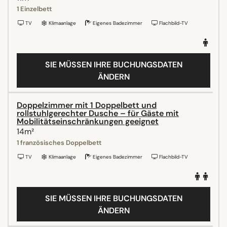
1 Einzelbett
TV
Klimaanlage
Eigenes Badezimmer
Flachbild-TV
SIE MÜSSEN IHRE BUCHUNGSDATEN
ÄNDERN
Doppelzimmer mit 1 Doppelbett und
rollstuhlgerechter Dusche – für Gäste mit
Mobilitätseinschränkungen geeignet
14m²
1 französisches Doppelbett
TV
Klimaanlage
Eigenes Badezimmer
Flachbild-TV
SIE MÜSSEN IHRE BUCHUNGSDATEN
ÄNDERN