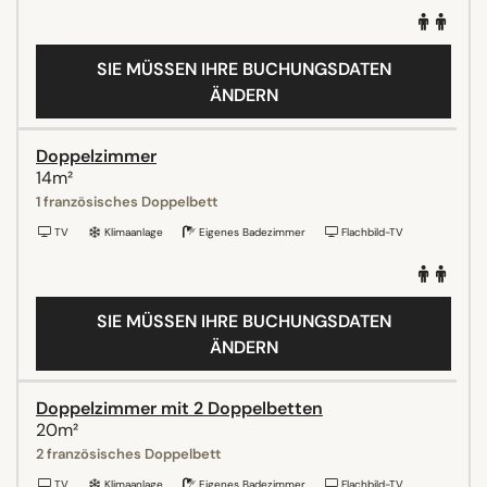
SIE MÜSSEN IHRE BUCHUNGSDATEN
ÄNDERN
Doppelzimmer
14m²
1 französisches Doppelbett
TV
Klimaanlage
Eigenes Badezimmer
Flachbild-TV
SIE MÜSSEN IHRE BUCHUNGSDATEN
ÄNDERN
Doppelzimmer mit 2 Doppelbetten
20m²
2 französisches Doppelbett
TV
Klimaanlage
Eigenes Badezimmer
Flachbild-TV