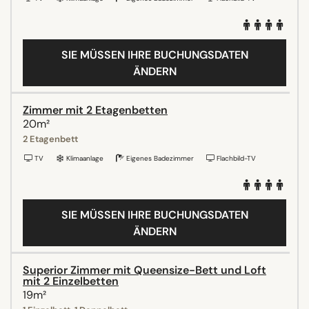
SIE MÜSSEN IHRE BUCHUNGSDATEN
ÄNDERN
Zimmer mit 2 Etagenbetten
20m²
2 Etagenbett
TV
Klimaanlage
Eigenes Badezimmer
Flachbild-TV
SIE MÜSSEN IHRE BUCHUNGSDATEN
ÄNDERN
Superior Zimmer mit Queensize-Bett und Loft
mit 2 Einzelbetten
19m²