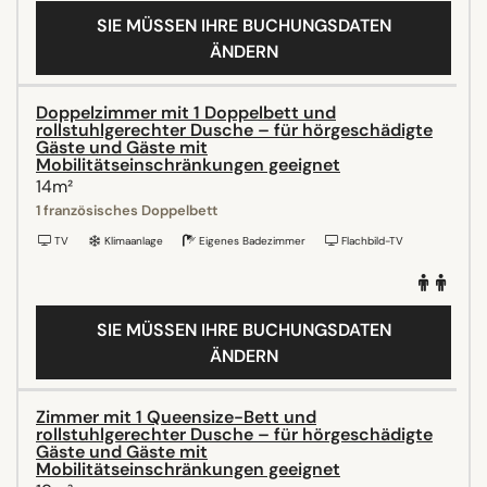
SIE MÜSSEN IHRE BUCHUNGSDATEN
ÄNDERN
Doppelzimmer mit 1 Doppelbett und
rollstuhlgerechter Dusche – für hörgeschädigte
Gäste und Gäste mit
Mobilitätseinschränkungen geeignet
14m²
1 französisches Doppelbett
TV
Klimaanlage
Eigenes Badezimmer
Flachbild-TV
SIE MÜSSEN IHRE BUCHUNGSDATEN
ÄNDERN
Zimmer mit 1 Queensize-Bett und
rollstuhlgerechter Dusche – für hörgeschädigte
Gäste und Gäste mit
Mobilitätseinschränkungen geeignet