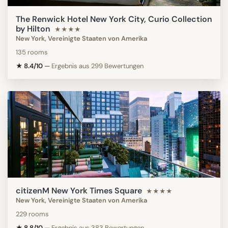
The Renwick Hotel New York City, Curio Collection
by Hilton
★★★★
New York, Vereinigte Staaten von Amerika
135 rooms
★ 8.4/10
—
Ergebnis aus 299 Bewertungen
citizenM New York Times Square
★★★★
New York, Vereinigte Staaten von Amerika
229 rooms
★ 8.8/10
—
Ergebnis aus 383 Bewertungen