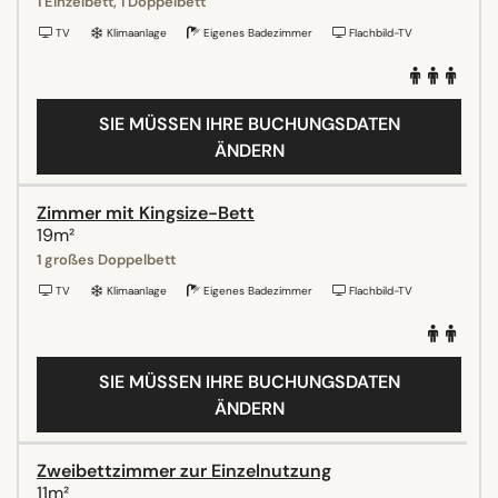
1 Einzelbett, 1 Doppelbett
TV
Klimaanlage
Eigenes Badezimmer
Flachbild-TV
SIE MÜSSEN IHRE BUCHUNGSDATEN
ÄNDERN
Zimmer mit Kingsize-Bett
19m²
1 großes Doppelbett
TV
Klimaanlage
Eigenes Badezimmer
Flachbild-TV
SIE MÜSSEN IHRE BUCHUNGSDATEN
ÄNDERN
Zweibettzimmer zur Einzelnutzung
11m²