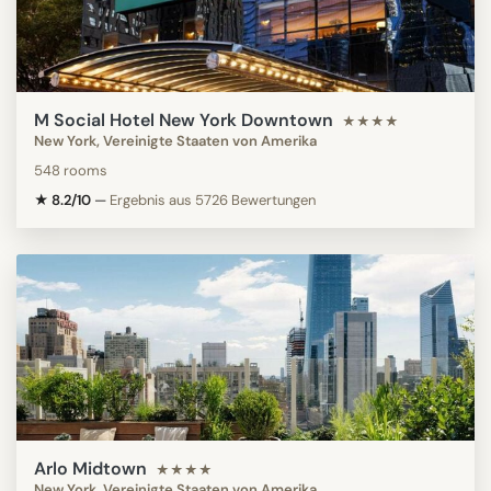
M Social Hotel New York Downtown
★★★★
New York, Vereinigte Staaten von Amerika
548 rooms
★ 8.2/10
—
Ergebnis aus 5726 Bewertungen
Arlo Midtown
★★★★
New York, Vereinigte Staaten von Amerika