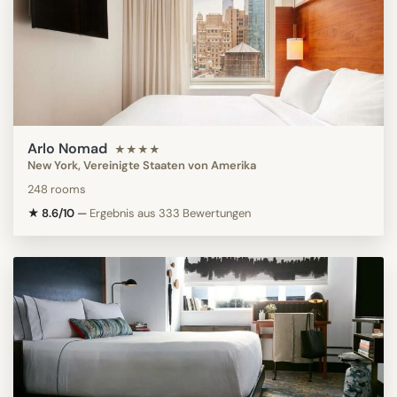
Arlo Nomad
★★★★
New York, Vereinigte Staaten von Amerika
248 rooms
★ 8.6/10
—
Ergebnis aus 333 Bewertungen