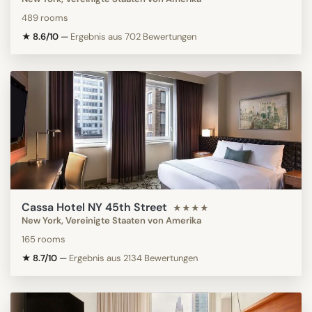
489 rooms
★ 8.6/10
—
Ergebnis aus 702 Bewertungen
Cassa Hotel NY 45th Street
★★★★
New York, Vereinigte Staaten von Amerika
165 rooms
★ 8.7/10
—
Ergebnis aus 2134 Bewertungen