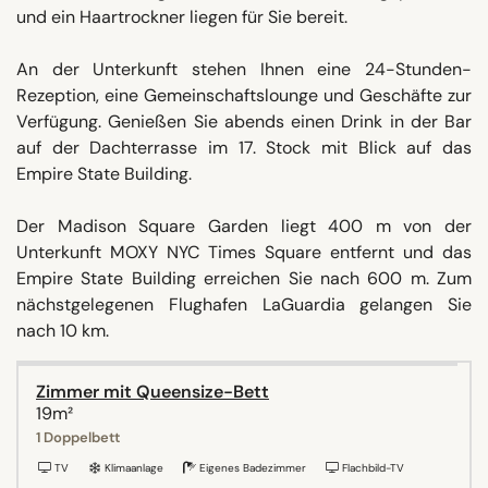
und ein Haartrockner liegen für Sie bereit.
An der Unterkunft stehen Ihnen eine 24-Stunden-
Rezeption, eine Gemeinschaftslounge und Geschäfte zur
Verfügung. Genießen Sie abends einen Drink in der Bar
auf der Dachterrasse im 17. Stock mit Blick auf das
Empire State Building.
Der Madison Square Garden liegt 400 m von der
Unterkunft MOXY NYC Times Square entfernt und das
Empire State Building erreichen Sie nach 600 m. Zum
nächstgelegenen Flughafen LaGuardia gelangen Sie
nach 10 km.
Zimmer mit Queensize-Bett
19m²
1 Doppelbett
TV
Klimaanlage
Eigenes Badezimmer
Flachbild-TV