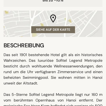
Bis zu -10%
SIEHE AUF DER KARTE
BESCHREIBUNG
Das seit 1901 bestehende Hotel gilt als ein historisches
Wahrzeichen. Das luxuriöse Sofitel Legend Metropole
besticht durch wohltuende Wellnessanwendungen, den
rund um die Uhr verfügbaren Zimmerservice und einen
beheizten Swimmingpool. Sie wohnen mitten in Hanoi
unweit der Altstadt.
Das 5-Sterne Sofitel Legend Metropole liegt nur 160 m
vom berühmten Opernhaus von Hanoi entfernt. Der
malerische See Hoan Kiem befindet sich weniger als 500