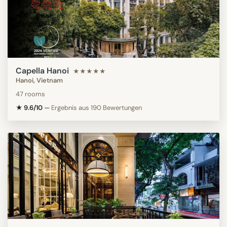
Capella Hanoi
★★★★★
Hanoi, Vietnam
47 rooms
★ 9.6/10
—
Ergebnis aus 190 Bewertungen