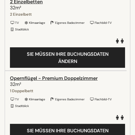
2 Einzelbetten
32m²
2 Einzelbett
TV
Klimaanlage
Eigenes Badezimmer
Flachbild-TV
Stadtblick
SIE MÜSSEN IHRE BUCHUNGSDATEN
ÄNDERN
Opernflügel - Premium Doppelzimmer
32m²
1 Doppelbett
TV
Klimaanlage
Eigenes Badezimmer
Flachbild-TV
Stadtblick
SIE MÜSSEN IHRE BUCHUNGSDATEN