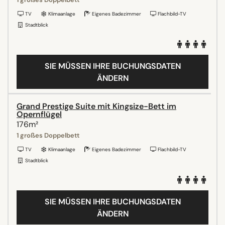
TV
Klimaanlage
Eigenes Badezimmer
Flachbild-TV
Stadtblick
SIE MÜSSEN IHRE BUCHUNGSDATEN
ÄNDERN
Grand Prestige Suite mit Kingsize-Bett im
Opernflügel
176m²
1 großes Doppelbett
TV
Klimaanlage
Eigenes Badezimmer
Flachbild-TV
Stadtblick
SIE MÜSSEN IHRE BUCHUNGSDATEN
ÄNDERN