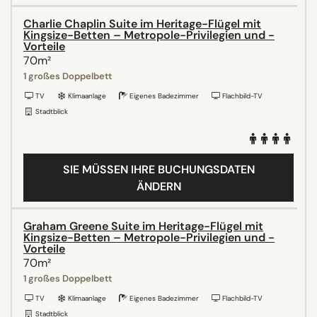
Charlie Chaplin Suite im Heritage-Flügel mit
Kingsize-Betten – Metropole-Privilegien und -
Vorteile
70m²
1 großes Doppelbett
TV
Klimaanlage
Eigenes Badezimmer
Flachbild-TV
Stadtblick
SIE MÜSSEN IHRE BUCHUNGSDATEN
ÄNDERN
Graham Greene Suite im Heritage-Flügel mit
Kingsize-Betten – Metropole-Privilegien und -
Vorteile
70m²
1 großes Doppelbett
TV
Klimaanlage
Eigenes Badezimmer
Flachbild-TV
Stadtblick