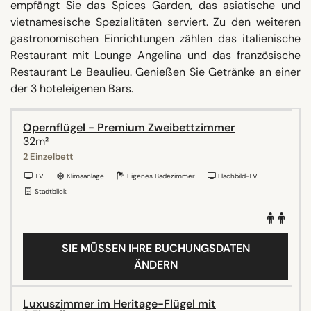
empfängt Sie das Spices Garden, das asiatische und
vietnamesische Spezialitäten serviert. Zu den weiteren
gastronomischen Einrichtungen zählen das italienische
Restaurant mit Lounge Angelina und das französische
Restaurant Le Beaulieu. Genießen Sie Getränke an einer
der 3 hoteleigenen Bars.
Opernflügel - Premium Zweibettzimmer
32m²
2 Einzelbett
TV
Klimaanlage
Eigenes Badezimmer
Flachbild-TV
Stadtblick
SIE MÜSSEN IHRE BUCHUNGSDATEN
ÄNDERN
Luxuszimmer im Heritage-Flügel mit