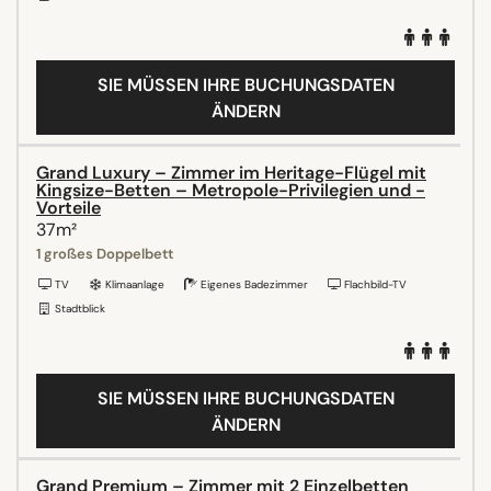
SIE MÜSSEN IHRE BUCHUNGSDATEN
ÄNDERN
Grand Luxury – Zimmer im Heritage-Flügel mit
Kingsize-Betten – Metropole-Privilegien und -
Vorteile
37m²
1 großes Doppelbett
TV
Klimaanlage
Eigenes Badezimmer
Flachbild-TV
Stadtblick
SIE MÜSSEN IHRE BUCHUNGSDATEN
ÄNDERN
Grand Premium – Zimmer mit 2 Einzelbetten