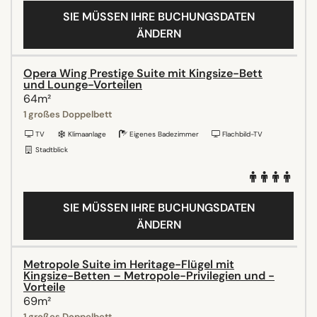
SIE MÜSSEN IHRE BUCHUNGSDATEN
ÄNDERN
Opera Wing Prestige Suite mit Kingsize-Bett
und Lounge-Vorteilen
64m²
1 großes Doppelbett
TV
Klimaanlage
Eigenes Badezimmer
Flachbild-TV
Stadtblick
SIE MÜSSEN IHRE BUCHUNGSDATEN
ÄNDERN
Metropole Suite im Heritage-Flügel mit
Kingsize-Betten – Metropole-Privilegien und -
Vorteile
69m²
1 großes Doppelbett