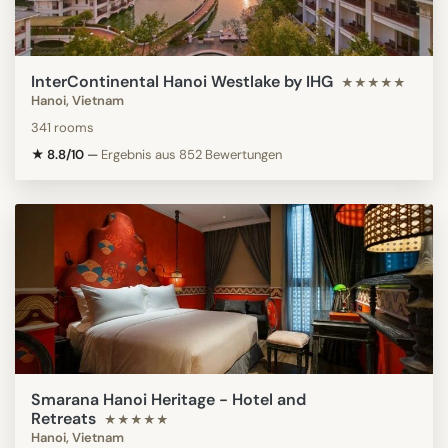
InterContinental Hanoi Westlake by IHG
★★★★★
Hanoi, Vietnam
341 rooms
★ 8.8/10
—
Ergebnis aus 852 Bewertungen
Smarana Hanoi Heritage - Hotel and
Retreats
★★★★★
Hanoi, Vietnam