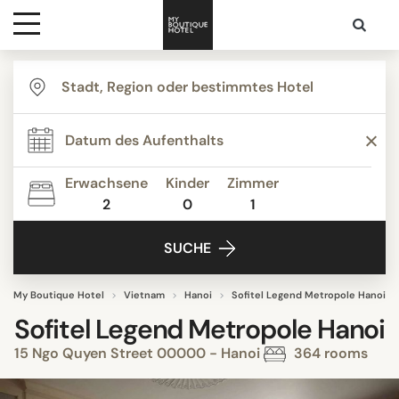
Ziele
Hotelarten
Erwachsene
Kinder
Zimmer
2
0
1
Kontakt
SUCHE
My Boutique Hotel
Vietnam
Hanoi
Sofitel Legend Metropole Hanoi
Sofitel Legend Metropole Hanoi
15 Ngo Quyen Street 00000 - Hanoi
364 rooms