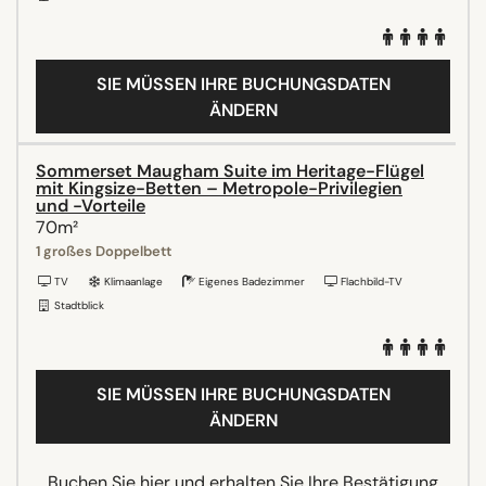
SIE MÜSSEN IHRE BUCHUNGSDATEN
ÄNDERN
Sommerset Maugham Suite im Heritage-Flügel
mit Kingsize-Betten – Metropole-Privilegien
und -Vorteile
70m²
1 großes Doppelbett
TV
Klimaanlage
Eigenes Badezimmer
Flachbild-TV
Stadtblick
SIE MÜSSEN IHRE BUCHUNGSDATEN
ÄNDERN
Buchen Sie hier und erhalten Sie Ihre Bestätigung