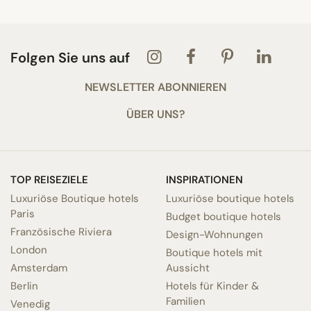
Folgen Sie uns auf
NEWSLETTER ABONNIEREN
ÜBER UNS?
TOP REISEZIELE
INSPIRATIONEN
Luxuriöse Boutique hotels
Luxuriöse boutique hotels
Paris
Budget boutique hotels
Französische Riviera
Design-Wohnungen
London
Boutique hotels mit
Amsterdam
Aussicht
Berlin
Hotels für Kinder &
Familien
Venedig