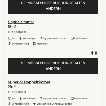
SIE MÜSSEN IHRE BUCHUNGSDATEN
ÄNDERN
Doppelzimmer
18m²
1 Doppelbett
TV
Klimaanlage
Eigenes Badezimmer
Flachbild-TV
Schallisolierung
Stadtblick
SIE MÜSSEN IHRE BUCHUNGSDATEN
ÄNDERN
Superior Doppelzimmer
21m²
1 Doppelbett
TV
Klimaanlage
Eigenes Badezimmer
Flachbild-TV
Schallisolierung
Blick auf eine Sehenswürdigkeit