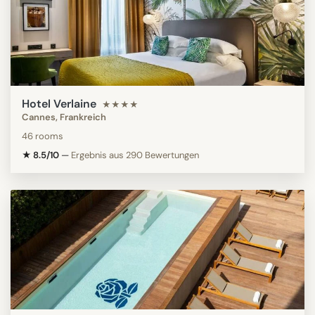
Hotel Verlaine
★★★★
Cannes, Frankreich
46 rooms
★ 8.5/10
—
Ergebnis aus 290 Bewertungen