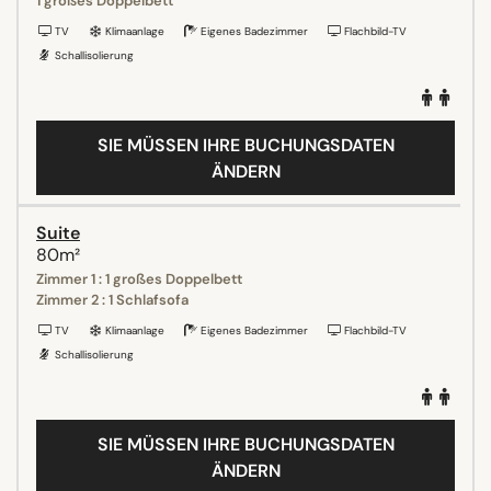
1 großes Doppelbett
TV
Klimaanlage
Eigenes Badezimmer
Flachbild-TV
Schallisolierung
SIE MÜSSEN IHRE BUCHUNGSDATEN
ÄNDERN
Suite
80m²
Zimmer 1 : 1 großes Doppelbett
Zimmer 2 : 1 Schlafsofa
TV
Klimaanlage
Eigenes Badezimmer
Flachbild-TV
Schallisolierung
SIE MÜSSEN IHRE BUCHUNGSDATEN
ÄNDERN