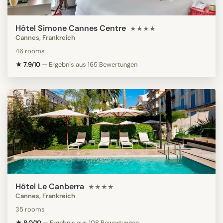
Hôtel Simone Cannes Centre
★★★★
Cannes, Frankreich
46 rooms
★ 7.9/10
—
Ergebnis aus 165 Bewertungen
Hôtel Le Canberra
★★★★
Cannes, Frankreich
35 rooms
★ 8.0/10
—
Ergebnis aus 108 Bewertungen