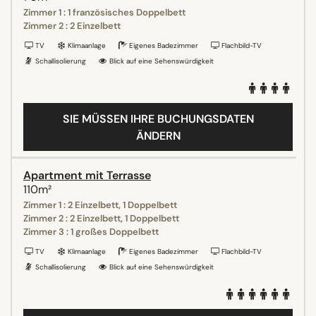
Zimmer 1 : 1 französisches Doppelbett
Zimmer 2 : 2 Einzelbett
TV
Klimaanlage
Eigenes Badezimmer
Flachbild-TV
Schallisolierung
Blick auf eine Sehenswürdigkeit
SIE MÜSSEN IHRE BUCHUNGSDATEN
ÄNDERN
Apartment mit Terrasse
110m²
Zimmer 1 : 2 Einzelbett, 1 Doppelbett
Zimmer 2 : 2 Einzelbett, 1 Doppelbett
Zimmer 3 : 1 großes Doppelbett
TV
Klimaanlage
Eigenes Badezimmer
Flachbild-TV
Schallisolierung
Blick auf eine Sehenswürdigkeit