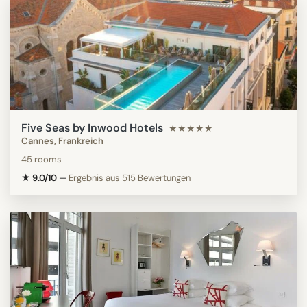
Five Seas by Inwood Hotels
★★★★★
Cannes, Frankreich
45 rooms
★ 9.0/10
—
Ergebnis aus 515 Bewertungen