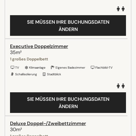
SIE MÜSSEN IHRE BUCHUNGSDATEN
ÄNDERN
Executive Doppelzimmer
35m²
1 großes Doppelbett
TV
Klimaanlage
Eigenes Badezimmer
Flachbild-TV
Schallisolierung
Stadtblick
SIE MÜSSEN IHRE BUCHUNGSDATEN
ÄNDERN
Deluxe Doppel-/Zweibettzimmer
30m²