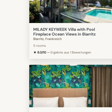
MILADY KEYWEEK Villa with Pool
Fireplace Ocean Views in Biarritz
Biarritz, Frankreich
5 rooms
★ 8.0/10
—
Ergebnis aus 1 Bewertungen