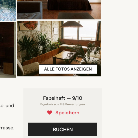
ALLE FOTOS ANZEIGEN
Fabelhaft — 9/10
se und
Ergebnis aus 149 Bewertungen
Speichern
rrasse.
BUCHEN