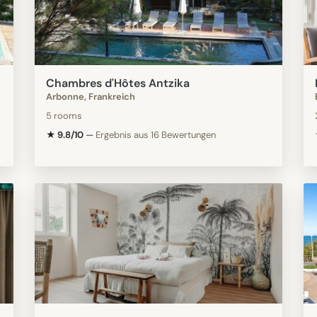
Chambres d'Hôtes Antzika
Arbonne, Frankreich
5 rooms
★ 9.8/10
—
Ergebnis aus 16 Bewertungen