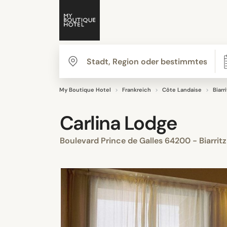
My Boutique Hotel
Frankreich
Côte Landaise
Biarri
Carlina Lodge
Boulevard Prince de Galles 64200 - Biarrit