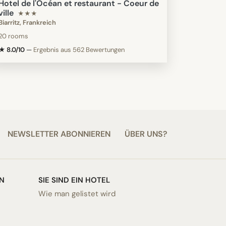
Hotel de l'Océan et restaurant - Coeur de
ville
★★★
Biarritz, Frankreich
20 rooms
★ 8.0/10
—
Ergebnis aus 562 Bewertungen
NEWSLETTER ABONNIEREN
ÜBER UNS?
N
SIE SIND EIN HOTEL
Wie man gelistet wird