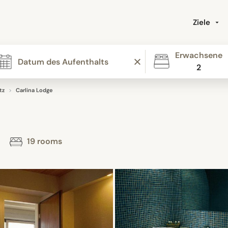
Ziele
Erwachsene
2
tz
Carlina Lodge
z
19 rooms