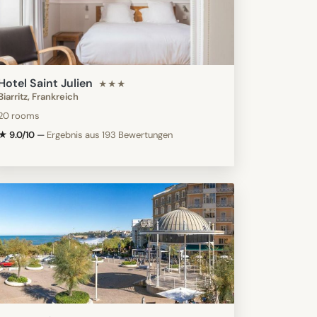
Hotel Saint Julien
★★★
Biarritz, Frankreich
20 rooms
★ 9.0/10
—
Ergebnis aus 193 Bewertungen