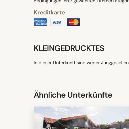
Bedingungen Ihrer gewählten Zimmerkategori
Kreditkarte
KLEINGEDRUCKTES
In dieser Unterkunft sind weder Junggeselle
Ähnliche Unterkünfte