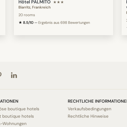
Hôtel PALMITO
★★★
Biarritz, Frankreich
20 rooms
★ 8.5/10
—
Ergebnis aus 698 Bewertungen
RATIONEN
RECHTLICHE INFORMATIONE
öse boutique hotels
Verkaufsbedingungen
 boutique hotels
Rechtliche Hinweise
n-Wohnungen