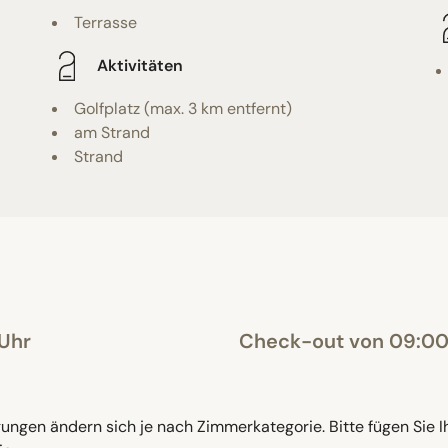
Terrasse
Aktivitäten
Golfplatz (max. 3 km entfernt)
am Strand
Strand
 Uhr
Check-out von 09:00 
ngen ändern sich je nach Zimmerkategorie. Bitte fügen Sie I