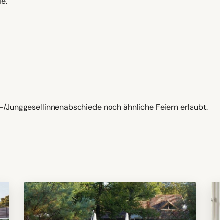
e.
n-/Junggesellinnenabschiede noch ähnliche Feiern erlaubt.