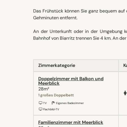
Das Frühstück können Sie ganz bequem auf 
Gehminuten entfernt.
An der Unterkunft oder in der Umgebung k
Bahnhof von Biarritz trennen Sie 4 km. An der 
Zimmerkategorie
K
Doppelzimmer mit Balkon und
Meerblick
28m²
1 großes Doppelbett
TV
Eigenes Badezimmer
Flachbild-TV
Familienzimmer mit Meerblick