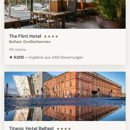
The Flint Hotel
★★★★
Belfast, Großbritannien
55 rooms
★ 9.0/10
—
Ergebnis aus 4163 Bewertungen
Titanic Hotel Belfast
★★★★