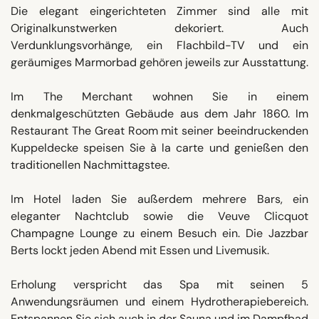
Die elegant eingerichteten Zimmer sind alle mit
Originalkunstwerken dekoriert. Auch
Verdunklungsvorhänge, ein Flachbild-TV und ein
geräumiges Marmorbad gehören jeweils zur Ausstattung.
Im The Merchant wohnen Sie in einem
denkmalgeschützten Gebäude aus dem Jahr 1860. Im
Restaurant The Great Room mit seiner beeindruckenden
Kuppeldecke speisen Sie à la carte und genießen den
traditionellen Nachmittagstee.
Im Hotel laden Sie außerdem mehrere Bars, ein
eleganter Nachtclub sowie die Veuve Clicquot
Champagne Lounge zu einem Besuch ein. Die Jazzbar
Berts lockt jeden Abend mit Essen und Livemusik.
Erholung verspricht das Spa mit seinen 5
Anwendungsräumen und einem Hydrotherapiebereich.
Entspannen Sie sich auch in der Sauna und im Dampfbad