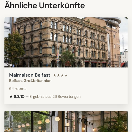
Ähnliche Unterkünfte
Malmaison Belfast
★★★★
Belfast, Großbritannien
64 rooms
★ 8.3/10
—
Ergebnis aus 26 Bewertungen