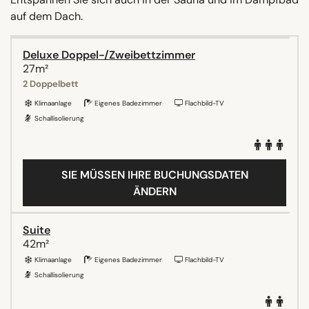
auf dem Dach.
Deluxe Doppel-/Zweibettzimmer
27m²
2 Doppelbett
Klimaanlage
Eigenes Badezimmer
Flachbild-TV
Schallisolierung
SIE MÜSSEN IHRE BUCHUNGSDATEN
ÄNDERN
Suite
42m²
Klimaanlage
Eigenes Badezimmer
Flachbild-TV
Schallisolierung