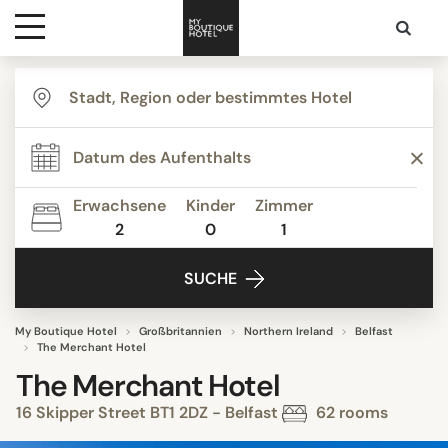
Ziele
Hotelarten
Erwachsene
Kinder
Zimmer
2
0
1
Kontakt
SUCHE
My Boutique Hotel
Großbritannien
Northern Ireland
Belfast
The Merchant Hotel
The Merchant Hotel
16 Skipper Street BT1 2DZ - Belfast
62 rooms