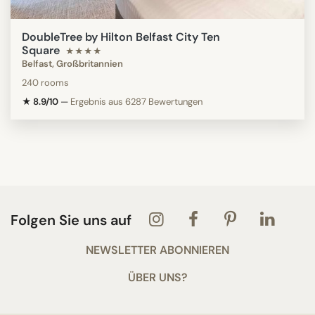
DoubleTree by Hilton Belfast City Ten
Square
★★★★
Belfast, Großbritannien
240 rooms
★ 8.9/10
—
Ergebnis aus 6287 Bewertungen
Folgen Sie uns auf
NEWSLETTER ABONNIEREN
ÜBER UNS?