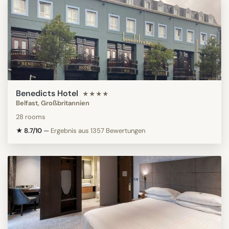
Benedicts Hotel
★★★★
Belfast, Großbritannien
28 rooms
★ 8.7/10
—
Ergebnis aus 1357 Bewertungen