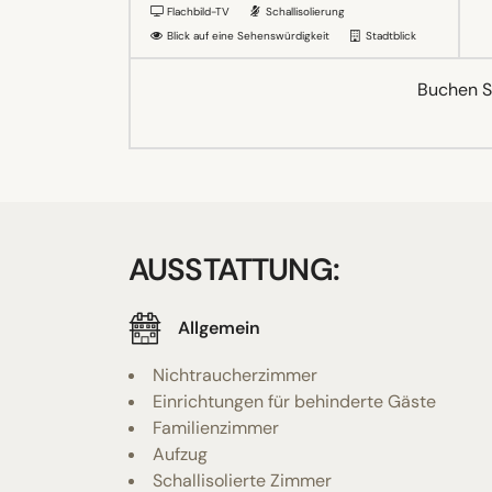
Flachbild-TV
Schallisolierung
Blick auf eine Sehenswürdigkeit
Stadtblick
Buchen Si
AUSSTATTUNG:
Allgemein
Nichtraucherzimmer
Einrichtungen für behinderte Gäste
Familienzimmer
Aufzug
Schallisolierte Zimmer