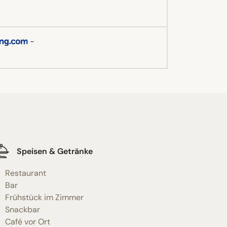
-
Speisen & Getränke
Restaurant
Bar
Frühstück im Zimmer
Snackbar
Café vor Ort