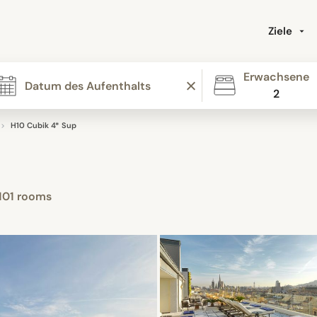
Ziele
Erwachsene
2
H10 Cubik 4* Sup
101 rooms