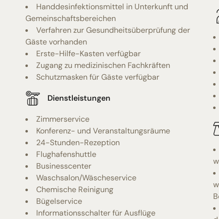
Handdesinfektionsmittel in Unterkunft und
Gemeinschaftsbereichen
Verfahren zur Gesundheitsüberprüfung der
Gäste vorhanden
Erste-Hilfe-Kasten verfügbar
Zugang zu medizinischen Fachkräften
Schutzmasken für Gäste verfügbar
Dienstleistungen
Zimmerservice
Konferenz- und Veranstaltungsräume
24-Stunden-Rezeption
Flughafenshuttle
w
Businesscenter
Waschsalon/Wäscheservice
w
Chemische Reinigung
B
Bügelservice
Informationsschalter für Ausflüge