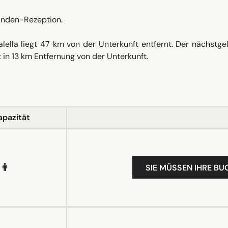
unden-Rezeption.
ella liegt 47 km von der Unterkunft entfernt. Der nächstge
 in 13 km Entfernung von der Unterkunft.
apazität
SIE MÜSSEN IHRE B