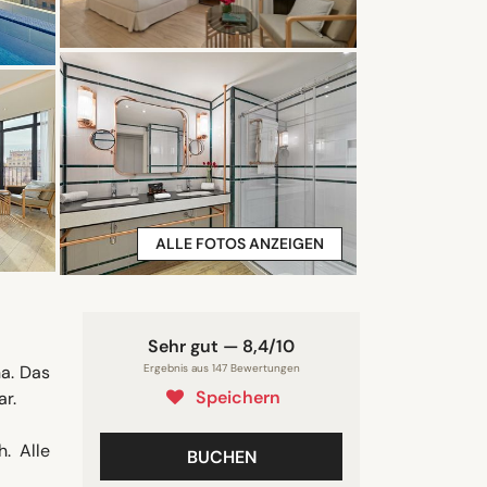
ALLE FOTOS ANZEIGEN
Sehr gut — 8,4/10
na. Das
Ergebnis aus 147 Bewertungen
Speichern
ar.
. Alle
BUCHEN