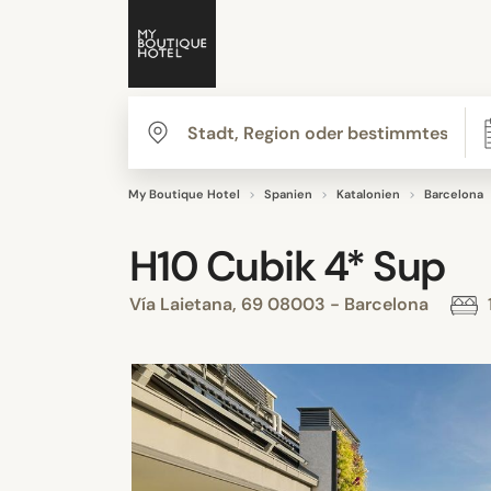
My Boutique Hotel
Spanien
Katalonien
Barcelona
H10 Cubik 4* Sup
Vía Laietana, 69 08003 - Barcelona