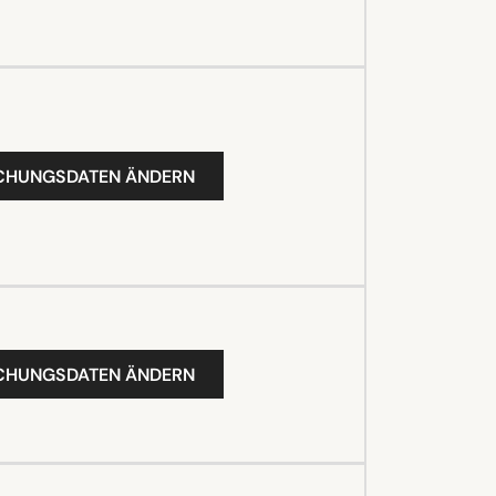
UCHUNGSDATEN ÄNDERN
UCHUNGSDATEN ÄNDERN