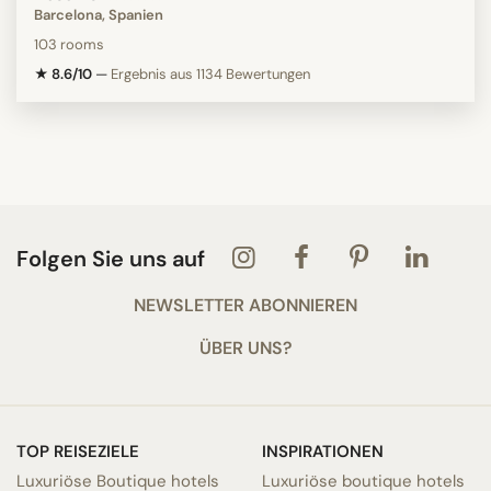
Barcelona, Spanien
103 rooms
★ 8.6/10
—
Ergebnis aus 1134 Bewertungen
Folgen Sie uns auf
NEWSLETTER ABONNIEREN
ÜBER UNS?
TOP REISEZIELE
INSPIRATIONEN
Luxuriöse Boutique hotels
Luxuriöse boutique hotels