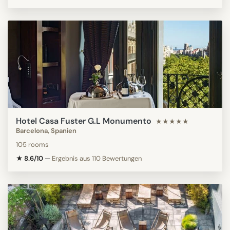
Hotel Casa Fuster G.L Monumento
★★★★★
Barcelona, Spanien
105 rooms
★ 8.6/10
—
Ergebnis aus 110 Bewertungen