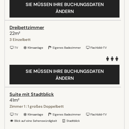
SIE MÜSSEN IHRE BUCHUNGSDATEN
ÄNDERN
Dreibettzimmer
22m²
3 Einzelbett
TV
Klimaanlage
Eigenes Badezimmer
Flachbild-TV
SIE MÜSSEN IHRE BUCHUNGSDATEN
ÄNDERN
Suite mit Stadtblick
41m²
Zimmer 1 : 1 großes Doppelbett
TV
Klimaanlage
Eigenes Badezimmer
Flachbild-TV
Blick auf eine Sehenswürdigkeit
Stadtblick