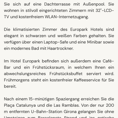
Sie sich auf eine Dachterrasse mit Außenpool. Sie
wohnen in stilvoll eingerichteten Zimmern mit 32"-LCD-
TV und kostenfreiem WLAN-Internetzugang.
Die klimatisierten Zimmer des Europark Hotels sind
elegant in schwarzen und weißen Farben gehalten. Sie
verfügen über einen Laptop-Safe und eine Minibar sowie
ein modernes Bad mit Haartrockner.
Im Hotel Europark befinden sich außerdem eine Café-
Bar und ein Frühstücksraum, in welchem Ihnen ein
abwechslungsreiches Frühstücksbuffet serviert wird.
Frühmorgens steht ein kostenfreier Kaffeeservice für Sie
bereit.
Nach einem 15-minütigen Spaziergang erreichen Sie die
Plaça Catalunya und die Las Ramblas. Von der nur 200
m entfernten U-Bahn-Station Girona gelangen Sie ohne
Umsteigen zum Barceloneta Strand und ins gotische