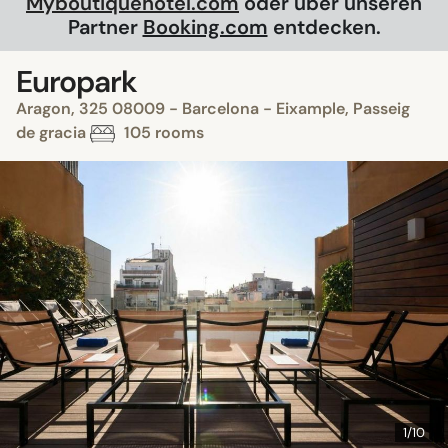
Myboutiquehotel.com
oder über unseren
Partner
Booking.com
entdecken.
Europark
Aragon, 325 08009 - Barcelona - Eixample, Passeig
de gracia
105 rooms
1/10