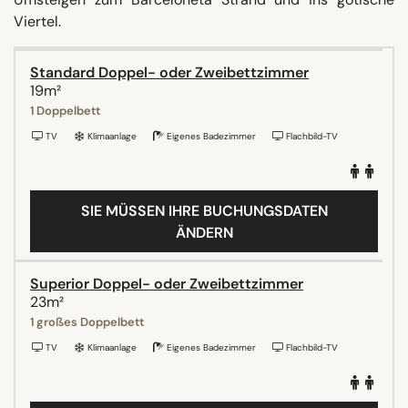
Viertel.
Standard Doppel- oder Zweibettzimmer
19m²
1 Doppelbett
TV
Klimaanlage
Eigenes Badezimmer
Flachbild-TV
SIE MÜSSEN IHRE BUCHUNGSDATEN
ÄNDERN
Superior Doppel- oder Zweibettzimmer
23m²
1 großes Doppelbett
TV
Klimaanlage
Eigenes Badezimmer
Flachbild-TV