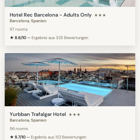
Hotel Rec Barcelona - Adults Only
★★★
Barcelona, Spanien
97 rooms
★ 8.6/10
—
Ergebnis aus 325 Bewertungen
Yurbban Trafalgar Hotel
★★★
Barcelona, Spanien
56 rooms
★ 8.7/10
—
Ergebnis aus 152 Bewertungen