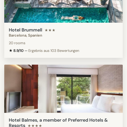
Hotel Brummell
★★★
Barcelona, Spanien
20 rooms
★ 8.9/10
—
Ergebnis aus 103 Bewertungen
Hotel Balmes, a member of Preferred Hotels &
Resorts
★★★★