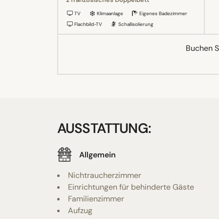
TV
Klimaanlage
Eigenes Badezimmer
Flachbild-TV
Schallisolierung
Buchen Si
AUSSTATTUNG:
Allgemein
Nichtraucherzimmer
Einrichtungen für behinderte Gäste
Familienzimmer
Aufzug