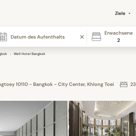
Ziele
Erwachsene
2
gkok
Well Hotel Bangkok
gtoey 10110 - Bangkok - City Center, Khlong Toei
23