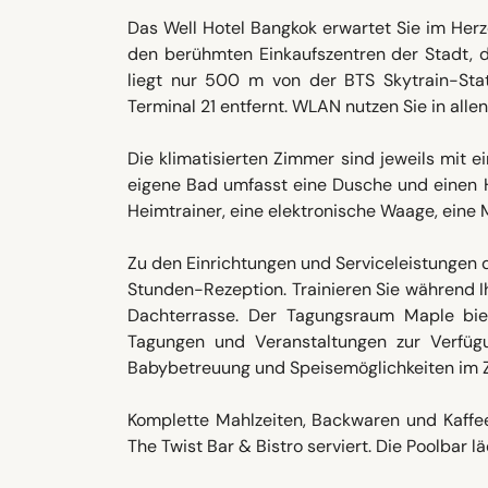
Das Well Hotel Bangkok erwartet Sie im Her
den berühmten Einkaufszentren der Stadt, 
liegt nur 500 m von der BTS Skytrain-Sta
Terminal 21 entfernt. WLAN nutzen Sie in allen
Die klimatisierten Zimmer sind jeweils mit 
eigene Bad umfasst eine Dusche und einen 
Heimtrainer, eine elektronische Waage, eine 
Zu den Einrichtungen und Serviceleistungen
Stunden-Rezeption. Trainieren Sie während 
Dachterrasse. Der Tagungsraum Maple biet
Tagungen und Veranstaltungen zur Verfüg
Babybetreuung und Speisemöglichkeiten im Z
Komplette Mahlzeiten, Backwaren und Kaffe
The Twist Bar & Bistro serviert. Die Poolbar 