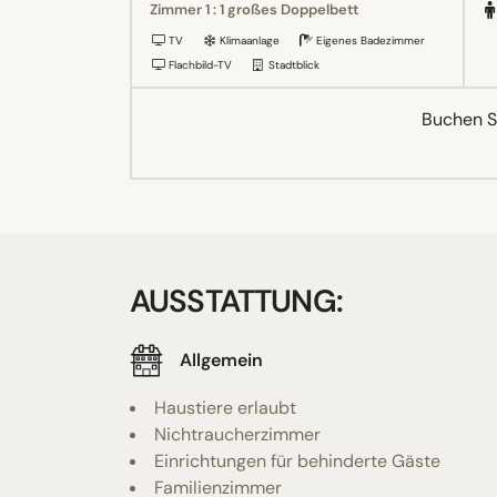
Zimmer 1 : 1 großes Doppelbett
TV
Klimaanlage
Eigenes Badezimmer
Flachbild-TV
Stadtblick
Buchen Si
AUSSTATTUNG:
Allgemein
Haustiere erlaubt
Nichtraucherzimmer
Einrichtungen für behinderte Gäste
Familienzimmer