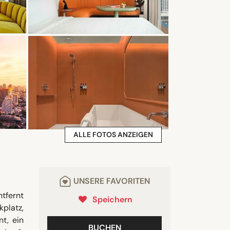
ALLE FOTOS ANZEIGEN
UNSERE FAVORITEN
tfernt
Speichern
kplatz,
t, ein
BUCHEN