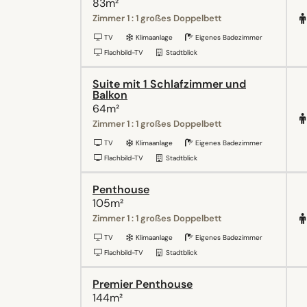
83m²
Zimmer 1 : 1 großes Doppelbett
TV
Klimaanlage
Eigenes Badezimmer
Flachbild-TV
Stadtblick
Suite mit 1 Schlafzimmer und
Balkon
64m²
Zimmer 1 : 1 großes Doppelbett
TV
Klimaanlage
Eigenes Badezimmer
Flachbild-TV
Stadtblick
Penthouse
105m²
Zimmer 1 : 1 großes Doppelbett
TV
Klimaanlage
Eigenes Badezimmer
Flachbild-TV
Stadtblick
Premier Penthouse
144m²