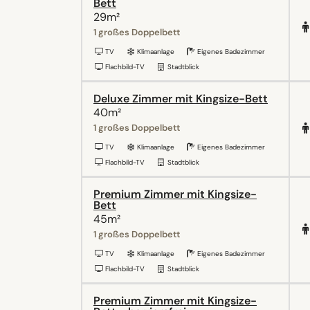
Bett
29m²
1 großes Doppelbett
TV
Klimaanlage
Eigenes Badezimmer
Flachbild-TV
Stadtblick
Deluxe Zimmer mit Kingsize-Bett
40m²
1 großes Doppelbett
TV
Klimaanlage
Eigenes Badezimmer
Flachbild-TV
Stadtblick
Premium Zimmer mit Kingsize-
Bett
45m²
1 großes Doppelbett
TV
Klimaanlage
Eigenes Badezimmer
Flachbild-TV
Stadtblick
Premium Zimmer mit Kingsize-