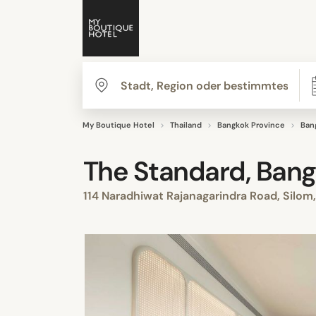
My Boutique Hotel
Thailand
Bangkok Province
Ban
The Standard, Ban
114 Naradhiwat Rajanagarindra Road, Silo