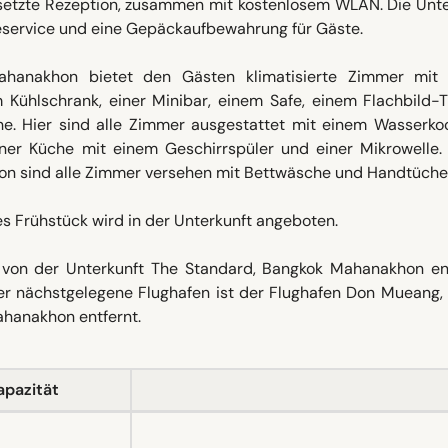
setzte Rezeption, zusammen mit kostenlosem WLAN. Die Unte
eservice und eine Gepäckaufbewahrung für Gäste.
ahanakhon bietet den Gästen klimatisierte Zimmer mit
m Kühlschrank, einer Minibar, einem Safe, einem Flachbild-
e. Hier sind alle Zimmer ausgestattet mit einem Wasserko
ner Küche mit einem Geschirrspüler und einer Mikrowelle. 
on sind alle Zimmer versehen mit Bettwäsche und Handtüche
es Frühstück wird in der Unterkunft angeboten.
 von der Unterkunft The Standard, Bangkok Mahanakhon ent
er nächstgelegene Flughafen ist der Flughafen Don Mueang,
ahanakhon entfernt.
apazität