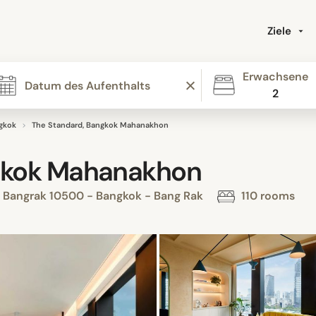
Ziele
Erwachsene
2
gkok
The Standard, Bangkok Mahanakhon
gkok Mahanakhon
m, Bangrak 10500 - Bangkok - Bang Rak
110 rooms