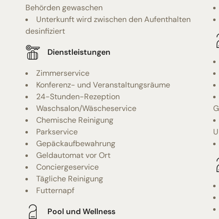
Behörden gewaschen
Unterkunft wird zwischen den Aufenthalten
desinfiziert
Dienstleistungen
Zimmerservice
Konferenz- und Veranstaltungsräume
24-Stunden-Rezeption
Waschsalon/Wäscheservice
G
Chemische Reinigung
Parkservice
U
Gepäckaufbewahrung
Geldautomat vor Ort
Conciergeservice
Tägliche Reinigung
Futternapf
Pool und Wellness