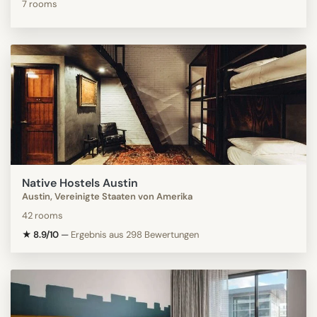
7 rooms
Native Hostels Austin
Austin, Vereinigte Staaten von Amerika
42 rooms
★ 8.9/10
—
Ergebnis aus 298 Bewertungen