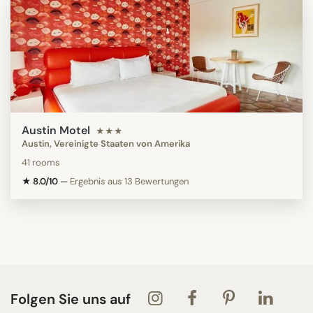
Austin Motel
★★★
Austin, Vereinigte Staaten von Amerika
41 rooms
★ 8.0/10
—
Ergebnis aus 13 Bewertungen
Folgen Sie uns auf