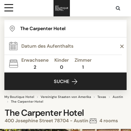
Ziele
Hotelarten
Erwachsene
Kinder
Zimmer
2
0
1
Kontakt
SUCHE
My Boutique Hotel
Vereinigte Staaten von Amerika
Texas
Austin
The Carpenter Hotel
The Carpenter Hotel
400 Josephine Street 78704 - Austin
4 rooms