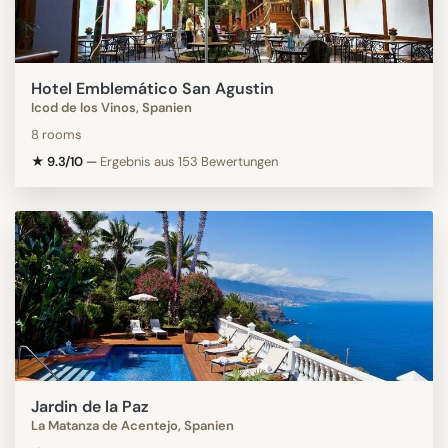
Hotel Emblemático San Agustin
Icod de los Vinos, Spanien
8 rooms
★ 9.3/10
—
Ergebnis aus 153 Bewertungen
Jardin de la Paz
La Matanza de Acentejo, Spanien