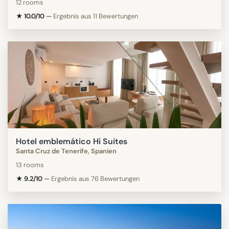
12 rooms
★ 10.0/10
—
Ergebnis aus 11 Bewertungen
Hotel emblemático Hi Suites
Santa Cruz de Tenerife, Spanien
13 rooms
★ 9.2/10
—
Ergebnis aus 76 Bewertungen