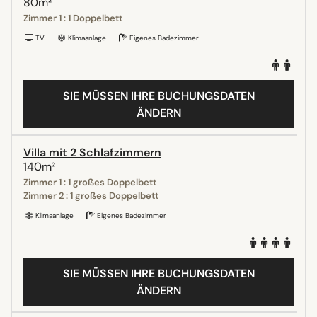
80m²
Zimmer 1 : 1 Doppelbett
TV
Klimaanlage
Eigenes Badezimmer
SIE MÜSSEN IHRE BUCHUNGSDATEN
ÄNDERN
Villa mit 2 Schlafzimmern
140m²
Zimmer 1 : 1 großes Doppelbett
Zimmer 2 : 1 großes Doppelbett
Klimaanlage
Eigenes Badezimmer
SIE MÜSSEN IHRE BUCHUNGSDATEN
ÄNDERN