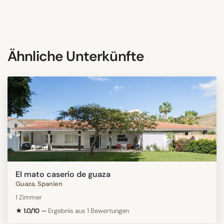
Ähnliche Unterkünfte
El mato caserío de guaza
Guaza, Spanien
1 Zimmer
★ 1.0/10
—
Ergebnis aus 1 Bewertungen