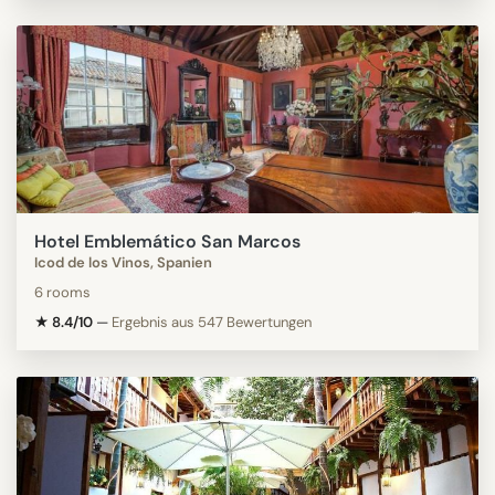
Hotel Emblemático San Marcos
Icod de los Vinos, Spanien
6 rooms
★ 8.4/10
—
Ergebnis aus 547 Bewertungen