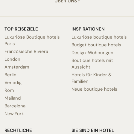
ÜBER UNS?
TOP REISEZIELE
INSPIRATIONEN
Luxuriöse Boutique hotels
Luxuriöse boutique hotels
Paris
Budget boutique hotels
Französische Riviera
Design-Wohnungen
London
Boutique hotels mit
Amsterdam
Aussicht
Berlin
Hotels für Kinder &
Familien
Venedig
Neue boutique hotels
Rom
Mailand
Barcelona
New York
RECHTLICHE
SIE SIND EIN HOTEL