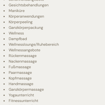
Gesichtsbehandlungen
Maniküre
Körperanwendungen
Körperpeeling
Ganzkörperpackung
Wellness
Dampfbad
Wellnesslounge/Ruhebereich
Wellnessangebote
Rückenmassage
Nackenmassage
Fußmassage
Paarmassage
Kopfmassage
Handmassage
Ganzkörpermassage
Yogaunterricht
Fitnessunterricht