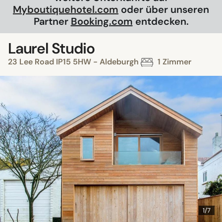
Myboutiquehotel.com
oder über unseren
Partner
Booking.com
entdecken.
Laurel Studio
23 Lee Road IP15 5HW - Aldeburgh
1 Zimmer
1/7