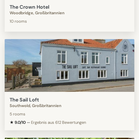
The Crown Hotel
Woodbridge, Großbritannien
10 rooms
The Sail Loft
Southwold, Großbritannien
5 rooms
★ 9.0/10
—
Ergebnis aus 612 Bewertungen