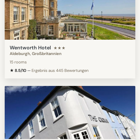
Wentworth Hotel
★★★
Aldeburgh, Großbritannien
15 rooms
★ 8.5/10
—
Ergebnis aus 445 Bewertungen