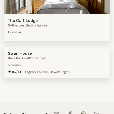
The Cart Lodge
Sotherton, Großbritannien
1 Zimmer
Swan House
Beccles, Großbritannien
5 rooms
★ 8.7/10
—
Ergebnis aus 511 Bewertungen