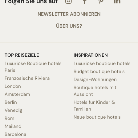
Folgen Sie uns auf
NEWSLETTER ABONNIEREN
ÜBER UNS?
TOP REISEZIELE
INSPIRATIONEN
Luxuriöse Boutique hotels
Luxuriöse boutique hotels
Paris
Budget boutique hotels
Französische Riviera
Design-Wohnungen
London
Boutique hotels mit
Amsterdam
Aussicht
Berlin
Hotels für Kinder &
Familien
Venedig
Neue boutique hotels
Rom
Mailand
Barcelona