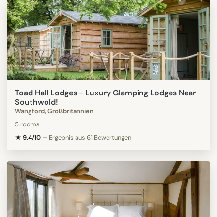
Toad Hall Lodges - Luxury Glamping Lodges Near
Southwold!
Wangford, Großbritannien
5 rooms
★ 9.4/10
—
Ergebnis aus 61 Bewertungen