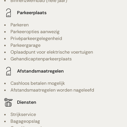
Binnenzwembad (hele jaar)
Parkeerplaats
Parkeren
Parkeeropties aanwezig
Privéparkeergelegenheid
Parkeergarage
Oplaadpunt voor elektrische voertuigen
Gehandicaptenparkeerplaats
Afstandsmaatregelen
Cashloos betalen mogelijk
Afstandsmaatregelen worden nageleefd
Diensten
Strijkservice
Bagageopslag