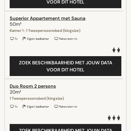
VOOR DIT HOTEL
Superior Appartement met Sauna
50m²
Kamer 1 : 1 Tweepersoonsbed (kingsize)
Tv
Eigen badkamer
Flatscreen-tv
ZOEK BESCHIKBAARHEID MET JOUW DATA
VOOR DIT HOTEL
Duo Room 2 persons
20m²
1 Tweepersoonsbed (kingsize)
Tv
Eigen badkamer
Flatscreen-tv
ZOEK BESCHIKBAARHEID MET JOUW DATA