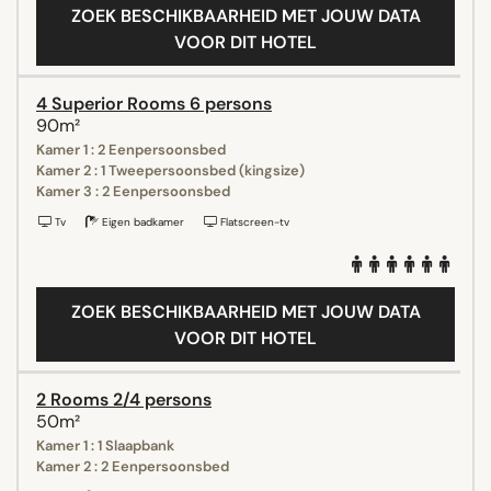
ZOEK BESCHIKBAARHEID MET JOUW DATA
VOOR DIT HOTEL
4 Superior Rooms 6 persons
90m²
Kamer 1 : 2 Eenpersoonsbed
Kamer 2 : 1 Tweepersoonsbed (kingsize)
Kamer 3 : 2 Eenpersoonsbed
Tv
Eigen badkamer
Flatscreen-tv
ZOEK BESCHIKBAARHEID MET JOUW DATA
VOOR DIT HOTEL
2 Rooms 2/4 persons
50m²
Kamer 1 : 1 Slaapbank
Kamer 2 : 2 Eenpersoonsbed