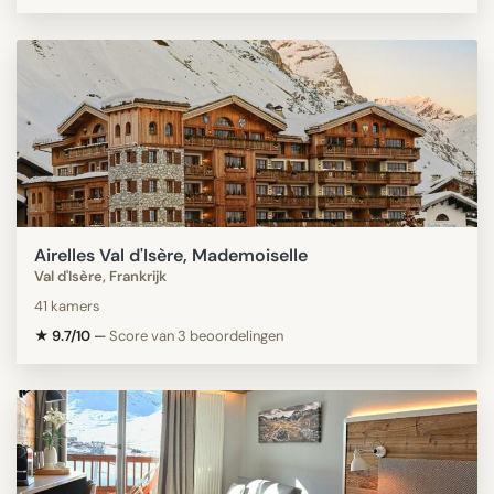
Airelles Val d'Isère, Mademoiselle
Val d'Isère, Frankrijk
41 kamers
★ 9.7/10
—
Score van 3 beoordelingen