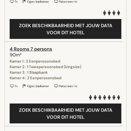
Tv
Eigen badkamer
Flatscreen-tv
ZOEK BESCHIKBAARHEID MET JOUW DATA
VOOR DIT HOTEL
4 Rooms 7 persons
90m²
Kamer 1 : 2 Eenpersoonsbed
Kamer 2 : 1 Tweepersoonsbed (kingsize)
Kamer 3 : 1 Slaapbank
Kamer 4 : 2 Eenpersoonsbed
Tv
Eigen badkamer
Flatscreen-tv
ZOEK BESCHIKBAARHEID MET JOUW DATA
VOOR DIT HOTEL