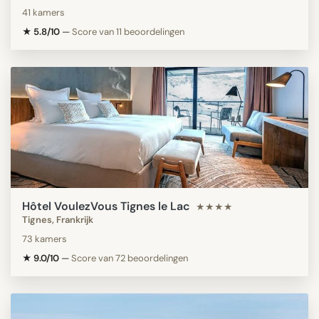
41 kamers
★ 5.8/10
—
Score van 11 beoordelingen
Hôtel VoulezVous Tignes le Lac
★★★★
Tignes, Frankrijk
73 kamers
★ 9.0/10
—
Score van 72 beoordelingen