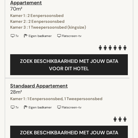
Appartement
70m²
Kamer 1 : 2 Eenpersoonsbed
Kamer 2 : 2 Eenpersoonsbed
Kamer 3 : 1 Tweepersoonsbed (kingsize)
Tv
Eigen badkamer
Flatscreen-tv
ZOEK BESCHIKBAARHEID MET JOUW DATA
VOOR DIT HOTEL
Standaard Appartement
28m²
Kamer 1 : 1 Eenpersoonsbed, 1 Tweepersoonsbed
Tv
Eigen badkamer
Flatscreen-tv
ZOEK BESCHIKBAARHEID MET JOUW DATA