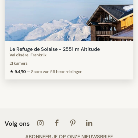
Le Refuge de Solaise - 2551 m Altitude
Val d'Isère, Frankrijk
21 kamers
★ 9.4/10
—
Score van 56 beoordelingen
Volg ons
ABONNEER JE OP ONZE NIEUWSBRIEF