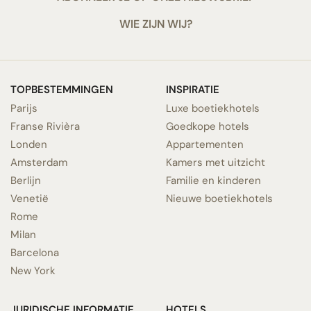
WIE ZIJN WIJ?
TOPBESTEMMINGEN
INSPIRATIE
Parijs
Luxe boetiekhotels
Franse Rivièra
Goedkope hotels
Londen
Appartementen
Amsterdam
Kamers met uitzicht
Berlijn
Familie en kinderen
Venetië
Nieuwe boetiekhotels
Rome
Milan
Barcelona
New York
JURIDISCHE INFORMATIE
HOTELS