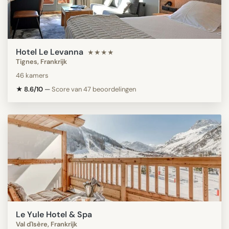
Hotel Le Levanna
★★★★
Tignes, Frankrijk
46 kamers
★ 8.6/10
—
Score van 47 beoordelingen
Le Yule Hotel & Spa
Val d'Isère, Frankrijk