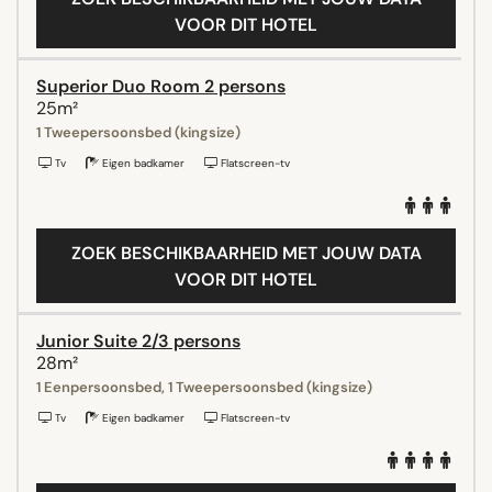
VOOR DIT HOTEL
Superior Duo Room 2 persons
25m²
1 Tweepersoonsbed (kingsize)
Tv
Eigen badkamer
Flatscreen-tv
ZOEK BESCHIKBAARHEID MET JOUW DATA
VOOR DIT HOTEL
Junior Suite 2/3 persons
28m²
1 Eenpersoonsbed, 1 Tweepersoonsbed (kingsize)
Tv
Eigen badkamer
Flatscreen-tv