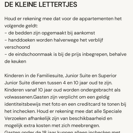
DE KLEINE LETTERTJES
Houd er rekening mee dat voor de appartementen het
volgende geldt:
- de bedden zijn opgemaakt bij aankomst
- handdoeken worden halverwege het verblijf
verschoond
- de eindschoonmaak is bij de prijs inbegrepen, behalve
de keuken
Kinderen in de Familiesuite, Junior Suite en Superior
Junior Suite dienen tussen 4 en 10 jaar oud te zijn.
Kinderen vanaf 10 jaar oud worden ondergebracht als
volwassenen.Gasten zijn verplicht om een ​​geldig
identiteitsbewijs met foto en een creditcard te tonen bij
het inchecken. Houd er rekening mee dat alle Speciale
Verzoeken afhankelijk zijn van beschikbaarheid en
mogelijk extra kosten met zich meebrengen.
Gasten onder de 18 jaar kunnen alleen inchecken met