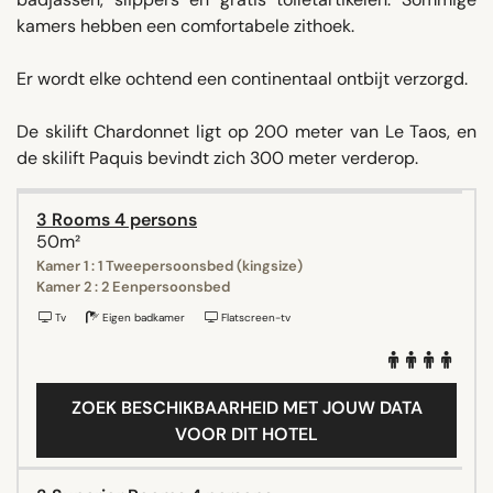
kamers hebben een comfortabele zithoek.
Er wordt elke ochtend een continentaal ontbijt verzorgd.
De skilift Chardonnet ligt op 200 meter van Le Taos, en
de skilift Paquis bevindt zich 300 meter verderop.
3 Rooms 4 persons
50m²
Kamer 1 : 1 Tweepersoonsbed (kingsize)
Kamer 2 : 2 Eenpersoonsbed
Tv
Eigen badkamer
Flatscreen-tv
ZOEK BESCHIKBAARHEID MET JOUW DATA
VOOR DIT HOTEL