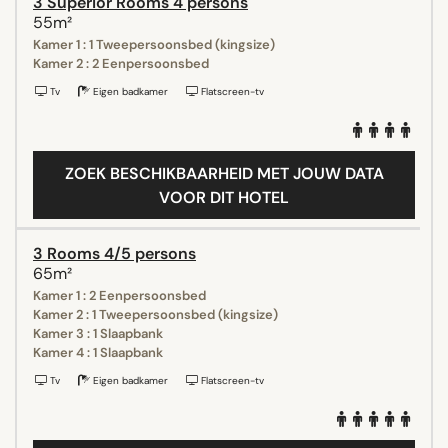
3 Superior Rooms 4 persons
55m²
Kamer 1 : 1 Tweepersoonsbed (kingsize)
Kamer 2 : 2 Eenpersoonsbed
Tv
Eigen badkamer
Flatscreen-tv
ZOEK BESCHIKBAARHEID MET JOUW DATA
VOOR DIT HOTEL
3 Rooms 4/5 persons
65m²
Kamer 1 : 2 Eenpersoonsbed
Kamer 2 : 1 Tweepersoonsbed (kingsize)
Kamer 3 : 1 Slaapbank
Kamer 4 : 1 Slaapbank
Tv
Eigen badkamer
Flatscreen-tv