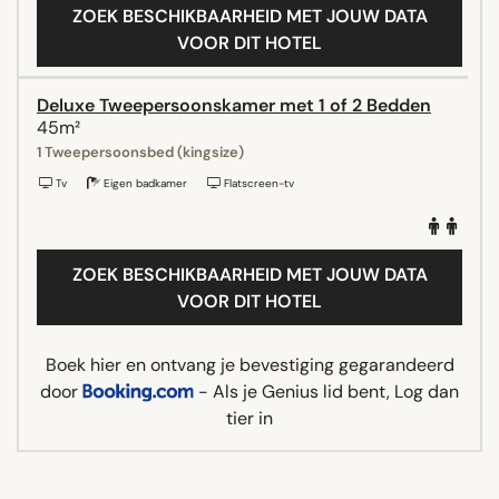
ZOEK BESCHIKBAARHEID MET JOUW DATA
VOOR DIT HOTEL
Deluxe Tweepersoonskamer met 1 of 2 Bedden
45m²
1 Tweepersoonsbed (kingsize)
Tv
Eigen badkamer
Flatscreen-tv
ZOEK BESCHIKBAARHEID MET JOUW DATA
VOOR DIT HOTEL
Boek hier en ontvang je bevestiging gegarandeerd
door
- Als je Genius lid bent, Log dan
tier in