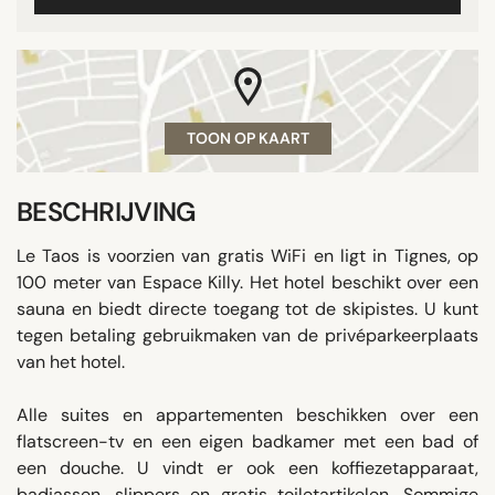
TOON OP KAART
BESCHRIJVING
Le Taos is voorzien van gratis WiFi en ligt in Tignes, op
100 meter van Espace Killy. Het hotel beschikt over een
sauna en biedt directe toegang tot de skipistes. U kunt
tegen betaling gebruikmaken van de privéparkeerplaats
van het hotel.
Alle suites en appartementen beschikken over een
flatscreen-tv en een eigen badkamer met een bad of
een douche. U vindt er ook een koffiezetapparaat,
badjassen, slippers en gratis toiletartikelen. Sommige