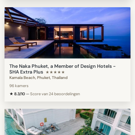
The Naka Phuket, a Member of Design Hotels -
SHA Extra Plus
★★★★★
Kamala Beach, Phuket, Thailand
96 kamers
★ 8.3/10
—
Score van 24 beoordelingen