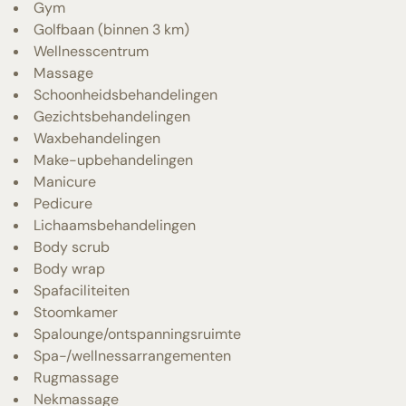
Gym
Golfbaan (binnen 3 km)
Wellnesscentrum
Massage
Schoonheidsbehandelingen
Gezichtsbehandelingen
Waxbehandelingen
Make-upbehandelingen
Manicure
Pedicure
Lichaamsbehandelingen
Body scrub
Body wrap
Spafaciliteiten
Stoomkamer
Spalounge/ontspanningsruimte
Spa-/wellnessarrangementen
Rugmassage
Nekmassage