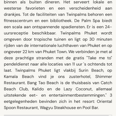
binnen als buiten dineren. Het serveert lokale en
westerse favorieten en een verscheidenheid aan
drankjes. Tot de faciliteiten van Twinpalms behoren een
fitnesscentrum en een bibliotheek. De Palm Spa biedt
een scala aan ontspannende spadiensten. Er is een 24-
uursreceptie beschikbaar. Twinpalms Phuket wordt
omgeven door tropische tuinen en ligt op 30 minuten
rijden van de internationale luchthaven van Phuket en op
ongeveer 22 km van Phuket Town. We verbinden je met al
deze prachtige stranden met de gratis "Take me to"
pendeldienst naar alle locaties van 11 uur 's ochtends tot
laat. Twinpalms Phuket ligt vlakbij Surin Beach, op
Kamala Beach vind je ons zusterhotel, Shimmer
Restaurant. Bang Tao Beach is de thuisbasis van Catch
Beach Club, Kalido en de Lazy Coconut, allemaal
uitstekende eet- en entertainmentbestemmingen." 3
eetgelegenheden bevinden zich in het resort: Oriental
Spoon Restaurant, Wagyu Steakhouse en Pool Bar.