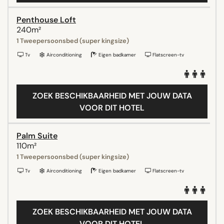
Penthouse Loft
240m²
1 Tweepersoonsbed (super kingsize)
Tv
Airconditioning
Eigen badkamer
Flatscreen-tv
ZOEK BESCHIKBAARHEID MET JOUW DATA
VOOR DIT HOTEL
Palm Suite
110m²
1 Tweepersoonsbed (super kingsize)
Tv
Airconditioning
Eigen badkamer
Flatscreen-tv
ZOEK BESCHIKBAARHEID MET JOUW DATA
VOOR DIT HOTEL