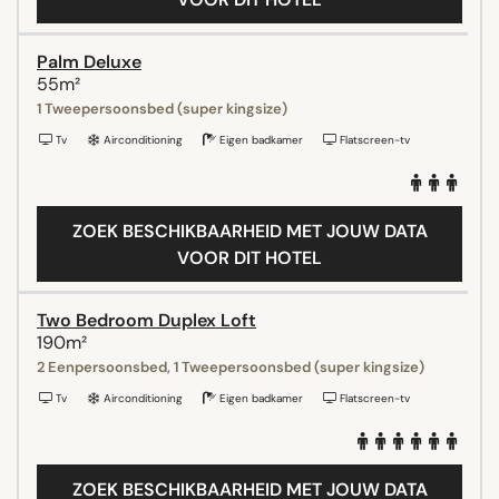
Palm Deluxe
55m²
1 Tweepersoonsbed (super kingsize)
Tv
Airconditioning
Eigen badkamer
Flatscreen-tv
ZOEK BESCHIKBAARHEID MET JOUW DATA
VOOR DIT HOTEL
Two Bedroom Duplex Loft
190m²
2 Eenpersoonsbed, 1 Tweepersoonsbed (super kingsize)
Tv
Airconditioning
Eigen badkamer
Flatscreen-tv
ZOEK BESCHIKBAARHEID MET JOUW DATA