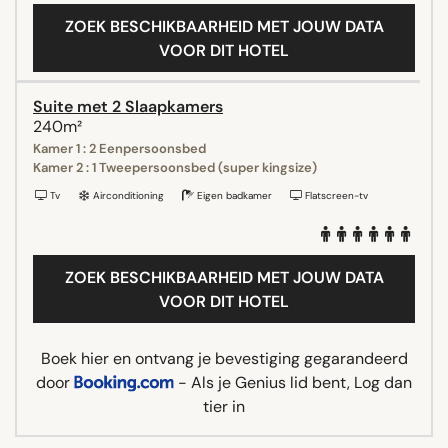
ZOEK BESCHIKBAARHEID MET JOUW DATA
VOOR DIT HOTEL
Suite met 2 Slaapkamers
240m²
Kamer 1 : 2 Eenpersoonsbed
Kamer 2 : 1 Tweepersoonsbed (super kingsize)
Tv
Airconditioning
Eigen badkamer
Flatscreen-tv
ZOEK BESCHIKBAARHEID MET JOUW DATA
VOOR DIT HOTEL
Boek hier en ontvang je bevestiging gegarandeerd
door
- Als je Genius lid bent, Log dan
tier in