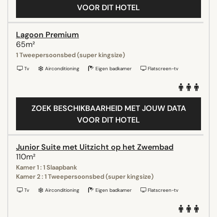
VOOR DIT HOTEL
Lagoon Premium
65m²
1 Tweepersoonsbed (super kingsize)
Tv
Airconditioning
Eigen badkamer
Flatscreen-tv
ZOEK BESCHIKBAARHEID MET JOUW DATA
VOOR DIT HOTEL
Junior Suite met Uitzicht op het Zwembad
110m²
Kamer 1 : 1 Slaapbank
Kamer 2 : 1 Tweepersoonsbed (super kingsize)
Tv
Airconditioning
Eigen badkamer
Flatscreen-tv