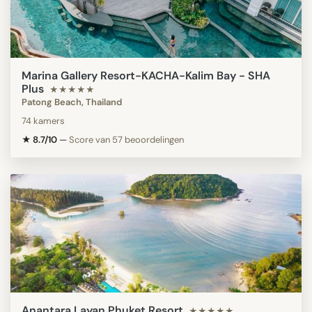
Marina Gallery Resort-KACHA-Kalim Bay - SHA
Plus
★★★★★
Patong Beach, Thailand
74 kamers
★ 8.7/10
—
Score van 57 beoordelingen
Anantara Layan Phuket Resort
★★★★★