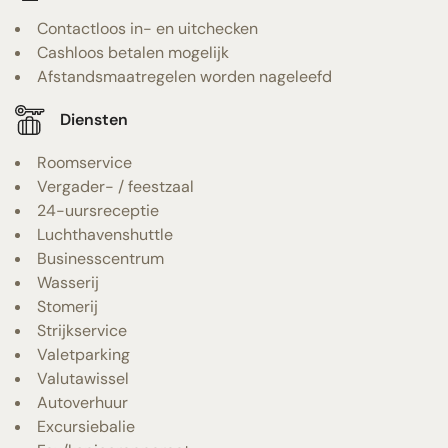
Contactloos in- en uitchecken
Cashloos betalen mogelijk
Afstandsmaatregelen worden nageleefd
Diensten
Roomservice
Vergader- / feestzaal
24-uursreceptie
Luchthavenshuttle
Businesscentrum
Wasserij
Stomerij
Strijkservice
Valetparking
Valutawissel
Autoverhuur
Excursiebalie