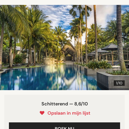
1/10
Schitterend — 8,6/10
Opslaan in mijn lijst
BOEK NU