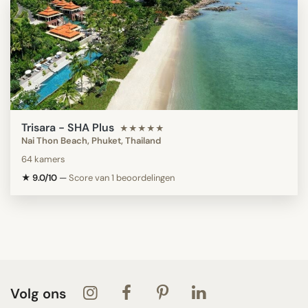
Trisara - SHA Plus
★★★★★
Nai Thon Beach, Phuket, Thailand
64 kamers
★ 9.0/10
—
Score van 1 beoordelingen
Volg ons