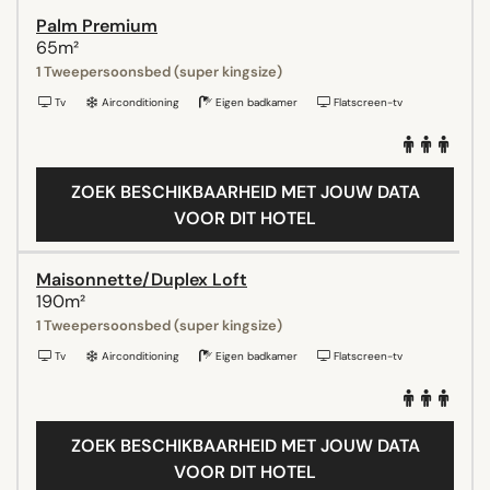
Palm Premium
65m²
1 Tweepersoonsbed (super kingsize)
Tv
Airconditioning
Eigen badkamer
Flatscreen-tv
ZOEK BESCHIKBAARHEID MET JOUW DATA
VOOR DIT HOTEL
Maisonnette/Duplex Loft
190m²
1 Tweepersoonsbed (super kingsize)
Tv
Airconditioning
Eigen badkamer
Flatscreen-tv
ZOEK BESCHIKBAARHEID MET JOUW DATA
VOOR DIT HOTEL