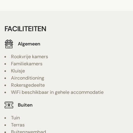
FACILITEITEN
Algemeen
Rookvrije kamers
Familiekamers
Kluisje
Airconditioning
Rokersgedeelte
WiFi beschikbaar in gehele accommodatie
Buiten
Tuin
Terras
Buitenzwembad