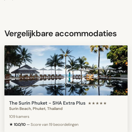
Vergelijkbare accommodaties
The Surin Phuket - SHA Extra Plus
★★★★★
Surin Beach, Phuket, Thailand
109 kamers
★ 10.0/10
—
Score van 19 beoordelingen