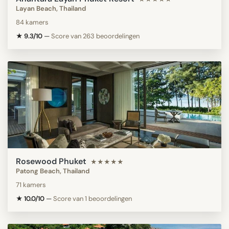
Layan Beach, Thailand
84 kamers
★ 9.3/10
—
Score van 263 beoordelingen
Rosewood Phuket
★★★★★
Patong Beach, Thailand
71 kamers
★ 10.0/10
—
Score van 1 beoordelingen