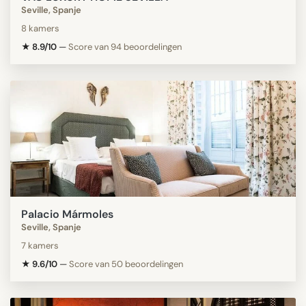
Seville, Spanje
8 kamers
★ 8.9/10
—
Score van 94 beoordelingen
Palacio Mármoles
Seville, Spanje
7 kamers
★ 9.6/10
—
Score van 50 beoordelingen