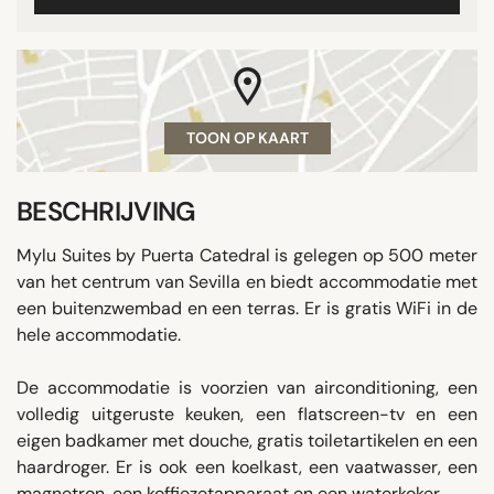
TOON OP KAART
BESCHRIJVING
Mylu Suites by Puerta Catedral is gelegen op 500 meter
van het centrum van Sevilla en biedt accommodatie met
een buitenzwembad en een terras. Er is gratis WiFi in de
hele accommodatie.
De accommodatie is voorzien van airconditioning, een
volledig uitgeruste keuken, een flatscreen-tv en een
eigen badkamer met douche, gratis toiletartikelen en een
haardroger. Er is ook een koelkast, een vaatwasser, een
magnetron, een koffiezetapparaat en een waterkoker.