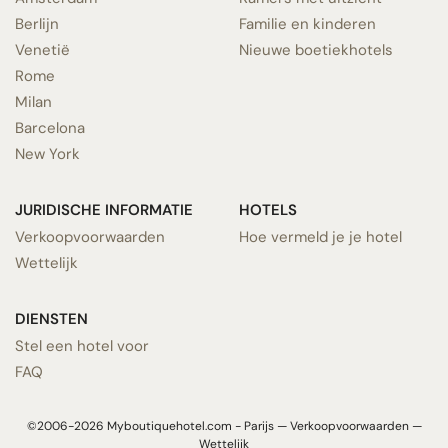
Berlijn
Familie en kinderen
Venetië
Nieuwe boetiekhotels
Rome
Milan
Barcelona
New York
JURIDISCHE INFORMATIE
HOTELS
Verkoopvoorwaarden
Hoe vermeld je je hotel
Wettelijk
DIENSTEN
Stel een hotel voor
FAQ
©2006-2026 Myboutiquehotel.com - Parijs —
Verkoopvoorwaarden
—
Wettelijk