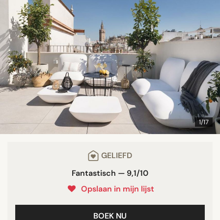
1/17
GELIEFD
Fantastisch — 9,1/10
Opslaan in mijn lijst
BOEK NU