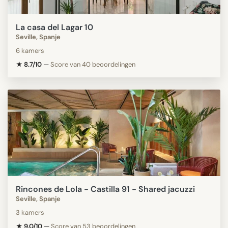
La casa del Lagar 10
Seville, Spanje
6 kamers
★ 8.7/10
—
Score van 40 beoordelingen
Rincones de Lola - Castilla 91 - Shared jacuzzi
Seville, Spanje
3 kamers
★ 9.0/10
—
Score van 53 beoordelingen