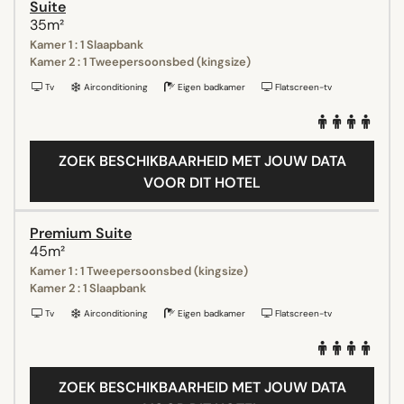
Suite
35m²
Kamer 1 : 1 Slaapbank
Kamer 2 : 1 Tweepersoonsbed (kingsize)
Tv
Airconditioning
Eigen badkamer
Flatscreen-tv
ZOEK BESCHIKBAARHEID MET JOUW DATA
VOOR DIT HOTEL
Premium Suite
45m²
Kamer 1 : 1 Tweepersoonsbed (kingsize)
Kamer 2 : 1 Slaapbank
Tv
Airconditioning
Eigen badkamer
Flatscreen-tv
ZOEK BESCHIKBAARHEID MET JOUW DATA