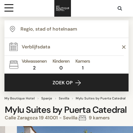
Bestemmingen
Hoteltypes
Volwassenen
Kinderen
Kamers
2
0
1
Contact
ZOEK OP
My Boutique Hotel
Spanje
Sevilla
Mylu Suites by Puerta Catedral
Mylu Suites by Puerta Catedral
Calle Zaragoza 19 41001 - Sevilla
9 kamers