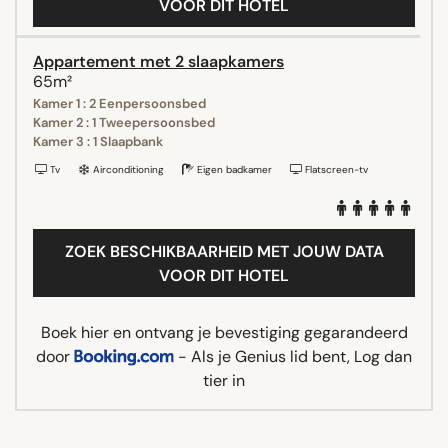
VOOR DIT HOTEL
Appartement met 2 slaapkamers
65m²
Kamer 1 : 2 Eenpersoonsbed
Kamer 2 : 1 Tweepersoonsbed
Kamer 3 : 1 Slaapbank
Tv
Airconditioning
Eigen badkamer
Flatscreen-tv
ZOEK BESCHIKBAARHEID MET JOUW DATA
VOOR DIT HOTEL
Boek hier en ontvang je bevestiging gegarandeerd
door
- Als je Genius lid bent, Log dan
tier in