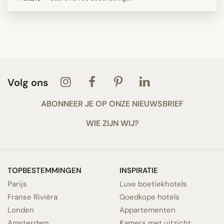
Volg ons
ABONNEER JE OP ONZE NIEUWSBRIEF
WIE ZIJN WIJ?
TOPBESTEMMINGEN
INSPIRATIE
Parijs
Luxe boetiekhotels
Franse Rivièra
Goedkope hotels
Londen
Appartementen
Amsterdam
Kamers met uitzicht