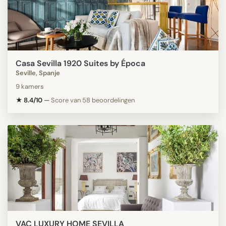
Casa Sevilla 1920 Suites by Época
Seville, Spanje
9 kamers
★ 8.4/10
—
Score van 58 beoordelingen
VAC LUXURY HOME SEVILLA