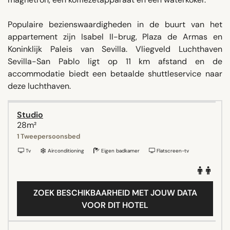
Populaire bezienswaardigheden in de buurt van het
appartement zijn Isabel II-brug, Plaza de Armas en
Koninklijk Paleis van Sevilla. Vliegveld Luchthaven
Sevilla-San Pablo ligt op 11 km afstand en de
accommodatie biedt een betaalde shuttleservice naar
deze luchthaven.
Studio
28m²
1 Tweepersoonsbed
Tv
Airconditioning
Eigen badkamer
Flatscreen-tv
ZOEK BESCHIKBAARHEID MET JOUW DATA
VOOR DIT HOTEL