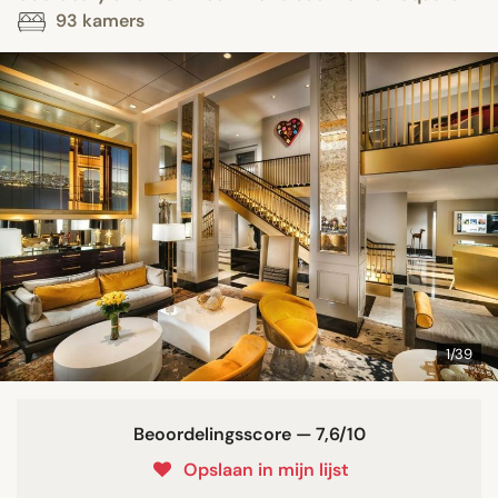
93 kamers
1/39
Beoordelingsscore — 7,6/10
Opslaan in mijn lijst