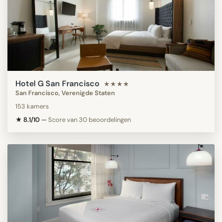
Hotel G San Francisco
★★★★
San Francisco, Verenigde Staten
153 kamers
★ 8.1/10
—
Score van 30 beoordelingen