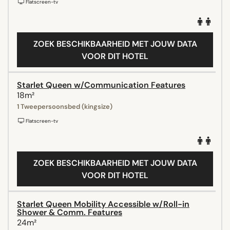
Flatscreen-tv
ZOEK BESCHIKBAARHEID MET JOUW DATA
VOOR DIT HOTEL
Starlet Queen w/Communication Features
18m²
1 Tweepersoonsbed (kingsize)
Flatscreen-tv
ZOEK BESCHIKBAARHEID MET JOUW DATA
VOOR DIT HOTEL
Starlet Queen Mobility Accessible w/Roll-in
Shower & Comm. Features
24m²