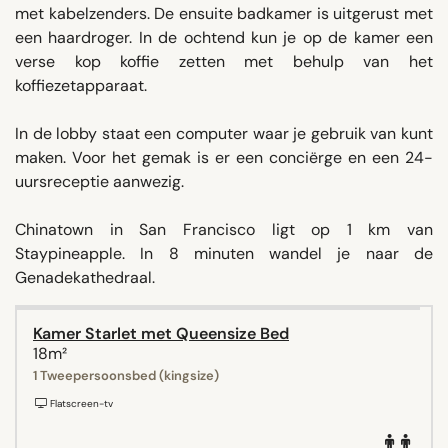
met kabelzenders. De ensuite badkamer is uitgerust met
een haardroger. In de ochtend kun je op de kamer een
verse kop koffie zetten met behulp van het
koffiezetapparaat.
In de lobby staat een computer waar je gebruik van kunt
maken. Voor het gemak is er een conciërge en een 24-
uursreceptie aanwezig.
Chinatown in San Francisco ligt op 1 km van
Staypineapple. In 8 minuten wandel je naar de
Genadekathedraal.
Kamer Starlet met Queensize Bed
18m²
1 Tweepersoonsbed (kingsize)
Flatscreen-tv