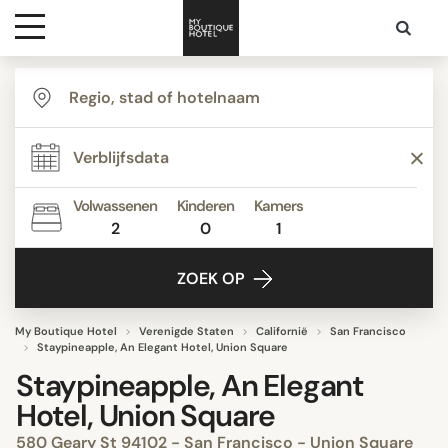
Bestemmingen
Hoteltypes
Volwassenen
Kinderen
Kamers
2
0
1
Contact
ZOEK OP
My Boutique Hotel
Verenigde Staten
Californië
San Francisco
Staypineapple, An Elegant Hotel, Union Square
Staypineapple, An Elegant
Hotel, Union Square
580 Geary St 94102 - San Francisco - Union Square