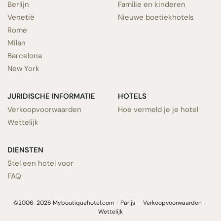
Berlijn
Familie en kinderen
Venetië
Nieuwe boetiekhotels
Rome
Milan
Barcelona
New York
JURIDISCHE INFORMATIE
HOTELS
Verkoopvoorwaarden
Hoe vermeld je je hotel
Wettelijk
DIENSTEN
Stel een hotel voor
FAQ
©2006-2026 Myboutiquehotel.com - Parijs —
Verkoopvoorwaarden
—
Wettelijk