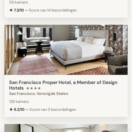
113 kamers
★ 7.3/10
—
Score van 14 beoordelingen
San Francisco Proper Hotel, a Member of Design
Hotels
★★★★
San Francisco, Verenigde Staten
126 kamers
★ 8.2/10
—
Score van 5 beoordelingen