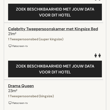
ZOEK BESCHIKBAARHEID MET JOUW DATA
VOOR DIT HOTEL
Celebrity Tweepersoonskamer met Kingsize Bed
21m²
1 Tweepersoonsbed (super kingsize)
Flatscreen-tv
ZOEK BESCHIKBAARHEID MET JOUW DATA
VOOR DIT HOTEL
Drama Queen
23m²
1 Tweepersoonsbed (kingsize)
Flatscreen-tv