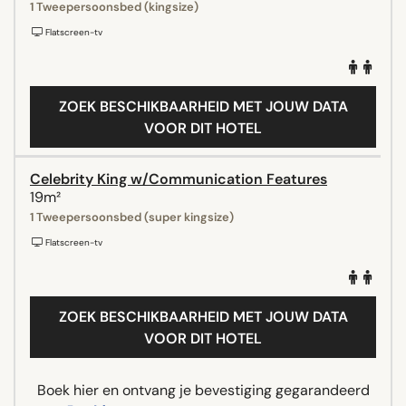
1 Tweepersoonsbed (kingsize)
Flatscreen-tv
ZOEK BESCHIKBAARHEID MET JOUW DATA
VOOR DIT HOTEL
Celebrity King w/Communication Features
19m²
1 Tweepersoonsbed (super kingsize)
Flatscreen-tv
ZOEK BESCHIKBAARHEID MET JOUW DATA
VOOR DIT HOTEL
Boek hier en ontvang je bevestiging gegarandeerd