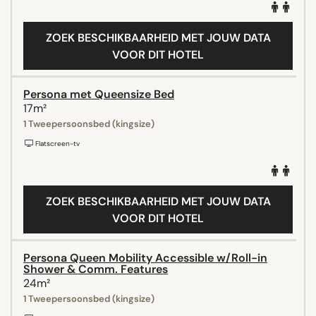
ZOEK BESCHIKBAARHEID MET JOUW DATA
VOOR DIT HOTEL
Persona met Queensize Bed
17m²
1 Tweepersoonsbed (kingsize)
Flatscreen-tv
ZOEK BESCHIKBAARHEID MET JOUW DATA
VOOR DIT HOTEL
Persona Queen Mobility Accessible w/Roll-in
Shower & Comm. Features
24m²
1 Tweepersoonsbed (kingsize)