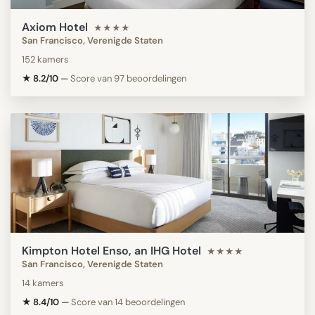
Axiom Hotel
★★★★
San Francisco, Verenigde Staten
152 kamers
★ 8.2/10
—
Score van 97 beoordelingen
Kimpton Hotel Enso, an IHG Hotel
★★★★
San Francisco, Verenigde Staten
14 kamers
★ 8.4/10
—
Score van 14 beoordelingen