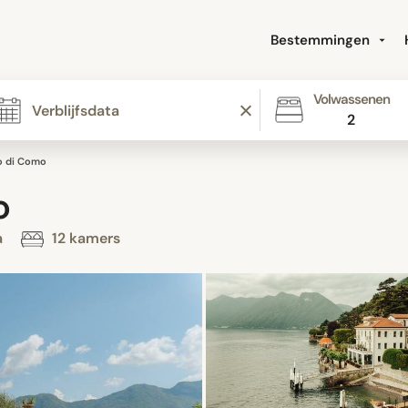
Bestemmingen
Volwassenen
2
o di Como
o
a
12 kamers