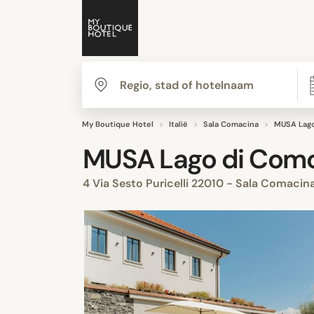
My Boutique Hotel
Italië
Sala Comacina
MUSA Lag
MUSA Lago di Com
4 Via Sesto Puricelli 22010 - Sala Comacin