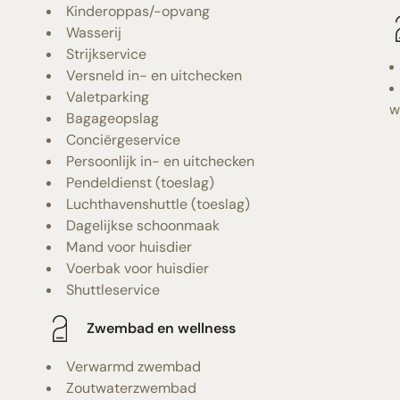
Kinderoppas/-opvang
Wasserij
Strijkservice
Versneld in- en uitchecken
Valetparking
w
Bagageopslag
Conciërgeservice
Persoonlijk in- en uitchecken
Pendeldienst (toeslag)
Luchthavenshuttle (toeslag)
Dagelijkse schoonmaak
Mand voor huisdier
Voerbak voor huisdier
Shuttleservice
Zwembad en wellness
Verwarmd zwembad
Zoutwaterzwembad