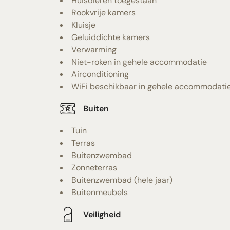
Huisdieren toegestaan
Rookvrije kamers
Kluisje
Geluiddichte kamers
Verwarming
Niet-roken in gehele accommodatie
Airconditioning
WiFi beschikbaar in gehele accommodati
Buiten
Tuin
Terras
Buitenzwembad
Zonneterras
Buitenzwembad (hele jaar)
Buitenmeubels
Veiligheid