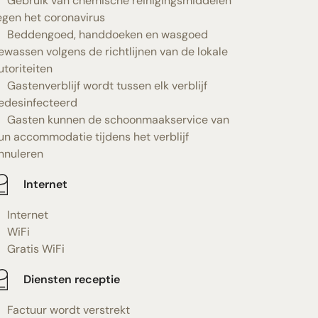
Gebruik van chemische reinigingsmiddelen
egen het coronavirus
Beddengoed, handdoeken en wasgoed
ewassen volgens de richtlijnen van de lokale
utoriteiten
Gastenverblijf wordt tussen elk verblijf
edesinfecteerd
Gasten kunnen de schoonmaakservice van
un accommodatie tijdens het verblijf
nnuleren
Internet
Internet
WiFi
Gratis WiFi
Diensten receptie
Factuur wordt verstrekt