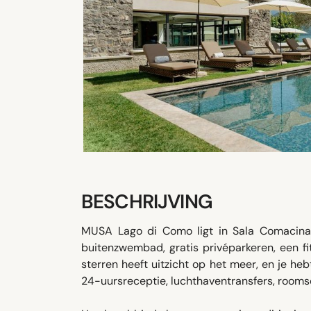
BESCHRIJVING
MUSA Lago di Como ligt in Sala Comacina,
buitenzwembad, gratis privéparkeren, een f
sterren heeft uitzicht op het meer, en je h
24-uursreceptie, luchthaventransfers, rooms