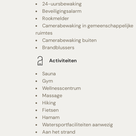
24-uursbewaking
Beveiligingsalarm
Rookmelder
Camerabewaking in gemeenschappelijke
ruimtes
Camerabewaking buiten
Brandblussers
Activiteiten
Sauna
Gym
Wellnesscentrum
Massage
Hiking
Fietsen
Hamam
Watersportfaciliteiten aanwezig
Aan het strand