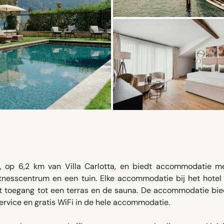
 op 6,2 km van Villa Carlotta, en biedt accommodatie m
itnesscentrum en een tuin. Elke accommodatie bij het hotel
ebt toegang tot een terras en de sauna. De accommodatie bi
ervice en gratis WiFi in de hele accommodatie.