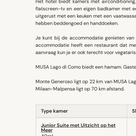
Het hotel biedt kamers met airconditioning,
flatscreen-tv en een eigen badkamer met ee
uitgerust met een keuken met een vaatwasse
hebben beddengoed en handdoeken.
Je kunt bij de accommodatie genieten van een
accommodatie heeft een restaurant dat medi
aanvraag kun je er ook terecht voor vegatarisc
MUSA Lago di Como biedt een hamam. Gasten ga
Monte Generoso ligt op 22 km van MUSA Lago
Milaan-Malpensa ligt op 70 km afstand.
Type kamer
S
Junior Suite met Uitzicht op het
Meer