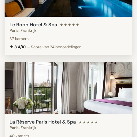
Le Roch Hotel & Spa
★★★★★
Paris, Frankrijk
37 kamers
★ 8.4/10
—
Score van 24 beoordelingen
La Réserve Paris Hotel & Spa
★★★★★
Paris, Frankrijk
40 kamers