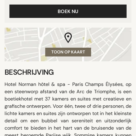
BOEK NU
TOON OP KAART
BESCHRIJVING
Hotel Norman hôtel & spa - Paris Champs Élysées, op
een steenworp afstand van de Arc de Triomphe, is een
boetiekhotel met 37 kamers en suites met creatieve en
grafische ontwerpen. Voor één, twee of drie personen, de
lichte kamers en suites zijn ontworpen tot in het kleinste
detail om een bubbel van sereniteit en uitzonderlijk
comfort te bieden in het hart van de bruisende van de
meest beroemde Parijse wijk. Sommige kamers kunnen