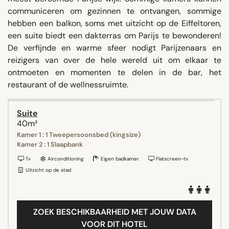
communiceren om gezinnen te ontvangen, sommige
hebben een balkon, soms met uitzicht op de Eiffeltoren,
een suite biedt een dakterras om Parijs te bewonderen!
De verfijnde en warme sfeer nodigt Parijzenaars en
reizigers van over de hele wereld uit om elkaar te
ontmoeten en momenten te delen in de bar, het
restaurant of de wellnessruimte.
Suite
40m²
Kamer 1 : 1 Tweepersoonsbed (kingsize)
Kamer 2 : 1 Slaapbank
Tv
Airconditioning
Eigen badkamer
Flatscreen-tv
Uitzicht op de stad
ZOEK BESCHIKBAARHEID MET JOUW DATA
VOOR DIT HOTEL