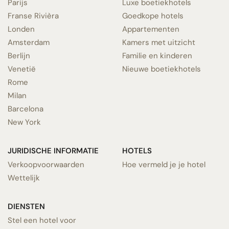
Parijs
Luxe boetiekhotels
Franse Rivièra
Goedkope hotels
Londen
Appartementen
Amsterdam
Kamers met uitzicht
Berlijn
Familie en kinderen
Venetië
Nieuwe boetiekhotels
Rome
Milan
Barcelona
New York
JURIDISCHE INFORMATIE
HOTELS
Verkoopvoorwaarden
Hoe vermeld je je hotel
Wettelijk
DIENSTEN
Stel een hotel voor