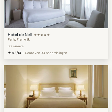
Hotel de Nell
★★★★★
Paris, Frankrijk
33 kamers
★ 8.8/10
—
Score van 90 beoordelingen