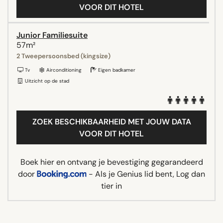
VOOR DIT HOTEL
Junior Familiesuite
57m²
2 Tweepersoonsbed (kingsize)
Tv
Airconditioning
Eigen badkamer
Uitzicht op de stad
ZOEK BESCHIKBAARHEID MET JOUW DATA
VOOR DIT HOTEL
Boek hier en ontvang je bevestiging gegarandeerd
door
- Als je Genius lid bent, Log dan
tier in