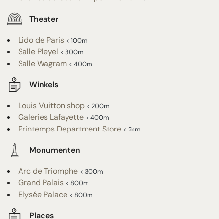
Theater
Lido de Paris
< 100m
Salle Pleyel
< 300m
Salle Wagram
< 400m
Winkels
Louis Vuitton shop
< 200m
Galeries Lafayette
< 400m
Printemps Department Store
< 2km
Monumenten
Arc de Triomphe
< 300m
Grand Palais
< 800m
Elysée Palace
< 800m
Places