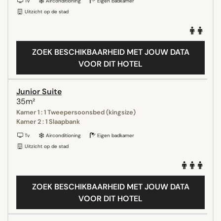
Tv
Airconditioning
Eigen badkamer
Uitzicht op de stad
ZOEK BESCHIKBAARHEID MET JOUW DATA
VOOR DIT HOTEL
Junior Suite
35m²
Kamer 1 : 1 Tweepersoonsbed (kingsize)
Kamer 2 : 1 Slaapbank
Tv
Airconditioning
Eigen badkamer
Uitzicht op de stad
ZOEK BESCHIKBAARHEID MET JOUW DATA
VOOR DIT HOTEL