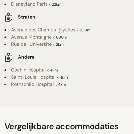
Disneyland Paris
< 22km
Straten
Avenue des Champs-Elysées
< 200m
Avenue Montaigne
< 600m
Rue de l'Universite
< 2km
Andere
Cochin Hospital
< 4km
Saint-Louis Hospital
< 4km
Rothschild Hospital
< 4km
Vergelijkbare accommodaties