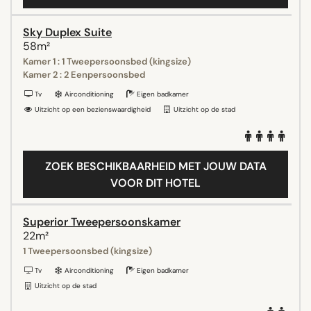
Sky Duplex Suite
58m²
Kamer 1 : 1 Tweepersoonsbed (kingsize)
Kamer 2 : 2 Eenpersoonsbed
Tv
Airconditioning
Eigen badkamer
Uitzicht op een bezienswaardigheid
Uitzicht op de stad
ZOEK BESCHIKBAARHEID MET JOUW DATA
VOOR DIT HOTEL
Superior Tweepersoonskamer
22m²
1 Tweepersoonsbed (kingsize)
Tv
Airconditioning
Eigen badkamer
Uitzicht op de stad