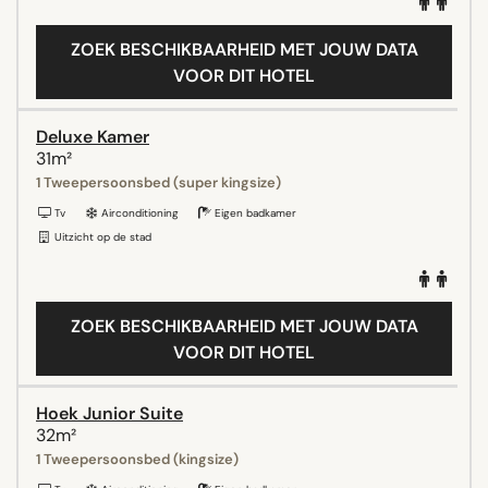
ZOEK BESCHIKBAARHEID MET JOUW DATA
VOOR DIT HOTEL
Deluxe Kamer
31m²
1 Tweepersoonsbed (super kingsize)
Tv
Airconditioning
Eigen badkamer
Uitzicht op de stad
ZOEK BESCHIKBAARHEID MET JOUW DATA
VOOR DIT HOTEL
Hoek Junior Suite
32m²
1 Tweepersoonsbed (kingsize)