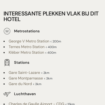
INTERESSANTE PLEKKEN VLAK BIJ DIT
HOTEL
Metrostations
George V Metro Station
< 200m
Ternes Metro Station
< 400m
Kléber Metro Station
< 400m
Stations
Gare Saint-Lazare
< 2km
Gare Montparnasse
< 3km
Gare du Nord
< 3km
Luchthaven
Charles de Gaulle Airport - CDG
< 15km