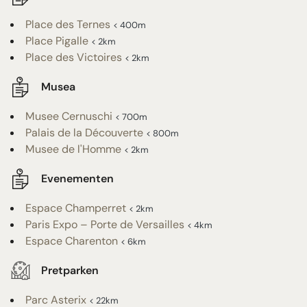
Place des Ternes
< 400m
Place Pigalle
< 2km
Place des Victoires
< 2km
Musea
Musee Cernuschi
< 700m
Palais de la Découverte
< 800m
Musee de l'Homme
< 2km
Evenementen
Espace Champerret
< 2km
Paris Expo – Porte de Versailles
< 4km
Espace Charenton
< 6km
Pretparken
Parc Asterix
< 22km