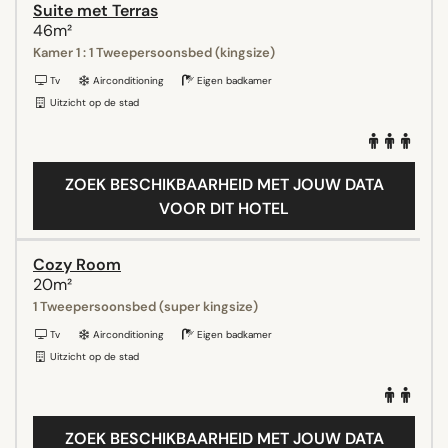
Suite met Terras
46m²
Kamer 1 : 1 Tweepersoonsbed (kingsize)
Tv
Airconditioning
Eigen badkamer
Uitzicht op de stad
ZOEK BESCHIKBAARHEID MET JOUW DATA
VOOR DIT HOTEL
Cozy Room
20m²
1 Tweepersoonsbed (super kingsize)
Tv
Airconditioning
Eigen badkamer
Uitzicht op de stad
ZOEK BESCHIKBAARHEID MET JOUW DATA