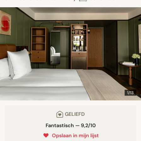
1/13
GELIEFD
Fantastisch — 9,2/10
Opslaan in mijn lijst