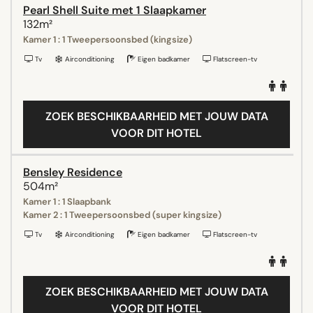
Pearl Shell Suite met 1 Slaapkamer
132m²
Kamer 1 : 1 Tweepersoonsbed (kingsize)
Tv
Airconditioning
Eigen badkamer
Flatscreen-tv
ZOEK BESCHIKBAARHEID MET JOUW DATA
VOOR DIT HOTEL
Bensley Residence
504m²
Kamer 1 : 1 Slaapbank
Kamer 2 : 1 Tweepersoonsbed (super kingsize)
Tv
Airconditioning
Eigen badkamer
Flatscreen-tv
ZOEK BESCHIKBAARHEID MET JOUW DATA
VOOR DIT HOTEL