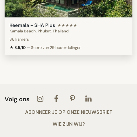
Keemala - SHA Plus
★★★★★
Kamala Beach, Phuket, Thailand
36 kamers
★ 8.5/10
—
Score van 29 beoordelingen
Volg ons
ABONNEER JE OP ONZE NIEUWSBRIEF
WIE ZIJN WIJ?