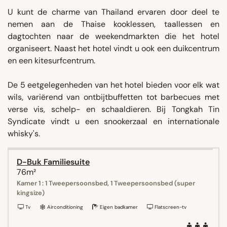
U kunt de charme van Thailand ervaren door deel te
nemen aan de Thaise kooklessen, taallessen en
dagtochten naar de weekendmarkten die het hotel
organiseert. Naast het hotel vindt u ook een duikcentrum
en een kitesurfcentrum.
De 5 eetgelegenheden van het hotel bieden voor elk wat
wils, variërend van ontbijtbuffetten tot barbecues met
verse vis, schelp- en schaaldieren. Bij Tongkah Tin
Syndicate vindt u een snookerzaal en internationale
whisky's.
D-Buk Familiesuite
76m²
Kamer 1 : 1 Tweepersoonsbed, 1 Tweepersoonsbed (super
kingsize)
Tv
Airconditioning
Eigen badkamer
Flatscreen-tv