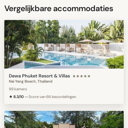
Vergelijkbare accommodaties
Dewa Phuket Resort & Villas
★★★★★
Nai Yang Beach, Thailand
99 kamers
★ 8.3/10
—
Score van 66 beoordelingen