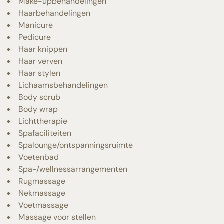
Make-upbehandelingen
Haarbehandelingen
Manicure
Pedicure
Haar knippen
Haar verven
Haar stylen
Lichaamsbehandelingen
Body scrub
Body wrap
Lichttherapie
Spafaciliteiten
Spalounge/ontspanningsruimte
Voetenbad
Spa-/wellnessarrangementen
Rugmassage
Nekmassage
Voetmassage
Massage voor stellen