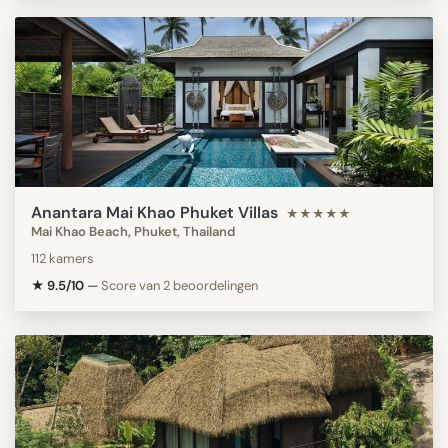
Anantara Mai Khao Phuket Villas
★★★★★
Mai Khao Beach, Phuket, Thailand
112 kamers
★ 9.5/10
—
Score van 2 beoordelingen