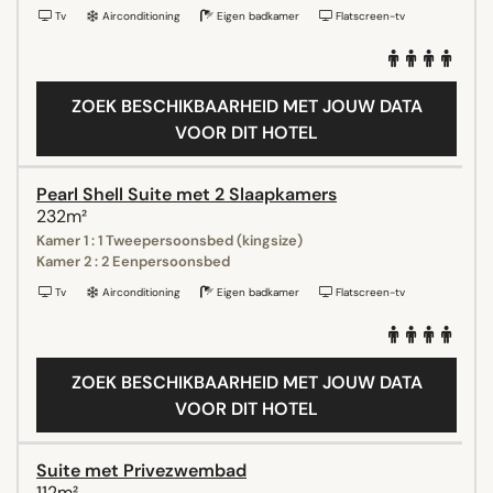
Tv
Airconditioning
Eigen badkamer
Flatscreen-tv
ZOEK BESCHIKBAARHEID MET JOUW DATA
VOOR DIT HOTEL
Pearl Shell Suite met 2 Slaapkamers
232m²
Kamer 1 : 1 Tweepersoonsbed (kingsize)
Kamer 2 : 2 Eenpersoonsbed
Tv
Airconditioning
Eigen badkamer
Flatscreen-tv
ZOEK BESCHIKBAARHEID MET JOUW DATA
VOOR DIT HOTEL
Suite met Privezwembad
112m²