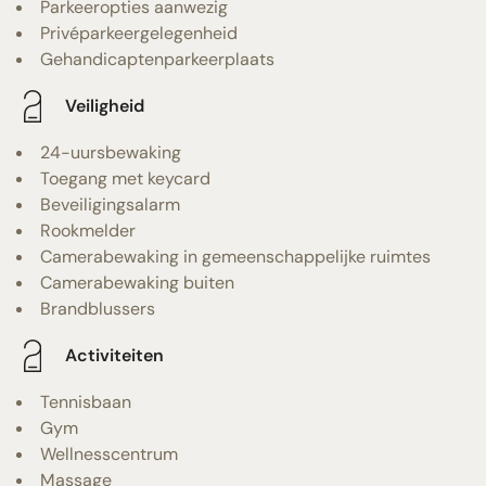
Parkeeropties aanwezig
Privéparkeergelegenheid
Gehandicaptenparkeerplaats
Veiligheid
24-uursbewaking
Toegang met keycard
Beveiligingsalarm
Rookmelder
Camerabewaking in gemeenschappelijke ruimtes
Camerabewaking buiten
Brandblussers
Activiteiten
Tennisbaan
Gym
Wellnesscentrum
Massage