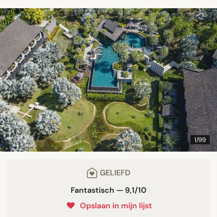
1/99
GELIEFD
Fantastisch — 9,1/10
Opslaan in mijn lijst