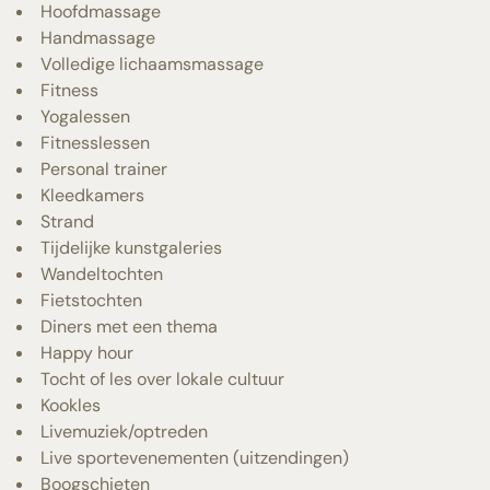
Hoofdmassage
Handmassage
Volledige lichaamsmassage
Fitness
Yogalessen
Fitnesslessen
Personal trainer
Kleedkamers
Strand
Tijdelijke kunstgaleries
Wandeltochten
Fietstochten
Diners met een thema
Happy hour
Tocht of les over lokale cultuur
Kookles
Livemuziek/optreden
Live sportevenementen (uitzendingen)
Boogschieten