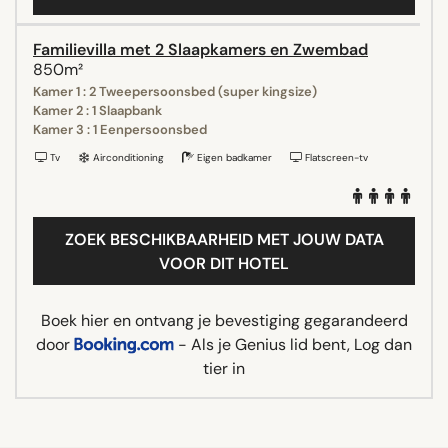
Familievilla met 2 Slaapkamers en Zwembad
850m²
Kamer 1 : 2 Tweepersoonsbed (super kingsize)
Kamer 2 : 1 Slaapbank
Kamer 3 : 1 Eenpersoonsbed
Tv
Airconditioning
Eigen badkamer
Flatscreen-tv
ZOEK BESCHIKBAARHEID MET JOUW DATA
VOOR DIT HOTEL
Boek hier en ontvang je bevestiging gegarandeerd
door
- Als je Genius lid bent, Log dan
tier in