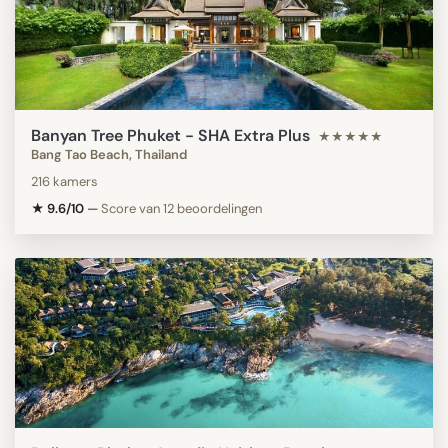
Banyan Tree Phuket - SHA Extra Plus
★★★★★
Bang Tao Beach, Thailand
216 kamers
★ 9.6/10
—
Score van 12 beoordelingen