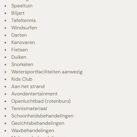
Speeltuin
Biljart
Tafeltennis
Windsurfen
Darten
Kanovaren
Fietsen
Duiken
Snorkelen
Watersportfaciliteiten aanwezig
Kids Club
Aan het strand
Avondentertainment
Openluchtbad (rotenburo)
Tennismateriaal
Schoonheidsbehandelingen
Gezichtsbehandelingen
Waxbehandelingen