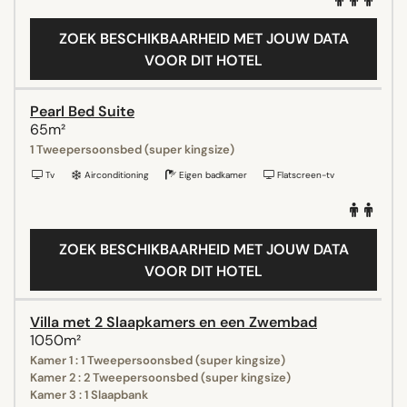
ZOEK BESCHIKBAARHEID MET JOUW DATA
VOOR DIT HOTEL
Pearl Bed Suite
65m²
1 Tweepersoonsbed (super kingsize)
Tv
Airconditioning
Eigen badkamer
Flatscreen-tv
ZOEK BESCHIKBAARHEID MET JOUW DATA
VOOR DIT HOTEL
Villa met 2 Slaapkamers en een Zwembad
1050m²
Kamer 1 : 1 Tweepersoonsbed (super kingsize)
Kamer 2 : 2 Tweepersoonsbed (super kingsize)
Kamer 3 : 1 Slaapbank