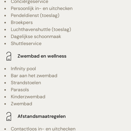
Conciërgeservice
Persoonlijk in- en uitchecken
Pendeldienst (toeslag)
Broekpers
Luchthavenshuttle (toeslag)
Dagelijkse schoonmaak
Shuttleservice
Zwembad en wellness
Infinity pool
Bar aan het zwembad
Strandstoelen
Parasols
Kinderzwembad
Zwembad
Afstandsmaatregelen
Contactloos in- en uitchecken