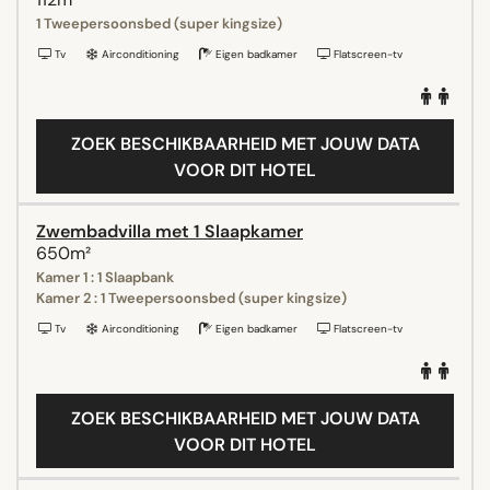
1 Tweepersoonsbed (super kingsize)
Tv
Airconditioning
Eigen badkamer
Flatscreen-tv
ZOEK BESCHIKBAARHEID MET JOUW DATA
VOOR DIT HOTEL
Zwembadvilla met 1 Slaapkamer
650m²
Kamer 1 : 1 Slaapbank
Kamer 2 : 1 Tweepersoonsbed (super kingsize)
Tv
Airconditioning
Eigen badkamer
Flatscreen-tv
ZOEK BESCHIKBAARHEID MET JOUW DATA
VOOR DIT HOTEL