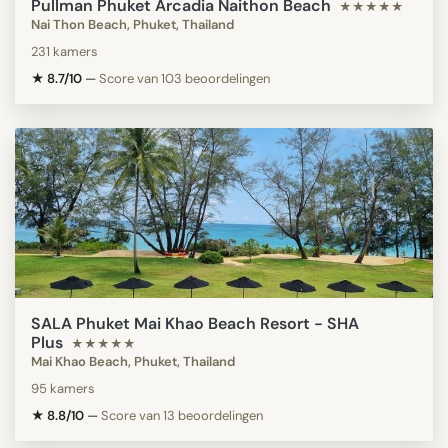
Pullman Phuket Arcadia Naithon Beach
★★★★★
Nai Thon Beach, Phuket, Thailand
231 kamers
★ 8.7/10
—
Score van 103 beoordelingen
SALA Phuket Mai Khao Beach Resort - SHA
Plus
★★★★★
Mai Khao Beach, Phuket, Thailand
95 kamers
★ 8.8/10
—
Score van 13 beoordelingen