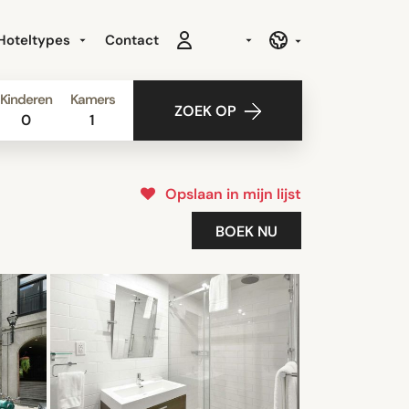
Hoteltypes
Contact
Kinderen
Kamers
ZOEK OP
0
1
Opslaan in mijn lijst
BOEK NU