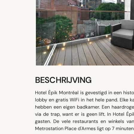
BESCHRIJVING
Hotel Épik Montréal is gevestigd in een histo
lobby en gratis WiFi in het hele pand. Elke 
hebben een eigen badkamer. Een haardroger e
via de trap, want er is geen lift. In Hotel 
gasten. De vele restaurants en winkels v
Metrostation Place d'Armes ligt op 7 minuten