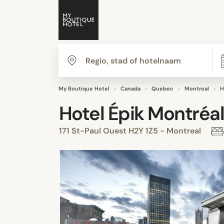
My Boutique Hotel
Canada
Quebec
Montreal
H
Hotel Épik Montréa
171 St-Paul Ouest H2Y 1Z5 - Montreal