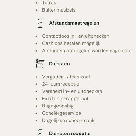
Terras
Buitenmeubels
Afstandsmaatregelen
Contactloos in- en uitchecken
Cashloos betalen mogelijk
Afstandsmaatregelen worden nageleefd
Diensten
Vergader- / feestzaal
24-uursreceptie
Versneld in- en uitchecken
Fax/kopieerapparaat
Bagageopslag
Conciërgeservice
Dagelijkse schoonmaak
Diensten receptie