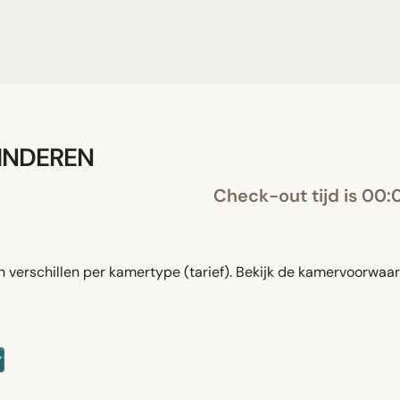
KINDEREN
Check-out tijd is 00:
verschillen per kamertype (tarief). Bekijk de kamervoorwaar