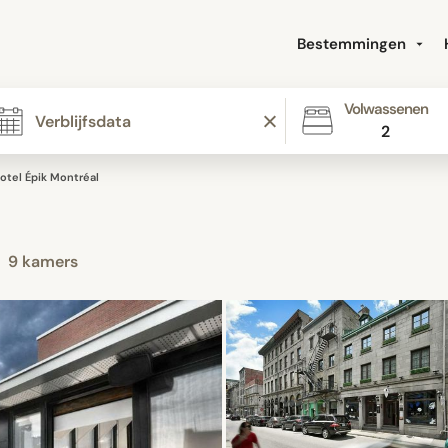
Bestemmingen
Volwassenen
2
otel Épik Montréal
l
9 kamers