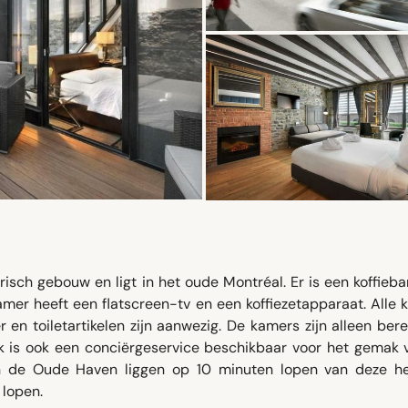
risch gebouw en ligt in het oude Montréal. Er is een koffieba
kamer heeft een flatscreen-tv en een koffiezetapparaat. Alle
n toiletartikelen zijn aanwezig. De kamers zijn alleen ber
Épik is ook een conciërgeservice beschikbaar voor het gemak
an de Oude Haven liggen op 10 minuten lopen van deze he
 lopen.