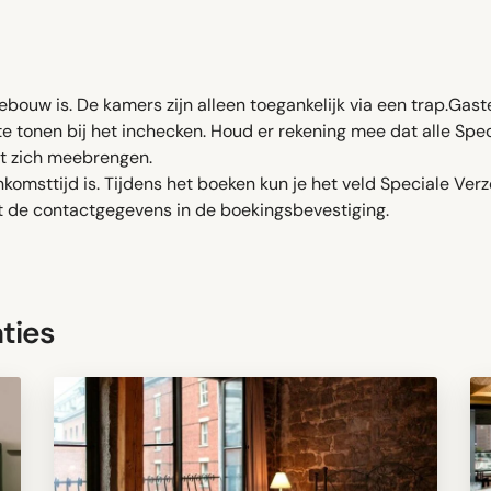
ebouw is. De kamers zijn alleen toegankelijk via een trap.Gasten
te tonen bij het inchecken. Houd er rekening mee dat alle Spec
et zich meebrengen.
omsttijd is. Tijdens het boeken kun je het veld Speciale Verz
e contactgegevens in de boekingsbevestiging.
ties