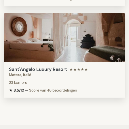
Sant'Angelo Luxury Resort
★★★★★
Matera, Italië
23 kamers
★ 8.5/10
—
Score van 46 beoordelingen