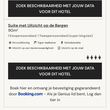
ZOEK BESCHIKBAARHEID MET JOUW DATA
VOOR DIT HOTEL
Suite met Uitzicht op de Bergen
90m²
1 Eenpersoonsbed, 1 Tweepersoonsbed (super kingsize)
Airconditioning
Eigen badkamer
Geluidsisolatie
Uitzicht op een bezienswaardigheid
Uitzicht op de stad
ZOEK BESCHIKBAARHEID MET JOUW DATA
VOOR DIT HOTEL
Boek hier en ontvang je bevestiging gegarandeerd
door
- Als je Genius lid bent, Log dan
tier in