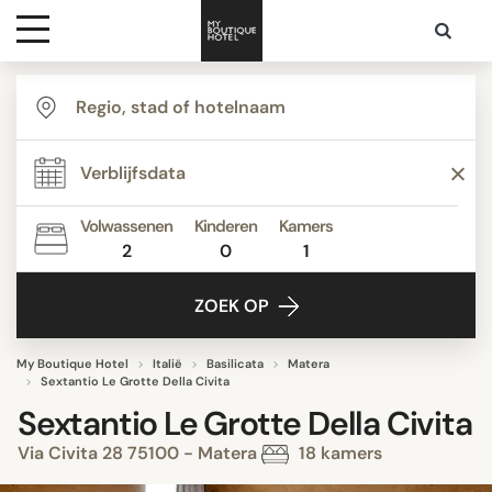
Bestemmingen
Hoteltypes
Volwassenen
Kinderen
Kamers
2
0
1
Contact
ZOEK OP
My Boutique Hotel
Italië
Basilicata
Matera
Sextantio Le Grotte Della Civita
Sextantio Le Grotte Della Civita
Via Civita 28 75100 - Matera
18 kamers