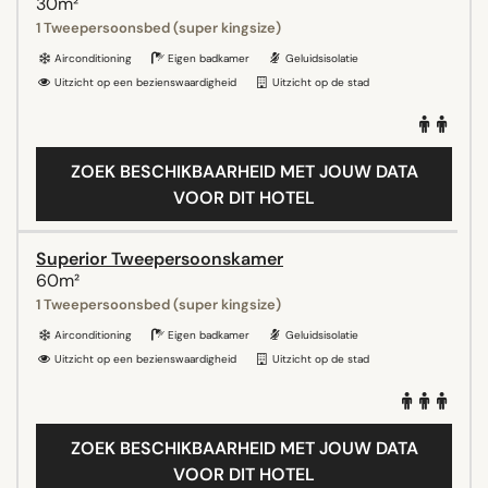
30m²
1 Tweepersoonsbed (super kingsize)
Airconditioning
Eigen badkamer
Geluidsisolatie
Uitzicht op een bezienswaardigheid
Uitzicht op de stad
ZOEK BESCHIKBAARHEID MET JOUW DATA
VOOR DIT HOTEL
Superior Tweepersoonskamer
60m²
1 Tweepersoonsbed (super kingsize)
Airconditioning
Eigen badkamer
Geluidsisolatie
Uitzicht op een bezienswaardigheid
Uitzicht op de stad
ZOEK BESCHIKBAARHEID MET JOUW DATA
VOOR DIT HOTEL