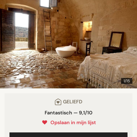
1/15
GELIEFD
Fantastisch — 9,1/10
Opslaan in mijn lijst