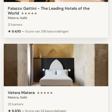
Palazzo Gattini - The Leading Hotels of the
World
★★★★★
Matera, Italië
21 kamers
★ 9.4/10
—
Score van 296 beoordelingen
Vetera Matera
★★★★★
Matera, Italië
23 kamers
★ 9.3/10
—
Score van 24 beoordelingen