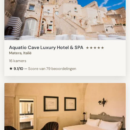
Aquatio Cave Luxury Hotel & SPA
★★★★★
Matera, Italië
16 kamers
★ 9.1/10
—
Score van 79 beoordelingen