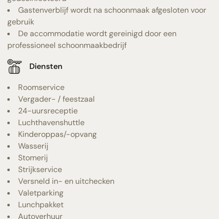
Gastenverblijf wordt na schoonmaak afgesloten voor
gebruik
De accommodatie wordt gereinigd door een
professioneel schoonmaakbedrijf
Diensten
Roomservice
Vergader- / feestzaal
24-uursreceptie
Luchthavenshuttle
Kinderoppas/-opvang
Wasserij
Stomerij
Strijkservice
Versneld in- en uitchecken
Valetparking
Lunchpakket
Autoverhuur