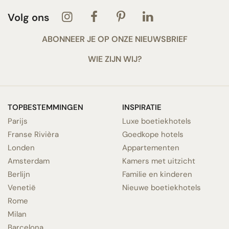
Volg ons
ABONNEER JE OP ONZE NIEUWSBRIEF
WIE ZIJN WIJ?
TOPBESTEMMINGEN
INSPIRATIE
Parijs
Luxe boetiekhotels
Franse Rivièra
Goedkope hotels
Londen
Appartementen
Amsterdam
Kamers met uitzicht
Berlijn
Familie en kinderen
Venetië
Nieuwe boetiekhotels
Rome
Milan
Barcelona