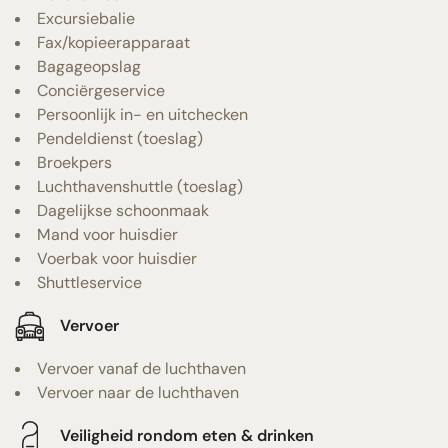
Excursiebalie
Fax/kopieerapparaat
Bagageopslag
Conciërgeservice
Persoonlijk in- en uitchecken
Pendeldienst (toeslag)
Broekpers
Luchthavenshuttle (toeslag)
Dagelijkse schoonmaak
Mand voor huisdier
Voerbak voor huisdier
Shuttleservice
Vervoer
Vervoer vanaf de luchthaven
Vervoer naar de luchthaven
Veiligheid rondom eten & drinken