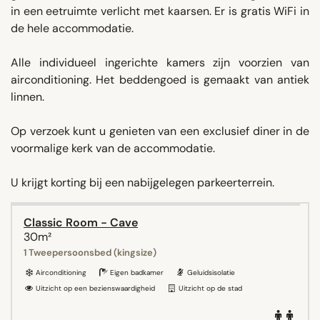
in een eetruimte verlicht met kaarsen. Er is gratis WiFi in
de hele accommodatie.
Alle individueel ingerichte kamers zijn voorzien van
airconditioning. Het beddengoed is gemaakt van antiek
linnen.
Op verzoek kunt u genieten van een exclusief diner in de
voormalige kerk van de accommodatie.
U krijgt korting bij een nabijgelegen parkeerterrein.
Classic Room - Cave
30m²
1 Tweepersoonsbed (kingsize)
Airconditioning
Eigen badkamer
Geluidsisolatie
Uitzicht op een bezienswaardigheid
Uitzicht op de stad