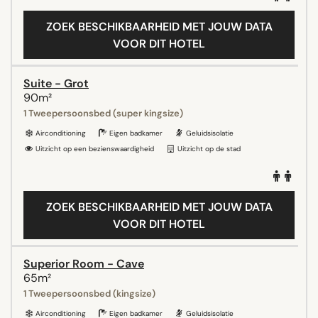
ZOEK BESCHIKBAARHEID MET JOUW DATA
VOOR DIT HOTEL
Suite - Grot
90m²
1 Tweepersoonsbed (super kingsize)
Airconditioning
Eigen badkamer
Geluidsisolatie
Uitzicht op een bezienswaardigheid
Uitzicht op de stad
ZOEK BESCHIKBAARHEID MET JOUW DATA
VOOR DIT HOTEL
Superior Room - Cave
65m²
1 Tweepersoonsbed (kingsize)
Airconditioning
Eigen badkamer
Geluidsisolatie