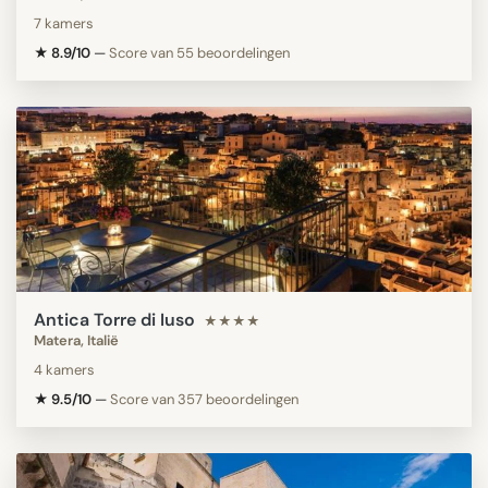
7 kamers
★ 8.9/10
—
Score van 55 beoordelingen
Antica Torre di Iuso
★★★★
Matera, Italië
4 kamers
★ 9.5/10
—
Score van 357 beoordelingen