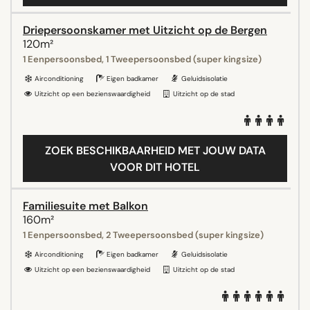
Driepersoonskamer met Uitzicht op de Bergen
120m²
1 Eenpersoonsbed, 1 Tweepersoonsbed (super kingsize)
Airconditioning
Eigen badkamer
Geluidsisolatie
Uitzicht op een bezienswaardigheid
Uitzicht op de stad
ZOEK BESCHIKBAARHEID MET JOUW DATA
VOOR DIT HOTEL
Familiesuite met Balkon
160m²
1 Eenpersoonsbed, 2 Tweepersoonsbed (super kingsize)
Airconditioning
Eigen badkamer
Geluidsisolatie
Uitzicht op een bezienswaardigheid
Uitzicht op de stad