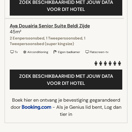
ZOEK BESCHIKBAARHEID MET JOUW DATA
VOOR DIT HOTEL
Aya Douairia Senior Suite Beldi Zijde
45m²
2 Eenpersoonsbed, 1 Tweepersoonsbed, 1
Tweepersoonsbed (super kingsize)
Tv
Airconditioning
Eigen badkamer
Flatscreen-tv
ZOEK BESCHIKBAARHEID MET JOUW DATA
VOOR DIT HOTEL
Boek hier en ontvang je bevestiging gegarandeerd
door
- Als je Genius lid bent, Log dan
tier in