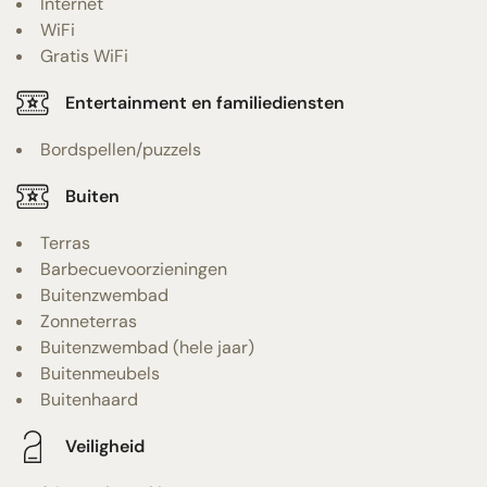
Internet
WiFi
Gratis WiFi
Entertainment en familiediensten
Bordspellen/puzzels
Buiten
Terras
Barbecuevoorzieningen
Buitenzwembad
Zonneterras
Buitenzwembad (hele jaar)
Buitenmeubels
Buitenhaard
Veiligheid