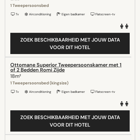
1 Tweepersoonsbed
Tv
Airconditioning
Eigen badkamer
Flatscreen-tv
ZOEK BESCHIKBAARHEID MET JOUW DATA
VOOR DIT HOTEL
Ottomane Superior Tweepersoonskamer met 1
of 2 Bedden Romi Zijde
18m²
1 Tweepersoonsbed (kingsize)
Tv
Airconditioning
Eigen badkamer
Flatscreen-tv
ZOEK BESCHIKBAARHEID MET JOUW DATA
VOOR DIT HOTEL