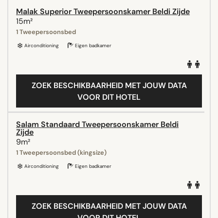
Malak Superior Tweepersoonskamer Beldi Zijde
15m²
1 Tweepersoonsbed
Airconditioning
Eigen badkamer
ZOEK BESCHIKBAARHEID MET JOUW DATA
VOOR DIT HOTEL
Salam Standaard Tweepersoonskamer Beldi
Zijde
9m²
1 Tweepersoonsbed (kingsize)
Airconditioning
Eigen badkamer
ZOEK BESCHIKBAARHEID MET JOUW DATA
VOOR DIT HOTEL