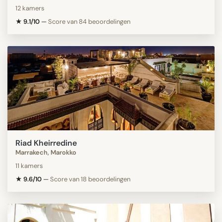
12 kamers
★ 9.1/10
—
Score van 84 beoordelingen
Riad Kheirredine
Marrakech, Marokko
11 kamers
★ 9.6/10
—
Score van 18 beoordelingen