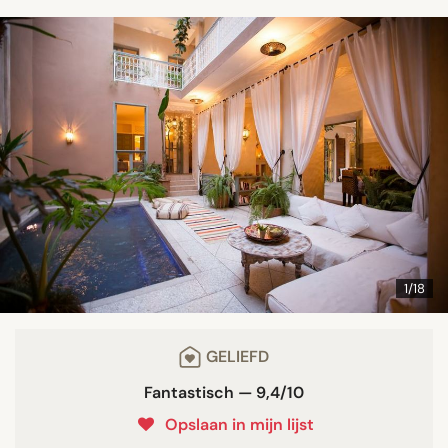
1/18
GELIEFD
Fantastisch — 9,4/10
Opslaan in mijn lijst