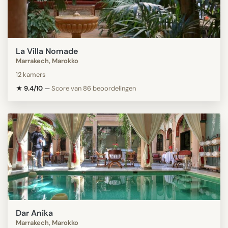
La Villa Nomade
Marrakech, Marokko
12 kamers
★ 9.4/10
—
Score van 86 beoordelingen
Dar Anika
Marrakech, Marokko