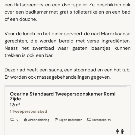
een flatscreen-tv en een dvd-speler. Ze beschikken ook
over een badkamer met gratis toiletartikelen en een bad
of een douche.
Voor de lunch en het diner serveert de riad Marokkaanse
gerechten, die worden bereid met verse ingrediënten.
Naast het zwembad waar gasten baantjes kunnen
trekken is ook een bar.
Deze riad heeft een sauna, een stoombad en een hot tub.
Er worden ook massagebehandelingen gegeven.
Ocarina Standaard Tweepersoonskamer Romi
Zijde
12m²
1 Tweepersoonsbed
Tv
Airconditioning
Eigen badkamer
Flatscreen-tv