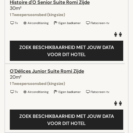
Histoire d'O Senior Suite Romi Zijde
30m²
1 Tweepersoonsbed (kingsize)
Tv
Airconditioning
Eigen badkamer
Flatscreen-tv
ZOEK BESCHIKBAARHEID MET JOUW DATA
VOOR DIT HOTEL
O'Délices Junior Suite Romi Zijde
20m²
1 Tweepersoonsbed (kingsize)
Tv
Airconditioning
Eigen badkamer
Flatscreen-tv
ZOEK BESCHIKBAARHEID MET JOUW DATA
VOOR DIT HOTEL