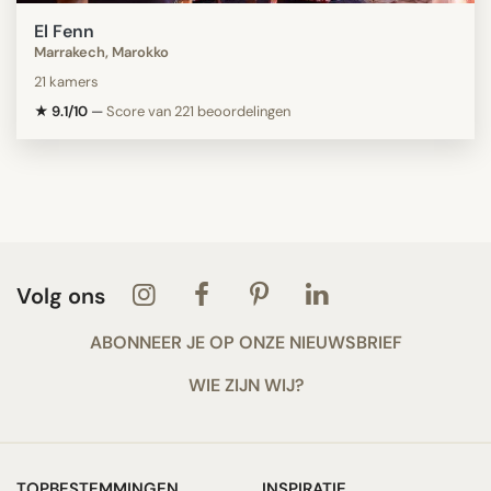
El Fenn
Marrakech, Marokko
21 kamers
★ 9.1/10
—
Score van 221 beoordelingen
Volg ons
ABONNEER JE OP ONZE NIEUWSBRIEF
WIE ZIJN WIJ?
TOPBESTEMMINGEN
INSPIRATIE