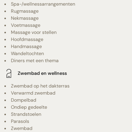
Spa-/wellnessarrangementen
Rugmassage
Nekmassage
Voetmassage
Massage voor stellen
Hoofdmassage
Handmassage
Wandeltochten
Diners met een thema
Zwembad en wellness
Zwembad op het dakterras
Verwarmd zwembad
Dompelbad
Ondiep gedeelte
Strandstoelen
Parasols
Zwembad