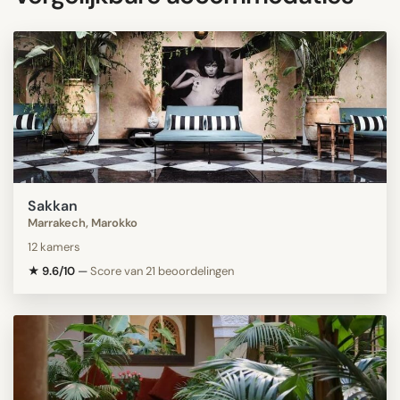
Sakkan
Marrakech, Marokko
12 kamers
★ 9.6/10
—
Score van 21 beoordelingen