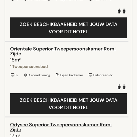
ZOEK BESCHIKBAARHEID MET JOUW DATA
VOOR DIT HOTEL
Orientale Superior Tweepersoonskamer Romi
Zijde
15m²
1 Tweepersoonsbed
Tv
Airconditioning
Eigen badkamer
Flatscreen-tv
ZOEK BESCHIKBAARHEID MET JOUW DATA
VOOR DIT HOTEL
Odysee Superior Tweepersoonskamer Romi
Zijde
17m²