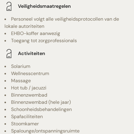
Veiligheidsmaatregelen
Personeel volgt alle veiligheidsprotocollen van de
lokale autoriteiten
EHBO-koffer aanwezig
Toegang tot zorgprofessionals
Activiteiten
Solarium
Wellnesscentrum
Massage
Hot tub / jacuzzi
Binnenzwembad
Binnenzwembad (hele jaar)
Schoonheidsbehandelingen
Spafaciliteiten
Stoomkamer
Spalounge/ontspanningsruimte