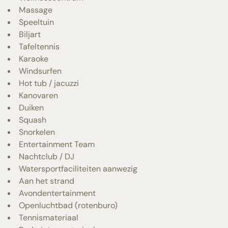
Massage
Speeltuin
Biljart
Tafeltennis
Karaoke
Windsurfen
Hot tub / jacuzzi
Kanovaren
Duiken
Squash
Snorkelen
Entertainment Team
Nachtclub / DJ
Watersportfaciliteiten aanwezig
Aan het strand
Avondentertainment
Openluchtbad (rotenburo)
Tennismateriaal