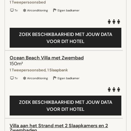
1 Tweepersoonsbed
Tv
Airconditioning
Eigen badkamer
ZOEK BESCHIKBAARHEID MET JOUW DATA
VOOR DIT HOTEL
Ocean Beach Villa met Zwembad
150m²
1 Tweepersoonsbed, 1 Slaapbank
Tv
Airconditioning
Eigen badkamer
ZOEK BESCHIKBAARHEID MET JOUW DATA
VOOR DIT HOTEL
Villa aan het Strand met 2 Slaapkamers en 2
Zwembaden