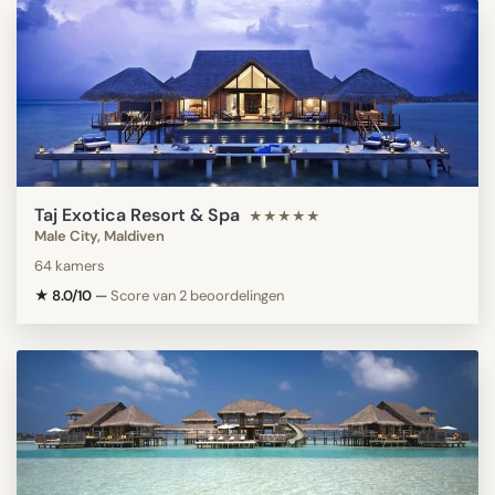
Taj Exotica Resort & Spa
★★★★★
Male City, Maldiven
64 kamers
★ 8.0/10
—
Score van 2 beoordelingen