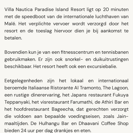
Villa Nautica Paradise Island Resort ligt op 20 minuten
met de speedboot van de internationale luchthaven van
Malé. Het verplichte vervoer wordt verzorgd door het
resort en de toeslag hiervoor dien je bij aankomst te
betalen.
Bovendien kun je van een fitnesscentrum en tennisbanen
gebruikmaken. Er zijn ook snorkel- en duikuitrustingen
beschikbaar. Het resort heeft ook een excursiebalie.
Eetgelegenheden zijn het lokaal en internationaal
beroemde Italiaanse Ristorante Al Tramonto, The Lagoon,
een rustige dinerervaring, het Japans restaurant Fukuya
Teppanyaki, het visrestaurant Farumathi, de Athiri Bar en
het hoofdrestaurant Bageecha, dat gerechten verzorgt
die voldoen aan bepaalde voedingseisen, zoals Jain-
maaltijden. De Hulhangu Bar en Dhaavani Coffee Shop
bieden 24 uur per dag drankjes en eten.