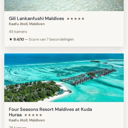
Gili Lankanfushi Maldives
★★★★★
Kaafu Atoll, Maldiven
45 kamers
★ 9.4/10
—
Score van 7 beoordelingen
Four Seasons Resort Maldives at Kuda
Huraa
★★★★★
Kaafu Atoll, Maldiven
78 kamers