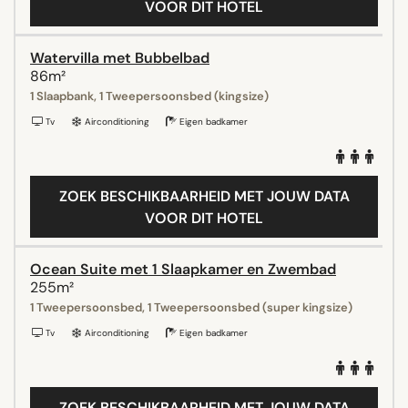
VOOR DIT HOTEL
Watervilla met Bubbelbad
86m²
1 Slaapbank, 1 Tweepersoonsbed (kingsize)
Tv
Airconditioning
Eigen badkamer
ZOEK BESCHIKBAARHEID MET JOUW DATA
VOOR DIT HOTEL
Ocean Suite met 1 Slaapkamer en Zwembad
255m²
1 Tweepersoonsbed, 1 Tweepersoonsbed (super kingsize)
Tv
Airconditioning
Eigen badkamer
ZOEK BESCHIKBAARHEID MET JOUW DATA