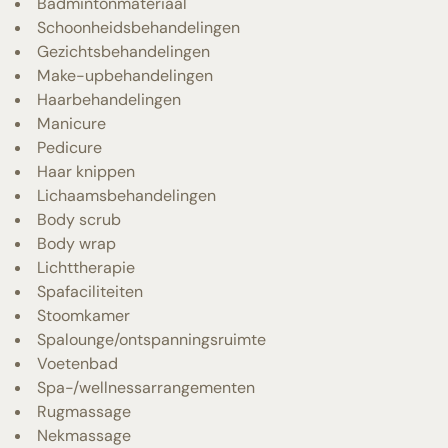
Badmintonmateriaal
Schoonheidsbehandelingen
Gezichtsbehandelingen
Make-upbehandelingen
Haarbehandelingen
Manicure
Pedicure
Haar knippen
Lichaamsbehandelingen
Body scrub
Body wrap
Lichttherapie
Spafaciliteiten
Stoomkamer
Spalounge/ontspanningsruimte
Voetenbad
Spa-/wellnessarrangementen
Rugmassage
Nekmassage