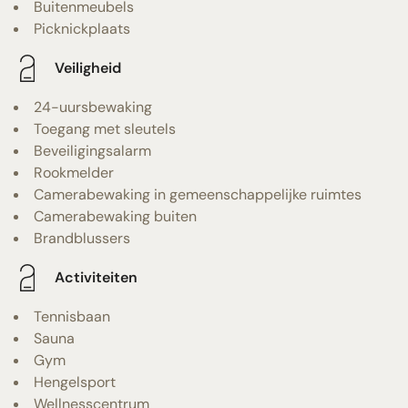
Buitenmeubels
Picknickplaats
Veiligheid
24-uursbewaking
Toegang met sleutels
Beveiligingsalarm
Rookmelder
Camerabewaking in gemeenschappelijke ruimtes
Camerabewaking buiten
Brandblussers
Activiteiten
Tennisbaan
Sauna
Gym
Hengelsport
Wellnesscentrum