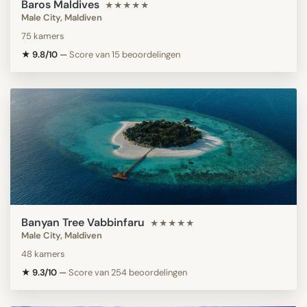
Baros Maldives
★★★★★
Male City, Maldiven
75 kamers
★ 9.8/10
—
Score van 15 beoordelingen
Banyan Tree Vabbinfaru
★★★★★
Male City, Maldiven
48 kamers
★ 9.3/10
—
Score van 254 beoordelingen