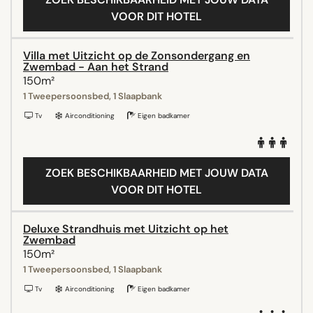
VOOR DIT HOTEL
Villa met Uitzicht op de Zonsondergang en
Zwembad - Aan het Strand
150m²
1 Tweepersoonsbed, 1 Slaapbank
Tv
Airconditioning
Eigen badkamer
ZOEK BESCHIKBAARHEID MET JOUW DATA
VOOR DIT HOTEL
Deluxe Strandhuis met Uitzicht op het
Zwembad
150m²
1 Tweepersoonsbed, 1 Slaapbank
Tv
Airconditioning
Eigen badkamer