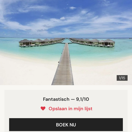
1/15
Fantastisch — 9,1/10
Opslaan in mijn lijst
BOEK NU