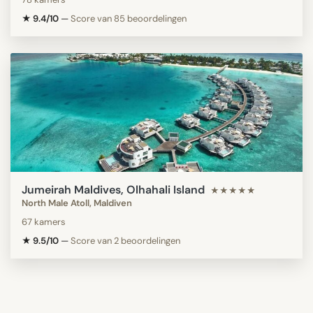
★ 9.4/10
—
Score van 85 beoordelingen
Jumeirah Maldives, Olhahali Island
★★★★★
North Male Atoll, Maldiven
67 kamers
★ 9.5/10
—
Score van 2 beoordelingen