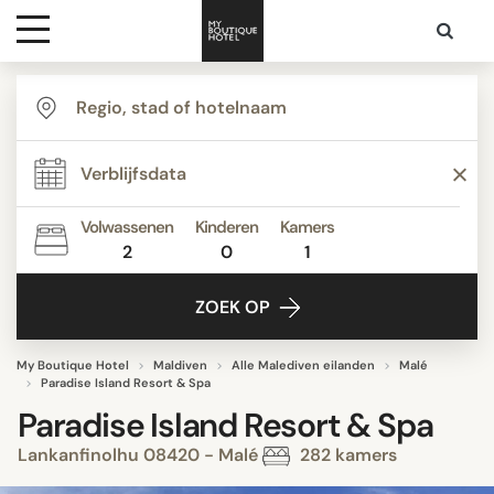
Bestemmingen
Hoteltypes
Volwassenen
Kinderen
Kamers
2
0
1
Contact
ZOEK OP
My Boutique Hotel
Maldiven
Alle Malediven eilanden
Malé
Paradise Island Resort & Spa
Paradise Island Resort & Spa
Lankanfinolhu 08420 - Malé
282 kamers