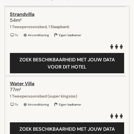
Strandvilla
54m²
1 Tweepersoonsbed, 1 Slaapbank
Tv
Airconditioning
Eigen badkamer
ZOEK BESCHIKBAARHEID MET JOUW DATA
VOOR DIT HOTEL
Water Villa
77m²
1 Tweepersoonsbed (super kingsize)
Tv
Airconditioning
Eigen badkamer
ZOEK BESCHIKBAARHEID MET JOUW DATA