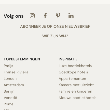
Volg ons
ABONNEER JE OP ONZE NIEUWSBRIEF
WIE ZIJN WIJ?
TOPBESTEMMINGEN
INSPIRATIE
Parijs
Luxe boetiekhotels
Franse Rivièra
Goedkope hotels
Londen
Appartementen
Amsterdam
Kamers met uitzicht
Berlijn
Familie en kinderen
Venetië
Nieuwe boetiekhotels
Rome