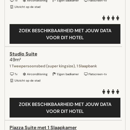
Tv
Airconditioning
Eigen badkamer
Flatscreen-tv
Uitzicht op de stad
ZOEK BESCHIKBAARHEID MET JOUW DATA
VOOR DIT HOTEL
Studio Suite
49m²
1 Tweepersoonsbed (super kingsize), 1 Slaapbank
Tv
Airconditioning
Eigen badkamer
Flatscreen-tv
Uitzicht op de stad
ZOEK BESCHIKBAARHEID MET JOUW DATA
VOOR DIT HOTEL
Piazza Suite met 1 Slaapkamer