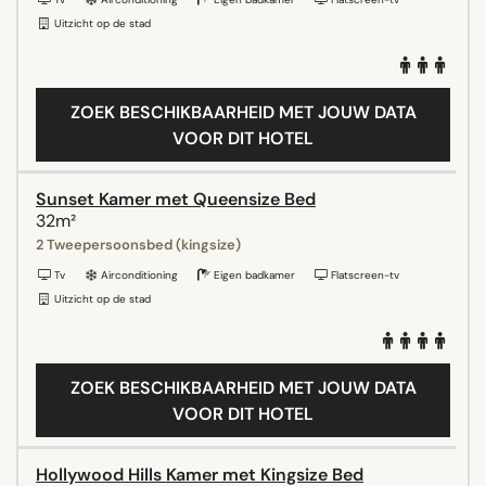
Uitzicht op de stad
ZOEK BESCHIKBAARHEID MET JOUW DATA
VOOR DIT HOTEL
Sunset Kamer met Queensize Bed
32m²
2 Tweepersoonsbed (kingsize)
Tv
Airconditioning
Eigen badkamer
Flatscreen-tv
Uitzicht op de stad
ZOEK BESCHIKBAARHEID MET JOUW DATA
VOOR DIT HOTEL
Hollywood Hills Kamer met Kingsize Bed