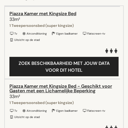
Piazza Kamer met Kingsize Bed
33m²
1 Tweepersoonsbed (super kingsize)
Tv
Airconditioning
Eigen badkamer
Flatscreen-tv
Uitzicht op de stad
ZOEK BESCHIKBAARHEID MET JOUW DATA
VOOR DIT HOTEL
Piazza Kamer met Kingsize Bed - Geschikt voor
Gasten met een Lichamelijke Beperking
33m²
1 Tweepersoonsbed (super kingsize)
Tv
Airconditioning
Eigen badkamer
Flatscreen-tv
Uitzicht op de stad