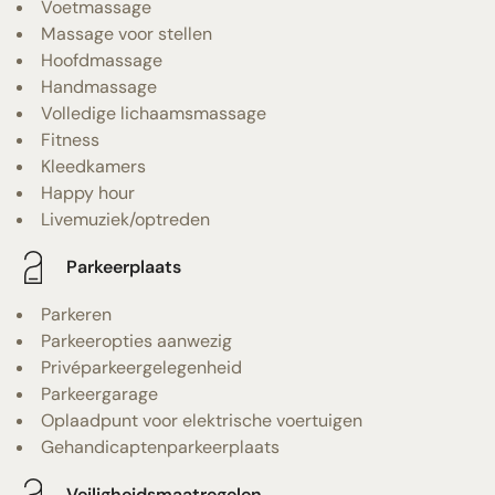
Voetmassage
Massage voor stellen
Hoofdmassage
Handmassage
Volledige lichaamsmassage
Fitness
Kleedkamers
Happy hour
Livemuziek/optreden
Parkeerplaats
Parkeren
Parkeeropties aanwezig
Privéparkeergelegenheid
Parkeergarage
Oplaadpunt voor elektrische voertuigen
Gehandicaptenparkeerplaats
Veiligheidsmaatregelen