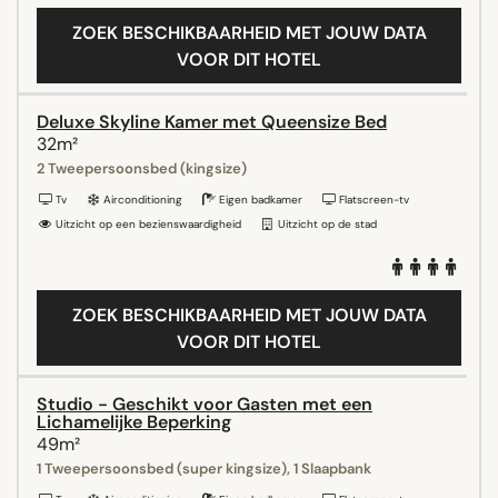
ZOEK BESCHIKBAARHEID MET JOUW DATA
VOOR DIT HOTEL
Deluxe Skyline Kamer met Queensize Bed
32m²
2 Tweepersoonsbed (kingsize)
Tv
Airconditioning
Eigen badkamer
Flatscreen-tv
Uitzicht op een bezienswaardigheid
Uitzicht op de stad
ZOEK BESCHIKBAARHEID MET JOUW DATA
VOOR DIT HOTEL
Studio - Geschikt voor Gasten met een
Lichamelijke Beperking
49m²
1 Tweepersoonsbed (super kingsize), 1 Slaapbank