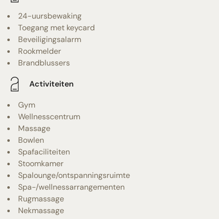
24-uursbewaking
Toegang met keycard
Beveiligingsalarm
Rookmelder
Brandblussers
Activiteiten
Gym
Wellnesscentrum
Massage
Bowlen
Spafaciliteiten
Stoomkamer
Spalounge/ontspanningsruimte
Spa-/wellnessarrangementen
Rugmassage
Nekmassage