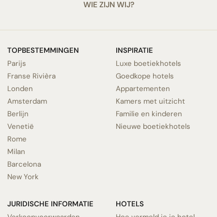
WIE ZIJN WIJ?
TOPBESTEMMINGEN
INSPIRATIE
Parijs
Luxe boetiekhotels
Franse Rivièra
Goedkope hotels
Londen
Appartementen
Amsterdam
Kamers met uitzicht
Berlijn
Familie en kinderen
Venetië
Nieuwe boetiekhotels
Rome
Milan
Barcelona
New York
JURIDISCHE INFORMATIE
HOTELS
Verkoopvoorwaarden
Hoe vermeld je je hotel