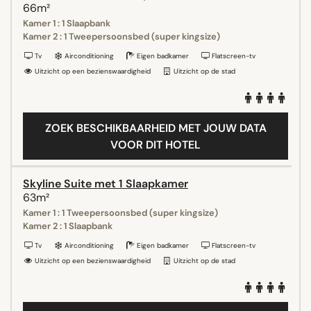
66m²
Kamer 1 : 1 Slaapbank
Kamer 2 : 1 Tweepersoonsbed (super kingsize)
Tv
Airconditioning
Eigen badkamer
Flatscreen-tv
Uitzicht op een bezienswaardigheid
Uitzicht op de stad
ZOEK BESCHIKBAARHEID MET JOUW DATA
VOOR DIT HOTEL
Skyline Suite met 1 Slaapkamer
63m²
Kamer 1 : 1 Tweepersoonsbed (super kingsize)
Kamer 2 : 1 Slaapbank
Tv
Airconditioning
Eigen badkamer
Flatscreen-tv
Uitzicht op een bezienswaardigheid
Uitzicht op de stad