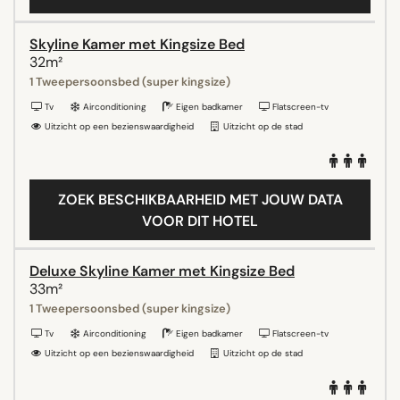
Skyline Kamer met Kingsize Bed
32m²
1 Tweepersoonsbed (super kingsize)
Tv
Airconditioning
Eigen badkamer
Flatscreen-tv
Uitzicht op een bezienswaardigheid
Uitzicht op de stad
ZOEK BESCHIKBAARHEID MET JOUW DATA
VOOR DIT HOTEL
Deluxe Skyline Kamer met Kingsize Bed
33m²
1 Tweepersoonsbed (super kingsize)
Tv
Airconditioning
Eigen badkamer
Flatscreen-tv
Uitzicht op een bezienswaardigheid
Uitzicht op de stad