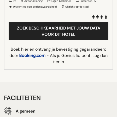
Tv
Airconditioning
Eigen badkamer
Flatscreen-tv
Uitzicht op een bezienswaardigheid
Uitzicht op de stad
ZOEK BESCHIKBAARHEID MET JOUW DATA
VOOR DIT HOTEL
Boek hier en ontvang je bevestiging gegarandeerd
door
- Als je Genius lid bent, Log dan
tier in
FACILITEITEN
Algemeen