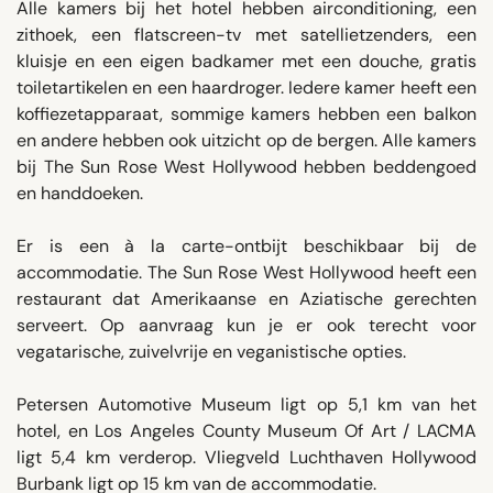
Alle kamers bij het hotel hebben airconditioning, een
zithoek, een flatscreen-tv met satellietzenders, een
kluisje en een eigen badkamer met een douche, gratis
toiletartikelen en een haardroger. Iedere kamer heeft een
koffiezetapparaat, sommige kamers hebben een balkon
en andere hebben ook uitzicht op de bergen. Alle kamers
bij The Sun Rose West Hollywood hebben beddengoed
en handdoeken.
Er is een à la carte-ontbijt beschikbaar bij de
accommodatie. The Sun Rose West Hollywood heeft een
restaurant dat Amerikaanse en Aziatische gerechten
serveert. Op aanvraag kun je er ook terecht voor
vegatarische, zuivelvrije en veganistische opties.
Petersen Automotive Museum ligt op 5,1 km van het
hotel, en Los Angeles County Museum Of Art / LACMA
ligt 5,4 km verderop. Vliegveld Luchthaven Hollywood
Burbank ligt op 15 km van de accommodatie.