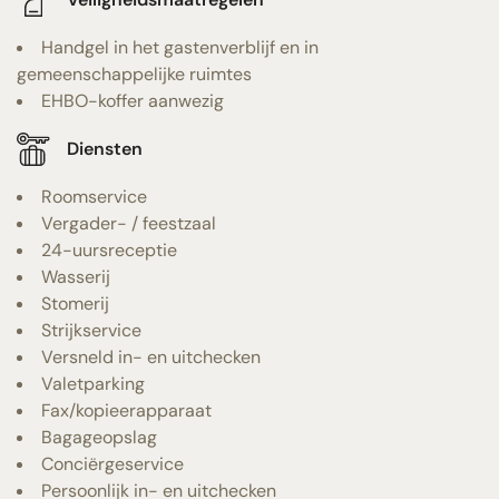
Handgel in het gastenverblijf en in
gemeenschappelijke ruimtes
EHBO-koffer aanwezig
Diensten
Roomservice
Vergader- / feestzaal
24-uursreceptie
Wasserij
Stomerij
Strijkservice
Versneld in- en uitchecken
Valetparking
Fax/kopieerapparaat
Bagageopslag
Conciërgeservice
Persoonlijk in- en uitchecken