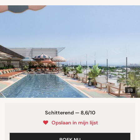
1/8
Schitterend — 8,6/10
Opslaan in mijn lijst
BOEK NU