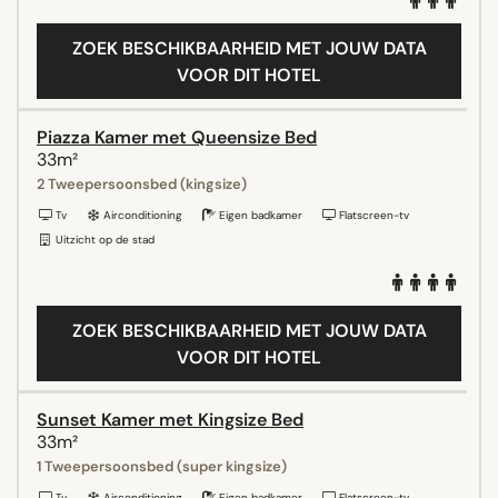
ZOEK BESCHIKBAARHEID MET JOUW DATA
VOOR DIT HOTEL
Piazza Kamer met Queensize Bed
33m²
2 Tweepersoonsbed (kingsize)
Tv
Airconditioning
Eigen badkamer
Flatscreen-tv
Uitzicht op de stad
ZOEK BESCHIKBAARHEID MET JOUW DATA
VOOR DIT HOTEL
Sunset Kamer met Kingsize Bed
33m²
1 Tweepersoonsbed (super kingsize)
Tv
Airconditioning
Eigen badkamer
Flatscreen-tv