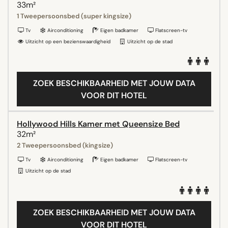
33m²
1 Tweepersoonsbed (super kingsize)
Tv
Airconditioning
Eigen badkamer
Flatscreen-tv
Uitzicht op een bezienswaardigheid
Uitzicht op de stad
ZOEK BESCHIKBAARHEID MET JOUW DATA
VOOR DIT HOTEL
Hollywood Hills Kamer met Queensize Bed
32m²
2 Tweepersoonsbed (kingsize)
Tv
Airconditioning
Eigen badkamer
Flatscreen-tv
Uitzicht op de stad
ZOEK BESCHIKBAARHEID MET JOUW DATA
VOOR DIT HOTEL