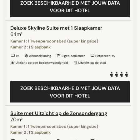
ZOEK BESCHIKBAARHEID MET JOUW DATA
VOOR DIT HOTEL
Deluxe Skyline Suite met 1 Slaapkamer
64m²
Kamer 1 : 1 Tweepersoonsbed (super kingsize)
Kamer 2 : 1 Slaapbank
Tv
Airconditioning
Eigen badkamer
Flatscreen-tv
Uitzicht op een bezienswaardigheid
Uitzicht op de stad
ZOEK BESCHIKBAARHEID MET JOUW DATA
VOOR DIT HOTEL
Suite met Uitzicht op de Zonsondergang
70m²
Kamer 1 : 1 Tweepersoonsbed (super kingsize)
Kamer 2 : 1 Slaapbank