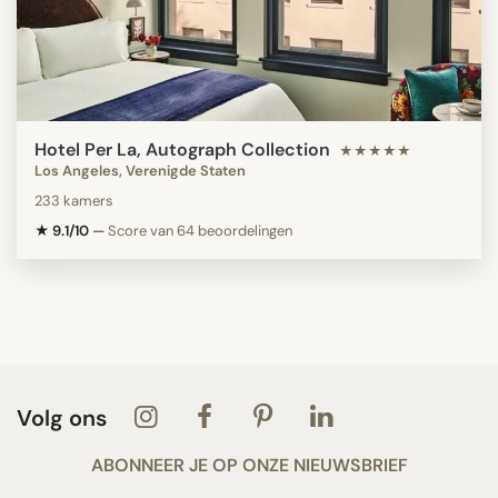
Hotel Per La, Autograph Collection
★★★★★
Los Angeles, Verenigde Staten
233 kamers
★ 9.1/10
—
Score van 64 beoordelingen
Volg ons
ABONNEER JE OP ONZE NIEUWSBRIEF