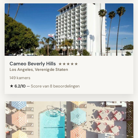
Cameo Beverly Hills
★★★★★
Los Angeles, Verenigde Staten
149 kamers
★ 6.2/10
—
Score van 8 beoordelingen