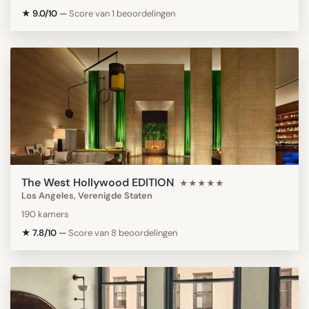
★ 9.0/10
—
Score van 1 beoordelingen
The West Hollywood EDITION
★★★★★
Los Angeles, Verenigde Staten
190 kamers
★ 7.8/10
—
Score van 8 beoordelingen