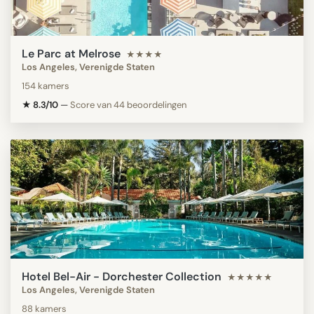
Le Parc at Melrose
★★★★
Los Angeles, Verenigde Staten
154 kamers
★ 8.3/10
—
Score van 44 beoordelingen
Hotel Bel-Air - Dorchester Collection
★★★★★
Los Angeles, Verenigde Staten
88 kamers