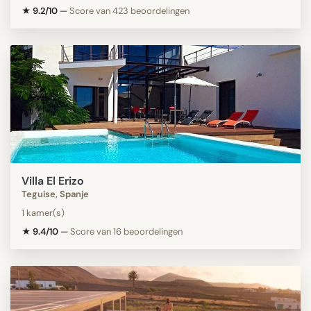
★ 9.2/10
—
Score van 423 beoordelingen
Villa El Erizo
Teguise, Spanje
1 kamer(s)
★ 9.4/10
—
Score van 16 beoordelingen