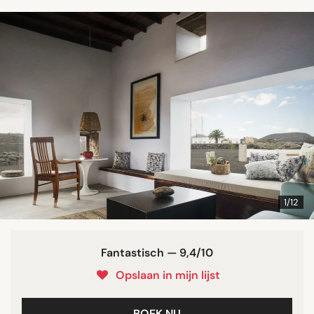
1/12
Fantastisch — 9,4/10
Opslaan in mijn lijst
BOEK NU