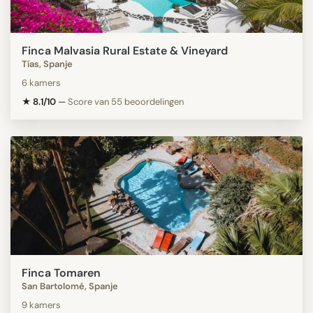
Finca Malvasia Rural Estate & Vineyard
Tías, Spanje
6 kamers
★ 8.1/10
—
Score van 55 beoordelingen
Finca Tomaren
San Bartolomé, Spanje
9 kamers