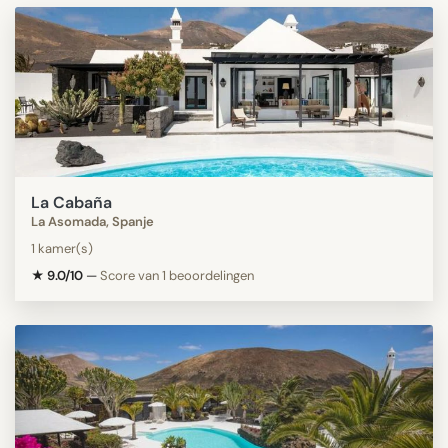
La Cabaña
La Asomada, Spanje
1 kamer(s)
★ 9.0/10
—
Score van 1 beoordelingen