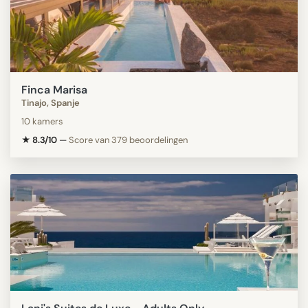
Finca Marisa
Tinajo, Spanje
10 kamers
★ 8.3/10
—
Score van 379 beoordelingen