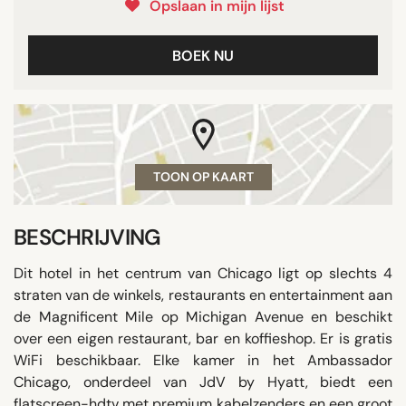
Opslaan in mijn lijst
BOEK NU
TOON OP KAART
BESCHRIJVING
Dit hotel in het centrum van Chicago ligt op slechts 4
straten van de winkels, restaurants en entertainment aan
de Magnificent Mile op Michigan Avenue en beschikt
over een eigen restaurant, bar en koffieshop. Er is gratis
WiFi beschikbaar. Elke kamer in het Ambassador
Chicago, onderdeel van JdV by Hyatt, biedt een
flatscreen-hdtv met premium kabelzenders en een groot