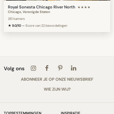
Royal Sonesta Chicago River North
★★★★
Chicago, Verenigde Staten
261 kamers
★ 9.0/10
—
Score van 22 beoordelingen
Volg ons
ABONNEER JE OP ONZE NIEUWSBRIEF
WIE ZIJN WIJ?
TOPBESTEMMINGEN
INSPIRATIE