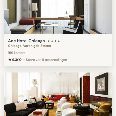
Ace Hotel Chicago
★★★★
Chicago, Verenigde Staten
159 kamers
★ 9.3/10
—
Score van 9 beoordelingen