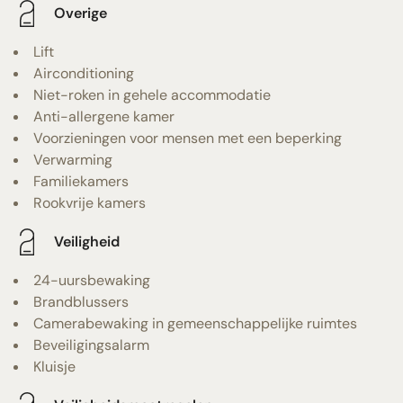
Overige
Lift
Airconditioning
Niet-roken in gehele accommodatie
Anti-allergene kamer
Voorzieningen voor mensen met een beperking
Verwarming
Familiekamers
Rookvrije kamers
Veiligheid
24-uursbewaking
Brandblussers
Camerabewaking in gemeenschappelijke ruimtes
Beveiligingsalarm
Kluisje