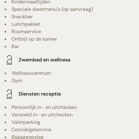
Kindermaaltijden
Speciale dieetmenu's (op aanvraag)
Snackbar
Lunchpakket
Roomservice
Ontbijt op de kamer
Bar
Zwembad en wellness
Wellnesscentrum
Gym
Diensten receptie
Persoonlijk in- en uitchecken
Versneld in- en uitchecken
Valetparking
Conciërgeservice
Bagageopslag