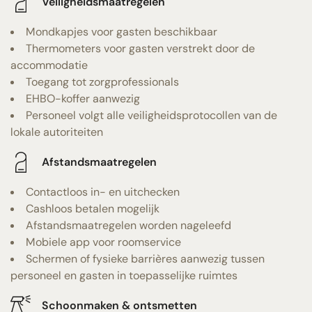
Veiligheidsmaatregelen
Mondkapjes voor gasten beschikbaar
Thermometers voor gasten verstrekt door de
accommodatie
Toegang tot zorgprofessionals
EHBO-koffer aanwezig
Personeel volgt alle veiligheidsprotocollen van de
lokale autoriteiten
Afstandsmaatregelen
Contactloos in- en uitchecken
Cashloos betalen mogelijk
Afstandsmaatregelen worden nageleefd
Mobiele app voor roomservice
Schermen of fysieke barrières aanwezig tussen
personeel en gasten in toepasselijke ruimtes
Schoonmaken & ontsmetten