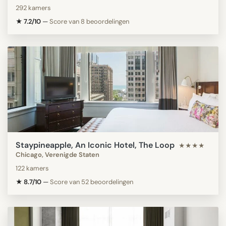
292 kamers
★ 7.2/10
—
Score van 8 beoordelingen
Staypineapple, An Iconic Hotel, The Loop
★★★★
Chicago, Verenigde Staten
122 kamers
★ 8.7/10
—
Score van 52 beoordelingen