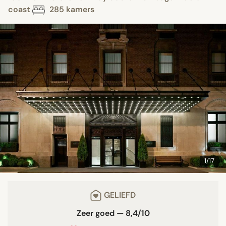
coast
285 kamers
1/17
GELIEFD
Zeer goed — 8,4/10