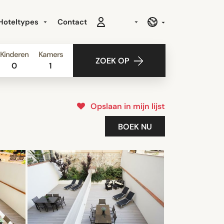
Hoteltypes
Contact
Kinderen
Kamers
ZOEK OP
0
1
Opslaan in mijn lijst
BOEK NU