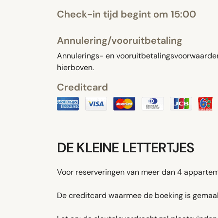
Check-in tijd begint om 15:00
Annulering/vooruitbetaling
Annulerings- en vooruitbetalingsvoorwaarden 
hierboven.
Creditcard
DE KLEINE LETTERTJES
Voor reserveringen van meer dan 4 appartem
De creditcard waarmee de boeking is gemaakt