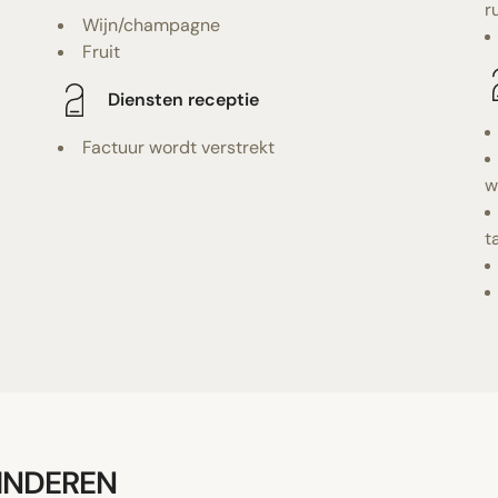
r
Wijn/champagne
Fruit
Diensten receptie
Factuur wordt verstrekt
w
t
KINDEREN