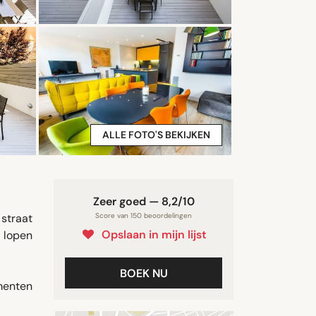
ALLE FOTO'S BEKIJKEN
Zeer goed — 8,2/10
straat
Score van 150 beoordelingen
Opslaan in mijn lijst
 lopen
BOEK NU
ementen