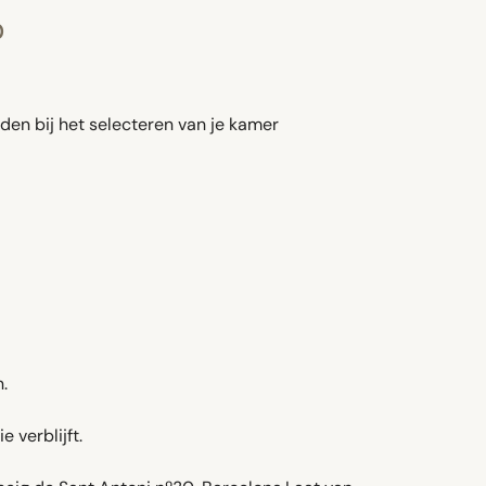
0
den bij het selecteren van je kamer
.
 verblijft.