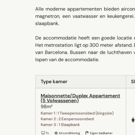
Alle moderne appartementen bieden aircon
magnetron, een vaatwasser en keukengerei
slaapbank.
De accommodatie heeft een goede locatie om
Het metrostation ligt op 300 meter afstand. 
van Barcelona. Bussen naar de luchthaven v
lopen van de accommodatie.
Type kamer
S
Maisonnette/Duplex Appartement
(5 Volwassenen)
98m²
Kamer 1 : 1 Tweepersoonsbed (kingsize)
Kamer 2 : 2 Eenpersoonsbed
Kamer 3 : 1 Slaapbank
Tv
Airconditioning
Eigen badkamer