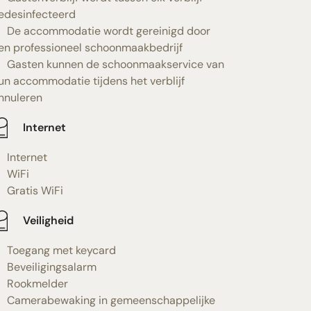
edesinfecteerd
De accommodatie wordt gereinigd door
en professioneel schoonmaakbedrijf
Gasten kunnen de schoonmaakservice van
un accommodatie tijdens het verblijf
nnuleren
Internet
Internet
WiFi
Gratis WiFi
Veiligheid
Toegang met keycard
Beveiligingsalarm
Rookmelder
Camerabewaking in gemeenschappelijke