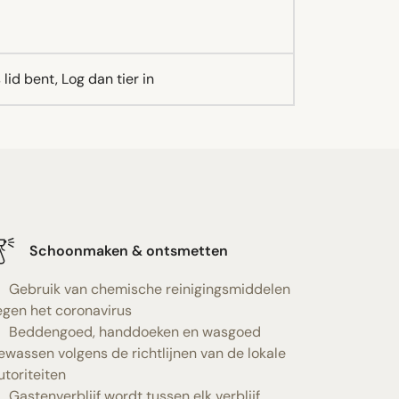
lid bent, Log dan tier in
Schoonmaken & ontsmetten
Gebruik van chemische reinigingsmiddelen
egen het coronavirus
Beddengoed, handdoeken en wasgoed
ewassen volgens de richtlijnen van de lokale
utoriteiten
Gastenverblijf wordt tussen elk verblijf