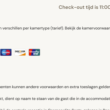
Check-out tijd is 11:0
verschillen per kamertype (tarief). Bekijk de kamervoorwaar
enten kunnen andere voorwaarden en extra toeslagen gelden
, dient op naam te staan van de gast die in de accommodatie