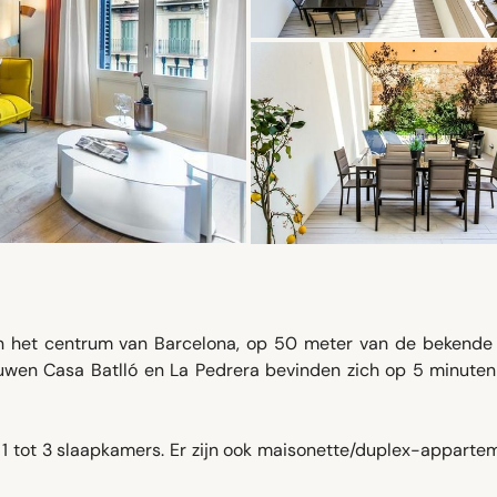
 het centrum van Barcelona, ​​op 50 meter van de bekende 
uwen Casa Batlló en La Pedrera bevinden zich op 5 minuten
n 1 tot 3 slaapkamers. Er zijn ook maisonette/duplex-appart