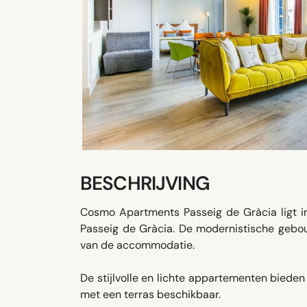
BESCHRIJVING
Cosmo Apartments Passeig de Gràcia ligt in
Passeig de Gràcia. De modernistische gebo
van de accommodatie.
De stijlvolle en lichte appartementen biede
met een terras beschikbaar.