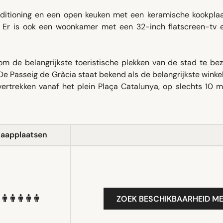
ditioning en een open keuken met een keramische kookplaa
. Er is ook een woonkamer met een 32-inch flatscreen-tv 
 de belangrijkste toeristische plekken van de stad te bez
De Passeig de Gràcia staat bekend als de belangrijkste winke
ertrekken vanaf het plein Plaça Catalunya, op slechts 10 m
laapplaatsen
ZOEK BESCHIKBAARHEID ME