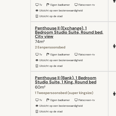
Tv
Eigen badkamer
Flatscreen-tv
Uitzicht op een bezienswaardigheid
Uitzicht op de stad
Penthouse II (Exchange), 1
Bedroom Studio Suite, Round bed,
City view
74m²
2 Eenpersoonsbed
Tv
Eigen badkamer
Flatscreen-tv
Uitzicht op een bezienswaardigheid
Uitzicht op de stad
Penthouse II (Bank), 1 Bedroom
Studio Suite, 1 King, Round bed
60m²
1 Tweepersoonsbed (super kingsize)
Tv
Eigen badkamer
Flatscreen-tv
Uitzicht op een bezienswaardigheid
Uitzicht op de stad