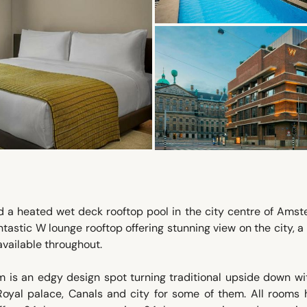
 a heated wet deck rooftop pool in the city centre of Amst
tastic W lounge rooftop offering stunning view on the city, a
vailable throughout.
m is an edgy design spot turning traditional upside down w
Royal palace, Canals and city for some of them. All rooms 