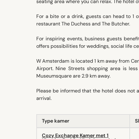
seating area where you can relax. The hotel 
For a bite or a drink, guests can head to 1 
restaurant The Duchess and The Butcher.
For inspiring events, business guests benef
offers possibilities for weddings, social life 
W Amsterdam is located 1 km away from Centr
Airport. Nine Streets shopping area is l
Museumsquare are 2.9 km away.
Please be informed that the hotel does not
arrival.
Type kamer
S
Cozy Exchange Kamer met 1