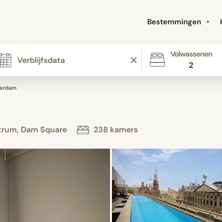
Bestemmingen
Volwassenen
2
erdam
ntrum, Dam Square
238 kamers