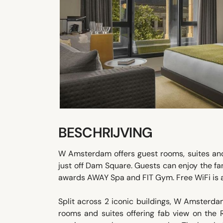
BESCHRIJVING
W Amsterdam offers guest rooms, suites and
just off Dam Square. Guests can enjoy the fan
awards AWAY Spa and FIT Gym. Free WiFi is a
Split across 2 iconic buildings, W Amsterda
rooms and suites offering fab view on the 