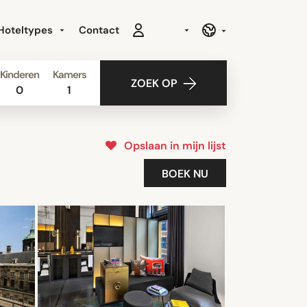
Hoteltypes
Contact
Kinderen
Kamers
ZOEK OP
0
1
Opslaan in mijn lijst
BOEK NU